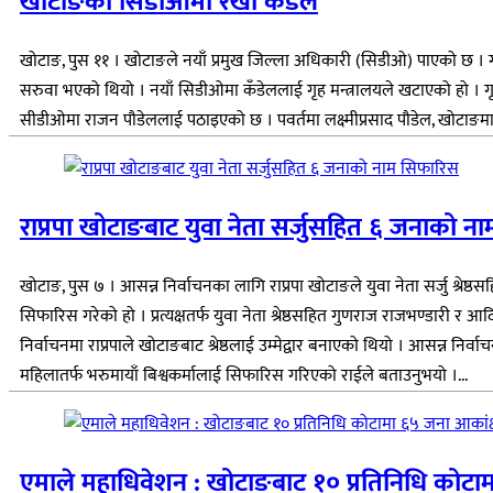
खोटाङको सिडीओमा रेखा कँडेल
खोटाङ, पुस ११ । खोटाङले नयाँ प्रमुख जिल्ला अधिकारी (सिडीओ) पाएको छ । 
सरुवा भएको थियो । नयाँ सिडीओमा कँडेललाई गृह मन्त्रालयले खटाएको हो । 
सीडीओमा राजन पौडेललाई पठाइएको छ । पवर्तमा लक्ष्मीप्रसाद पौडेल, खोटाङमा र
राप्रपा खोटाङबाट युवा नेता सर्जुसहित ६ जनाको न
खोटाङ, पुस ७ । आसन्न निर्वाचनका लागि राप्रपा खोटाङले युवा नेता सर्जु श्रे
सिफारिस गरेको हो । प्रत्यक्षतर्फ युवा नेता श्रेष्ठसहित गुणराज राजभण्डा
निर्वाचनमा राप्रपाले खोटाङबाट श्रेष्ठलाई उम्मेद्वार बनाएको थियो । आसन्न 
महिलातर्फ भरुमायाँ बिश्वकर्मालाई सिफारिस गरिएको राईले बताउनुभयो ।...
एमाले महाधिवेशन : खोटाङबाट १० प्रतिनिधि कोटाम