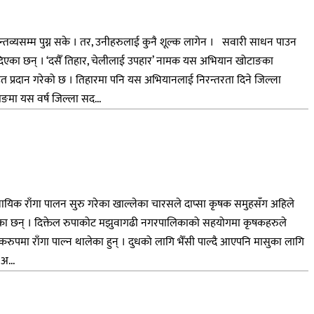
गन्तव्यसम्म पुग्न सके । तर, उनीहरुलाई कुनै शूल्क लागेन । सवारी साधन पाउन
ा दिएका छन् । ‘दसैँ तिहार, चेलीलाई उपहार’ नामक यस अभियान खोटाङका
हत प्रदान गरेको छ । तिहारमा पनि यस अभियानलाई निरन्तरता दिने जिल्ला
ङमा यस वर्ष जिल्ला सद...
वसायिक राँगा पालन सुरु गरेका खाल्लेका चारसले दाप्सा कृषक समुहसँग अहिले
रिरहेका छन् । दिक्तेल रुपाकोट मझुवागढी नगरपालिकाको सहयोगमा कृषकहरुले
रुपमा राँगा पाल्न थालेका हुन् । दुधको लागि भैँसी पाल्दै आएपनि मासुका लागि
अ...