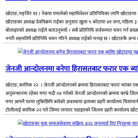
खोटाङ, मङ्सिर ११ । नेकपा एमालेको महाधिवेशन प्रतिनिधिका लागि खोटाङमा ६५ ज
खोटाङका अध्यक्ष देवविक्रम राईका अनुसार खुला ५ कोटामा ४१ जना, महिला ३ 
बोलाइएको अध्यक्ष राईले बताउनुभयो । सबै प्रतिनिधि सर्वसम्मत चयन गर्न प्
नगरी सहमतिमै प्रतिनिधि चयन गरिने अध्यक्ष राईको भनाइ छ । खोटाङकै अन्य ७ जना
जेनजी आन्दोलनमा बनेपा हिरासतबाट फरार एक ब्यक
खोटाङ, कात्तिक २२ । जेनजी आन्दोलनको क्रममा हिरासतबाट फरार भएका एक ब्यक्
अनुसन्धानमा रहेका मगर भदौ २४ गतेको जेनजी आन्दोलनको क्रममा काभ्रे जिल्
मगर आफ्नै घरमा लुकिछिपि बसेको अवस्थामा इलाका प्रहरी कार्यालय चिसापानी
टोलीलाई कात्तिक २२ गते जिम्मा लगाएर पठाइएको जिल्ला प्रहरी कार्यालय खोटा