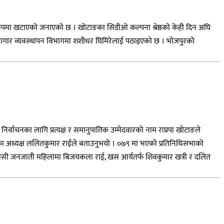
कोरुपमा खटाएको जनाएको छ । खोटाङका सिडीओ कल्पना श्रेष्ठको केही दिन अघि
कारागार व्यवस्थापन विभागमा शशीधर घिमिरेलाई पठाइएको छ । भोजपुरको
िर्वाचनका लागि प्रत्यक्ष र समानुपातिक उम्मेदवारको नाम राप्रपा खोटाङले
टाङका अध्यक्ष ललितकुमार राईले बताउनुभयो । ०७९ मा भएको प्रतिनिधिसभाको
फ आदिवासी जनजाती महिलामा बिजयकला राई, खस आर्यतर्फ शिवकुमार खत्री र दलित