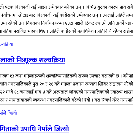
ो पटक बिरकाजी राई साझा उम्मेदवार बनेका छन् । विभिन्न गुटका कारण प्राय सबै नि
िर्वाचनमा खोटाङबाट बिरकाजी राई कांग्रेसको उम्मेदवार छन् । उनलाई अहिलेसम्म जि
हेको छ । विगतका निर्वाचनहरुमा एउटा पक्षले टिकट ल्याउने अनि अर्को पक्ष रुष्टह
पतिमा पराजित भएका थिए । अहिले कांग्रेसको महाधिवेशन प्रतिनिधि रहेका राईलाई
ाको निःशूल्क शल्यक्रिया
 भएका १३ जना महिलाहरुको शल्यक्रियासहितको सफल उपचार गराएको छ । बनेपास
 नगरपालिकाले पुस २० र २१ गते महिला प्रजनन रुग्णता शिविर सञ्चालन गरेको छ 
ो । २२ मध्ये १८ जनालाई माघ ४ गते अस्पताल लगिएको नगरपालिकाको स्वास्थ्य शा
्न र यायातायातको व्यवस्था नगरपालिकाले गरेको थियो । बस रिजर्भ गरेर नगरपालि
ताको उपाधि नेर्पाले जित्यो