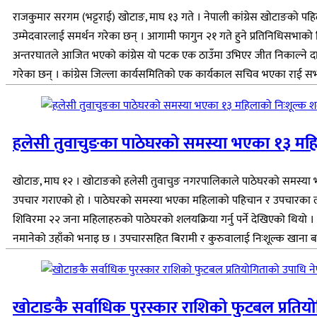
राजकुमार सरगम (भट्टराई) खोटाङ, माघ १३ गते । नेपाली कांग्रेस खोटाङको पहिल
उम्मेदवारलाई समर्थन गरेका छन् । आगामी फागुन २१ गते हुने प्रतिनिधिसभाको न
अन्तरघातले आजित भएको कांग्रेस यो पटक एक ठाउँमा उभिएर जीत निकाल्ने दाउमा र
गरेका छन् । कांग्रेस जिल्ला कार्यसमितिको एक कार्यकाल सचिव भएका राई सभा
हलेसी तुवाचुङका पाठेघरको समस्या भएका १३ महिल
खोटाङ, माघ १२ । खोटाङको हलेसी तुवाचुङ नगरपालिकाले पाठेघरको समस्या
उपचार गराएको हो । पाठेघरको समस्या भएका महिलाको पहिचान र उपचारका लागि
शिविरमा २२ जना महिलाहरुको पाठेघरको शलयक्रिया गर्नु पर्ने देखिएको थिय
नमानेको उहाँको भनाइ छ । उपचारसहित बिरामी र कुरुवालाई निःशूल्क खाना बस
खोटाङकै सर्वाधिक पुरस्कार राशिको फुटबल प्रतियोगि