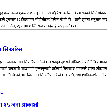
गृह मन्त्रालयले शुक्रबार एक सूचना जारी गर्दै रेखा कँडेललाई खोटाङको सिडीओ
गृहले शुक्रबार १२ जिल्लाका सीडीओहरू हेरफेर गरेको हो । जारी सूचना अनुसार 
ेखा कँडेल, प्युठानमा शान्ति राज प्रसाईंलाई पठाइएको छ । ...
ाम सिफारिस
ष्ठसहित ६ जनाको नाम सिफारिस गरेको छ । फागुन २१ गते तोकिएको प्रतिनिधि सभाको न
री र आदिवासी जनजाती महिलातर्फ कृष्णकुमारी राईलाई सिफारिस गरिएको राप्रपा खो
निर्वाचनमा पनि श्रेष्ठको नाम जिल्लाले सिफारिस गरेको छ । यस्तै, समानुपातिकतर्
ा ६५ जना आकांक्षी