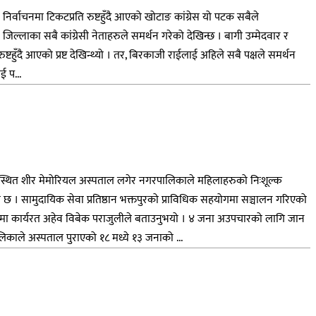
र्वाचनमा टिकटप्रति रुष्टहुँदै आएको खोटाङ कांग्रेस यो पटक सबैले
ल्लाका सबै कांग्रेसी नेताहरुले समर्थन गरेको देखिन्छ । बागी उम्मेदवार र
ुँदै आएको प्रष्ट देखिन्थ्यो । तर, बिरकाजी राईलाई अहिले सबै पक्षले समर्थन
 प...
्थित शीर मेमोरियल अस्पताल लगेर नगरपालिकाले महिलाहरुको निःशूल्क
। सामुदायिक सेवा प्रतिष्ठान भक्तपुरको प्राविधिक सहयोगमा सञ्चालन गरिएको
खामा कार्यरत अहेव विबेक पराजुलीले बताउनुभयो । ४ जना अउपचारको लागि जान
काले अस्पताल पुराएको १८ मध्ये १३ जनाको ...