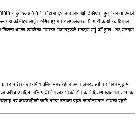
िधित्व हुने १० प्रतिनिधि कोटामा ६५ जना आकांक्षी देखिएका हुन् । नेकपा एमाले
न् । आकांक्षीहरुलाई मङ्सिर १२ गते छलफलका लागि पार्टी कार्यालय दिक्तेल
जिल्ला भरका एमालेका संगठित सदस्यहरुले मतदान गर्नु पर्ने हुन्छ । तर, मतदान
–६ केराबारीका २३ वर्षीय प्रबिन मगर रहेका छन् । जबरजस्ती करणीको मुद्धामा
ो करिब २ महिना पछि प्रहरीले पक्राउ गरेको हो । काभ्रे हिरासतबाट फरार भएका
मगरलाई थप कारबाहीको लागि बनेपा इलाका प्रहरी कार्यालयबाट आएको प्रहरी