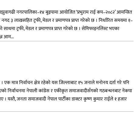
ोट मझुवागढी नगरपालिका–१४ बुइपामा आयोजित ‘प्रभुराम राई कप–२०८२’ आमन्त्रित
द ३ लाखसहित ट्रफी, मेडल र प्रमाणपत्र प्राप्त गरेको छ । निर्धारित समयमा १–
मा ट्रफी, मेडल र प्रमाणपत्र प्राप्त गरेको छ । सेमिफाइनलिस्ट भएका
्न आम...
। एक मात्र निर्वाचन क्षेत्र रहेको यस जिल्लाबाट १५ जनाले मनोनय दर्ता गरे पनि
 मा भएको निर्वाचनमा नेपाली कांग्रेस र एकीकृत समाजवादीसँगको गठबन्धनबाट नेकपा
 । यस्तै, जनता समाजवादी नेपाल पार्टीका डाक्टर कृष्ण कुमार राईले १ हजार