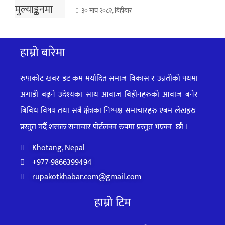
३० माघ २०८२, बिहीबार
हाम्रो बारेमा
रुपाकोट खबर डट कम मर्यादित समाज विकास र उन्नतीको पथमा
अगाडी बढ्ने उदेश्यका साथ आवाज बिहीनहरुको आवाज बनेर
बिबिध विषय तथा सबै क्षेत्रका निष्पक्ष समाचारहरु एबम लेखहरु
प्रस्तुत गर्दै शसक्त समाचार पोर्टलका रुपमा प्रस्तुत
भएका
छौ ।
Khotang, Nepal
+977-9866399494
rupakotkhabar.com@gmail.com
हाम्रो टिम