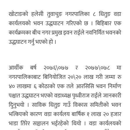
खोटाङको हलेसी तुवाचुङ नगरपालिका ८ धितुङ वडा
कार्यलयको भवन उद्धघाटन गरिएको छ । बिहिबार एक
कार्यक्रमका बीच नगर प्रमुख इवन राईले नवनिर्मित भवनको
उद्धघाटन गर्नु भएको हो ।
आर्थीक बर्ष २०७६\०७७ र २०७७\०७८ मा
नगरपालिकाबाट बिनियोजित २०\२० लाख गरी जम्मा रु
४० लाखमा ६ कोठाको एक तले आरसिसि भवन निर्माण
पश्चात उद्धघाटन भएको वडाध्यक्ष पृध्वीराज राईले जानकारी
दिुनुभयो । साविक धितुङ गाउँ विकास समितीको भवन
भत्किएको कारण वडा कार्यलय बार्षिक १ लाख २० हजार
भाडा तिरेर सञ्चालन भईरहेको थियो । वडा कार्यलयको