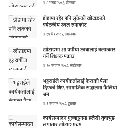
८ असार २०८३, सोमबार
डाँडामा रहेर पनि लुकेको खोटाङको
पर्यटकीय स्थल रुपाकोट
१५ चैत्र २०८२, आईतवार
खोटाङमा १३ वर्षीया छात्रालाई बलात्कार
गर्ने शिक्षक पक्राउ
१० फाल्गुन २०८२, आईतवार
भट्टराईले कार्यकर्तालाई केराको पैसा
दिएको थिए, सामाजिक सञ्जालमा फैलियो
भ्रम
६ फाल्गुन २०८२, बुधबार
कार्यसम्पादन मुल्याङ्कनमा हलेसी तुवाचुङ
लगातार खोटाङ प्रथम