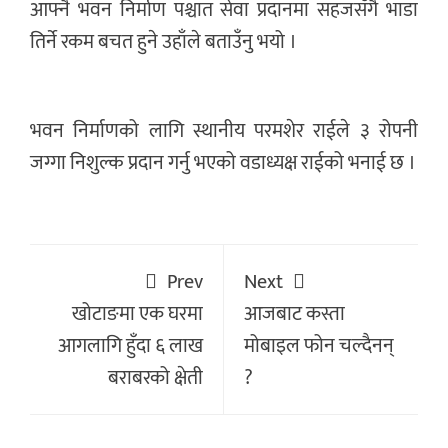
आफ्नै भवन निर्माण पश्चात सेवा प्रदानमा सहजसँगै भाडा
तिर्ने रकम बचत हुने उहाँले बताउँनु भयो ।
भवन निर्माणको लागि स्थानीय परमशेर राईले ३ रोपनी
जग्गा निशुल्क प्रदान गर्नु भएको वडाध्यक्ष राईको भनाई छ ।
Prev
Next
खोटाङमा एक घरमा
आजबाट कस्ता
आगलागि हुँदा ६ लाख
मोबाइल फोन चल्दैनन्
बराबरको क्षेती
?