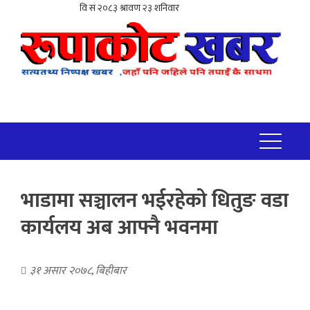
भाडामा सञ्चालन भईरहेको धितुङ वडा
कार्यलय अब आफ्नै भवनमा
३१ असार २०७८, बिहीबार