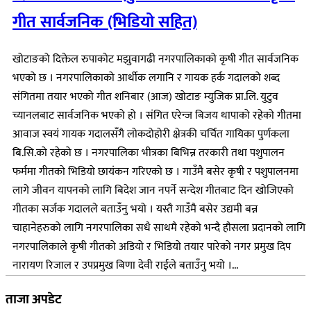
गीत सार्वजनिक (भिडियो सहित)
खोटाङको दिक्तेल रुपाकोट मझुवागढी नगरपालिकाको कृषी गीत सार्वजनिक
भएको छ । नगरपालिकाको आर्थीक लगानि र गायक हर्क गदालको शब्द
संगितमा तयार भएको गीत शनिबार (आज) खोटाङ म्युजिक प्रा.लि. युटुव
च्यानलबाट सार्वजनिक भएको हो । संगित एरेन्ज बिजय थापाको रहेको गीतमा
आवाज स्वयं गायक गदालसँगै लोकदोहोरी क्षेत्रकी चर्चित गायिका पुर्णकला
बि.सि.को रहेको छ । नगरपालिका भीत्रका बिभिन्न तरकारी तथा पशुपालन
फर्ममा गीतको भिडियो छायंकन गरिएको छ । गाउँमै बसेर कृषी र पशुपालनमा
लागे जीवन यापनको लागि बिदेश जान नपर्ने सन्देश गीतबाट दिन खोजिएको
गीतका सर्जक गदालले बताउँनु भयो । यस्तै गाउँमै बसेर उद्यमी बन्न
चाहानेहरुको लागि नगरपालिका सधै साथमै रहेको भन्दै हौसला प्रदानको लागि
नगरपालिकाले कृषी गीतको अडियो र भिडियो तयार पारेको नगर प्रमुख दिप
नारायण रिजाल र उपप्रमुख बिणा देवी राईले बताउँनु भयो ।...
ताजा अपडेट