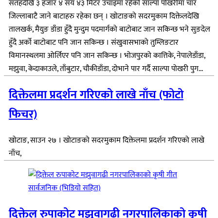
सतहदेखि ३ हजार ४ सय ४३ मिटर उचाइमा रहेको साल्पा पोखरीमा चार
जिल्लाबाटै जाने बाटाहरु रहेका छन् । खोटाङको सदरमुकाम दिक्तेलदेखि
तालखर्क, मैयुङ डाँडा हुँदै मुन्दुम पदमार्गको बाटोबाट जान सकिन्छ भने सुङदेल
हुँदै अर्को बाटोबाट पनि जान सकिन्छ । संखुवासभाको तुम्लिङटार
विमानस्थलमा ओर्लिएर पनि जान सकिन्छ । भोजपुरको कात्तिके, नेपालेडाँडा,
मझुवा, केदाकाउले, ताँबुटार, चौकीडाँडा, दोभाने पार गर्दै साल्पा पोखरी पुग...
दिक्तेलमा प्रदर्शन गरिएको लाखे नाँच (फोटो
फिचर)
खोटाङ, साउन २७ । खोटाङको सदरमुकाम दिक्तेलमा प्रदर्शन गरिएको लाखे
नाँच,
दिक्तेल रुपाकोट मझुवागढी नगरपालिकाको कृषी