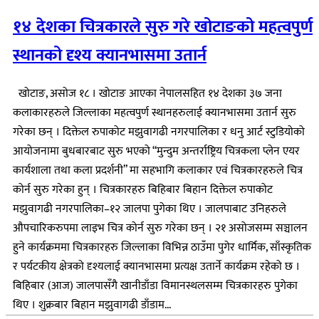
१४ देशका चित्रकारले सुरु गरे खोटाङको महत्वपुर्ण
स्थानको दृश्य क्यानभासमा उतार्न
खोटाङ, असोज १८ । खोटाङ आएका नेपालसहित १४ देशका ३७ जना
कलाकारहरुले जिल्लाका महत्वपुर्ण स्थानहरुलाई क्यानभासमा उतार्न सुरु
गरेका छन् । दिक्तेल रुपाकोट मझुवागढी नगरपालिका र धनु आर्ट स्टुडियोको
आयोजनामा बुधबारबाट सुरु भएको “मुन्दुम अन्तर्राष्ट्रिय चित्रकला प्लेन एयर
कार्यशाला तथा कला प्रदर्शनी” मा सहभागि कलाकार एवं चित्रकारहरुले चित्र
कोर्न सुरु गरेका हुन् । चित्रकारहरु बिहिबार बिहान दिक्तेल रुपाकोट
मझुवागढी नगरपालिका–१२ जालपा पुगेका थिए । जालपाबाट उनिहरुले
औपचारिकरुपमा लाइभ चित्र कोर्न सुरु गरेका छन् । २१ असोजसम्म सञ्चालन
हुने कार्यक्रममा चित्रकारहरु जिल्लाका विभिन्न ठाउँमा पुगेर धार्मिक, साँस्कृतिक
र पर्यटकीय क्षेत्रको दृश्यलाई क्यानभासमा प्रत्यक्ष उतार्ने कार्यक्रम रहेको छ ।
बिहिबार (आज) जालपासँगै खानीडाँडा विमानस्थलसम्म चित्रकारहरु पुगेका
थिए । शुक्रबार बिहान मझुवागढी डाँडाम...