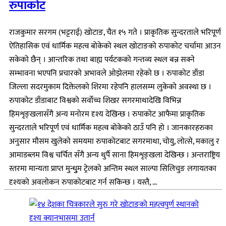
रुपाकोट
राजकुमार सरगम (भट्टराई) खोटाङ, चैत १५ गते । प्राकृतिक सुन्दरताले भरिपूर्ण
ऐतिहासिक एवं धार्मिक महत्व बोकेको स्थल खोटाङको रुपाकोट चर्चामा आउन
सकेको छैन् । आन्तरिक तथा बाह्य पर्यटकको गन्तव्य स्थल बन्न सक्ने
सम्भावना भएपनि प्रचारको अभावले ओझेलमा रहेको छ । रुपाकोट डाँडा
जिल्ला सदरमुकाम दिक्तेलको शिरमा रहेपनि हालसम्म लुकेको अवस्था छ ।
रुपाकोट डाँडाबाट विश्वको सर्वोच्च शिखर सगरमाथादेखि विभिन्न
हिमशृङ्खलासँगै अन्य मनोरम दृश्य देखिन्छ । रुपाकोट आफैमा प्राकृतिक
सुन्दरताले भरिपूर्ण एवं धार्मिक महत्व बोकेको ठाउँ पनि हो । जानकारहरुका
अनुसार मौसम खुलेको समयमा रुपाकोटबाट सगरमाथा, चोयु, लोत्से, मकालु र
आमाडब्लम विश्व चर्चित सँगै अन्य थुर्पै साना हिमशृङ्खला देखिन्छ । अन्तराष्ट्रिय
स्तरमा मान्यता प्राप्त मुन्धुुम ट्रेलको अन्तिम स्थल साल्पा सिलिचुङ लगायतका
दृश्यको अवलोकन रुपाकोटबाट गर्न सकिन्छ । यस्तै, ...