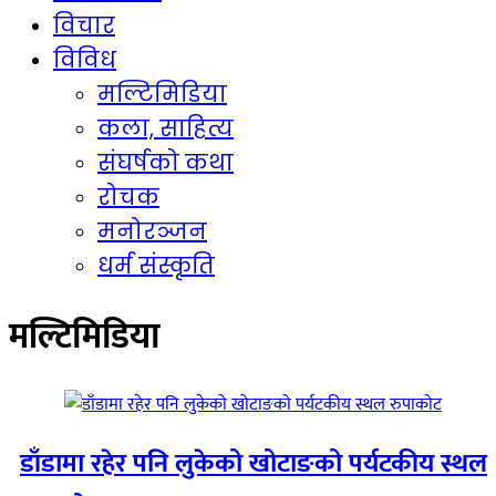
विचार
विविध
मल्टिमिडिया
कला, साहित्य
संघर्षको कथा
रोचक
मनोरञ्जन
धर्म संस्कृति
मल्टिमिडिया
डाँडामा रहेर पनि लुकेको खोटाङको पर्यटकीय स्थल