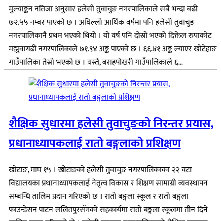
मुल्याङ्कन नतिजा अनुसार हलेसी तुवाचुङ नगरपालिकाले सबै भन्दा बढी
७२.५५ नम्बर पाएको छ । अघिल्लो आर्थिक वर्षमा पनि हलेसी तुवाचुङ
नगरपालिकानै प्रथम भएको थियो । यो वर्ष पनि दोस्रो भएको दिक्तेल रुपाकोट
मझुवागढी नगरपालिकाले ७१.९४ अङ्क पाएको छ । ६६.४१ अङ्क ल्याएर खोटेहाङ
गाउँपालिका तेस्रो भएको छ । यस्तै, बराहपोखरी गाउँपालिकाले ६...
शैक्षिक सुधारमा हलेसी तुवाचुङको निरन्तर प्रयास,
प्रधानाध्यापकलाई रातो बङ्गलाको प्रशिक्षण
खोटाङ, माघ १५ । खोटाङको हलेसी तुवाचुङ नगरपालिकाका २२ वटा
विद्यालयका प्रधानाध्यापकलाई नेतृत्व विकास र शिक्षण सामाग्री व्यवस्थापन
सम्बन्धि तालिम प्रदान गरिएको छ । रातो बङ्गला स्कूल र रातो बङ्गला
फाउन्डेसन पाटन ललितपुरसँगको सहकार्यमा रातो बङ्गला स्कूलमा तीन दिने