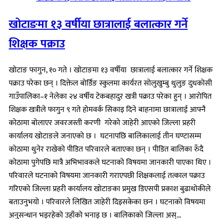
खोटाङमा १३ वर्षीया छात्रालाई बलात्कार गर्ने
शिक्षक पक्राउ
खोटाङ फागुन, १० गते । खोटाङमा १३ वर्षीया छात्रालाई बलात्कार गर्ने शिक्षक
पक्राउ परेका छन् । दिक्तेल बोर्डिङ स्कुलमा कार्यरत सोलुखुम्बु थुलुङ दुधकोसी
गाउँपालिका–१ नेलेका २४ वर्षीय टेकबहादुर खत्री पक्राउ परेका हुन् । आरोपित
शिक्षक खत्रीले फागुन ९ गते होमवर्क सिकाइ दिने बाहनामा छात्रालाई आफ्नै
कोठामा बोलाएर जवरजस्ती करणी गरेको जाहेरी आएको जिल्ला प्रहरी
कार्यालय खोटाङले जनाएको छ । घटनापछि बालिकालाई तीन घण्टासम्म
कोठामा थुनेर राखेको पीडित परिवारले बताएका छन् । पीडित बालिका रुँदै
कोठामा पुगेपछि मात्रै अभिभावकले घटनाको विषयमा जानकारी पाएका थिए ।
परिवारले घटनाको विषयमा जानकारी गराएपछी शिक्षकलाई तत्काल पक्राउ
गरिएको जिल्ला प्रहरी कार्यालय खोटाङका प्रमुख डिएसपी प्रकाश बुढाथोकीले
बताउनुभयो । परिवारले लिखित जाहेरी दिइसकेका छन । घटनाको विषयमा
अनुसन्धान भइरहेको उहाँको भनाइ छ । बालिकाको जिल्ला अस्...