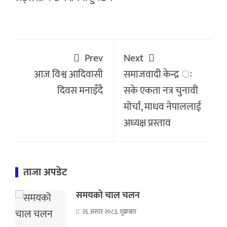
Prev
Next
आज विश्व आदिवासी
समाजवादी केन्द्र ः
दिवस मनाइँदै
सके एकता नत्र चुनावी
मोर्चा, माधव नेपाललाई
अध्यक्ष प्रस्ताव
ताजा अपडेट
समयको चाल चलन
२६ असार २०८३, शुक्रबार