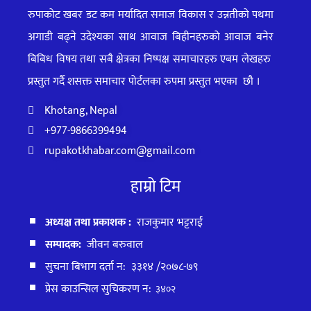
रुपाकोट खबर डट कम मर्यादित समाज विकास र उन्नतीको पथमा
अगाडी बढ्ने उदेश्यका साथ आवाज बिहीनहरुको आवाज बनेर
बिबिध विषय तथा सबै क्षेत्रका निष्पक्ष समाचारहरु एबम लेखहरु
प्रस्तुत गर्दै शसक्त समाचार पोर्टलका रुपमा प्रस्तुत
भएका
छौ ।
Khotang, Nepal
+977-9866399494
rupakotkhabar.com@gmail.com
हाम्रो टिम
अध्यक्ष तथा प्रकाशक :
राजकुमार भट्टराई
सम्पादक:
जीवन बरुवाल
सुचना बिभाग दर्ता न: ३३१४ /२०७८-७९
प्रेस काउन्सिल सुचिकरण न:
३४०२