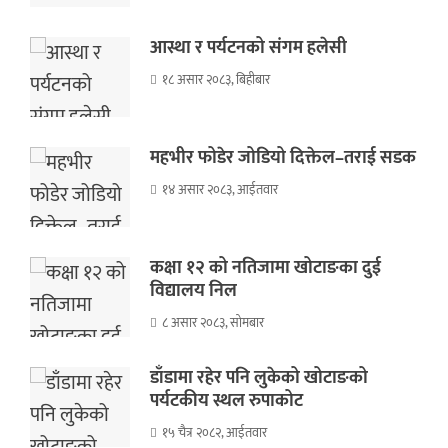
आस्था र पर्यटनको संगम हलेसी
१८ असार २०८३, बिहीबार
महभीर फोडेर जोडियो दिक्तेल–तराई सडक
१४ असार २०८३, आईतवार
कक्षा १२ को नतिजामा खोटाङका दुई
विद्यालय निल
८ असार २०८३, सोमबार
डाँडामा रहेर पनि लुकेको खोटाङको
पर्यटकीय स्थल रुपाकोट
१५ चैत्र २०८२, आईतवार