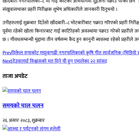
खाँदबारी नगरपालिका–८ मा गाई काटेको अभियोगमा दुईजना पक्राउ परेका छन । प्
संखुवासभाका प्रहरी निरीक्षक शुभेष अधिकारीले जानकारी दिनुभयो ।
उनीहरुलाई शुक्रबार दिउँसो खाँदबारी–८ भोटबारीबाट पक्राउ गरिएको प्रहरी निर
पूर्वमा रहेको खोला किनारबाट गाई काटिरेहको अवस्थामा पक्राउ गरेको प्रहरीले 
छ । गौवधसम्बन्धी मुद्दामा तीन वर्षसम्म कैद हुन कानुनी ब्यवस्था रहेको प्रहरीले
Prev
दिक्तेल रुपाकोट मझुवागढी नगरपालिकाको कृषि गीत सार्वजनिक (भिडियो 
Next
देउवालाई विश्वासको मत दिने यी हुन् एमालेका २२ सांसद
ताजा अपडेट
समयको चाल चलन
२६ असार २०८३, शुक्रबार