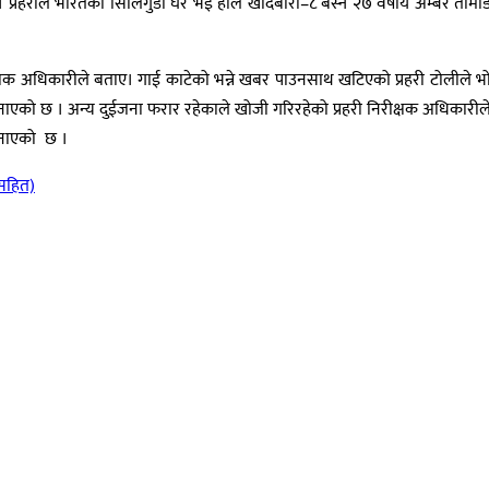
रहरीले भारतको सिलिगुडी घर भई हाल खाँदबारी–८ बस्ने २७ वर्षीय अम्बर तामाङ र
ीक्षक अधिकारीले बताए। गाई काटेको भन्ने खबर पाउनसाथ खटिएको प्रहरी टोलीले भ
जनाएको छ । अन्य दुईजना फरार रहेकाले खोजी गरिरहेको प्रहरी निरीक्षक अधिकारीले
 जनाएको छ ।
सहित)