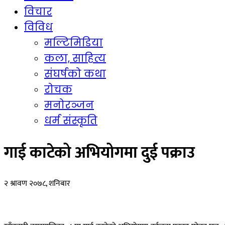
विचार
विविध
मल्टिमिडिया
कला, साहित्य
संघर्षको कथा
रोचक
मनोरञ्जन
धर्म संस्कृति
गाई काटेको अभियोगमा दुई पक्राउ
२ श्रावण २०७८, शनिबार