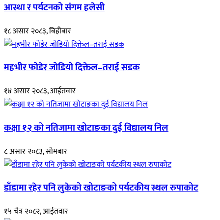
आस्था र पर्यटनको संगम हलेसी
१८ असार २०८३, बिहीबार
महभीर फोडेर जोडियो दिक्तेल–तराई सडक
१४ असार २०८३, आईतवार
कक्षा १२ को नतिजामा खोटाङका दुई विद्यालय निल
८ असार २०८३, सोमबार
डाँडामा रहेर पनि लुकेको खोटाङको पर्यटकीय स्थल रुपाकोट
१५ चैत्र २०८२, आईतवार