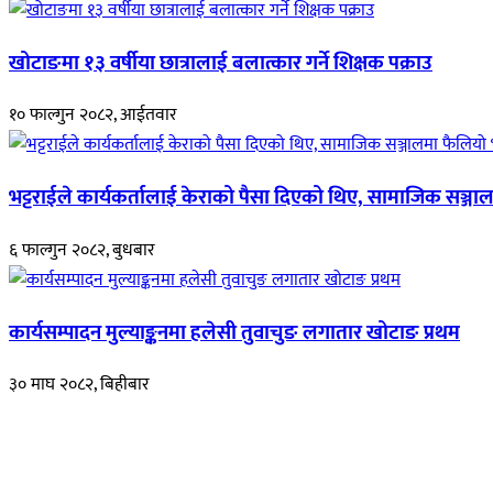
खोटाङमा १३ वर्षीया छात्रालाई बलात्कार गर्ने शिक्षक पक्राउ
१० फाल्गुन २०८२, आईतवार
भट्टराईले कार्यकर्तालाई केराको पैसा दिएको थिए, सामाजिक सञ्जाल
६ फाल्गुन २०८२, बुधबार
कार्यसम्पादन मुल्याङ्कनमा हलेसी तुवाचुङ लगातार खोटाङ प्रथम
३० माघ २०८२, बिहीबार
हाम्रो बारेमा