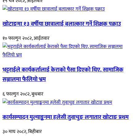
१५ चैत्र २०८२, आईतवार
खोटाङमा १३ वर्षीया छात्रालाई बलात्कार गर्ने शिक्षक पक्राउ
१० फाल्गुन २०८२, आईतवार
भट्टराईले कार्यकर्तालाई केराको पैसा दिएको थिए, सामाजिक
सञ्जालमा फैलियो भ्रम
६ फाल्गुन २०८२, बुधबार
कार्यसम्पादन मुल्याङ्कनमा हलेसी तुवाचुङ लगातार खोटाङ प्रथम
३० माघ २०८२, बिहीबार