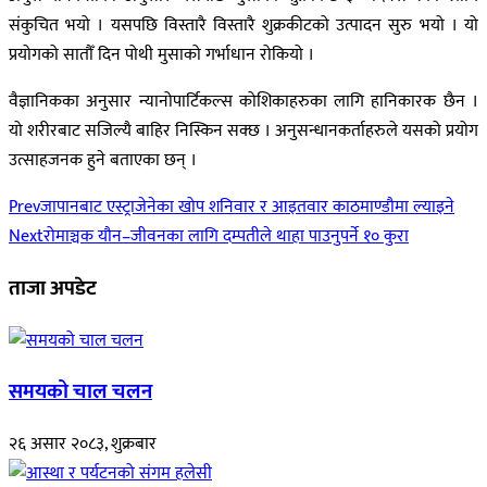
संकुचित भयो । यसपछि विस्तारै विस्तारै शुक्रकीटको उत्पादन सुरु भयो । यो
प्रयोगको सातौँ दिन पोथी मुसाको गर्भाधान रोकियो ।
वैज्ञानिकका अनुसार न्यानोपार्टिकल्स कोशिकाहरुका लागि हानिकारक छैन ।
यो शरीरबाट सजिल्यै बाहिर निस्किन सक्छ । अनुसन्धानकर्ताहरुले यसको प्रयोग
उत्साहजनक हुने बताएका छन् ।
Prev
जापानबाट एस्ट्राजेनेका खोप शनिवार र आइतवार काठमाण्डौमा ल्याइने
Next
रोमाञ्चक यौन–जीवनका लागि दम्पतीले थाहा पाउनुपर्ने १० कुरा
ताजा अपडेट
समयको चाल चलन
२६ असार २०८३, शुक्रबार