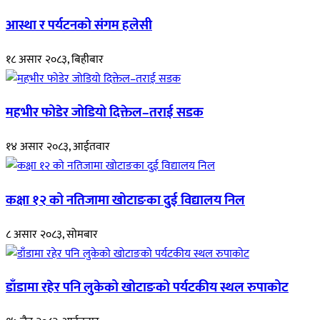
आस्था र पर्यटनको संगम हलेसी
१८ असार २०८३, बिहीबार
महभीर फोडेर जोडियो दिक्तेल–तराई सडक
१४ असार २०८३, आईतवार
कक्षा १२ को नतिजामा खोटाङका दुई विद्यालय निल
८ असार २०८३, सोमबार
डाँडामा रहेर पनि लुकेको खोटाङको पर्यटकीय स्थल रुपाकोट