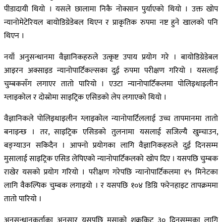
पीडादायी थियो । यसले छालामा निकै नोक्सान पुर्याएको थियो । उक्त खोप
न्यानोमेटेरियल बायोडिग्रेडेबल थिएन र प्राकृतिक रुपमा नष्ट हुने खालको पनि
थिएन ।
नयाँ अनुसन्धानमा वैज्ञानिकहरुले उत्कृष्ट उपाय प्रयोग गरे । बायोडिग्रेडेबल
आइरन अक्साइड न्यानोपार्टिकल्सका दुई रुपमा परीक्षण गरियो । यसलाई
चुम्बकसँग लगाएर तातो पारियो । एउटा न्यानोपार्टिकलमा पोलिइथाइलीन
ग्लाइकोल र दोस्रोमा साइट्रिक एसिडको लेप लगाएको थियो ।
वैज्ञानिकले पोलिइथाइलीन ग्लाइकोल न्यानोपार्टिललाई उच्च तापमानमा तातो
बनाइन्छ । तर, साइट्रिक एसिडको तुलनामा यसलाई सजिल्यै खुम्चाउन,
बङ्ग्याउन सकिदैन । आफ्नो प्रयोगका लागि वैज्ञानिकहरुले दुई दिनसम्म
मुसालाई साइट्रिक एसिड लेपिएको न्यानोपार्टिकलको खोप दिए । यसपछि चुम्बक
राखेर यसको प्रयोग गरियो । परीक्षण गरेपछि न्यानोपार्टिकलमा १५ मिनेटका
लागि वैकल्पिक चुम्बक लगाइयो । र यसपछि १०४ डिग्रि फरेनहाइट तापक्रममा
तातो पारियो ।
अनुसन्धानकर्ताका अनुसार यसपछि मुसाको शुक्रकिट ३० दिनसम्मका लागि