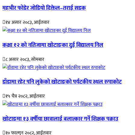
महभीर फोडेर जोडियो दिक्तेल–तराई सडक
१४ असार २०८३, आईतवार
कक्षा १२ को नतिजामा खोटाङका दुई विद्यालय निल
८ असार २०८३, सोमबार
डाँडामा रहेर पनि लुकेको खोटाङको पर्यटकीय स्थल रुपाकोट
१५ चैत्र २०८२, आईतवार
खोटाङमा १३ वर्षीया छात्रालाई बलात्कार गर्ने शिक्षक पक्राउ
१० फाल्गुन २०८२, आईतवार