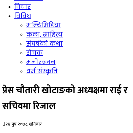
विचार
विविध
मल्टिमिडिया
कला, साहित्य
संघर्षको कथा
रोचक
मनोरञ्जन
धर्म संस्कृति
प्रेस चौतारी खोटाङको अध्यक्षमा राई र
सचिवमा रिजाल
२४ पुष २०७८, शनिबार