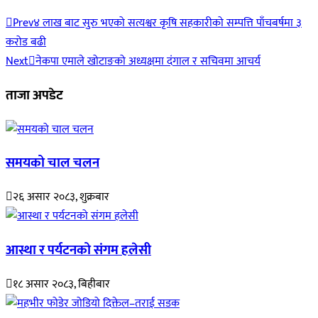
Prev
४ लाख बाट सुरु भएको सत्यश्वर कृषि सहकारीको सम्पत्ति पाँचबर्षमा ३
करोड बढी
Next
नेकपा एमाले खोटाङको अध्यक्षमा दंगाल र सचिवमा आचर्य
ताजा अपडेट
समयको चाल चलन
२६ असार २०८३, शुक्रबार
आस्था र पर्यटनको संगम हलेसी
१८ असार २०८३, बिहीबार