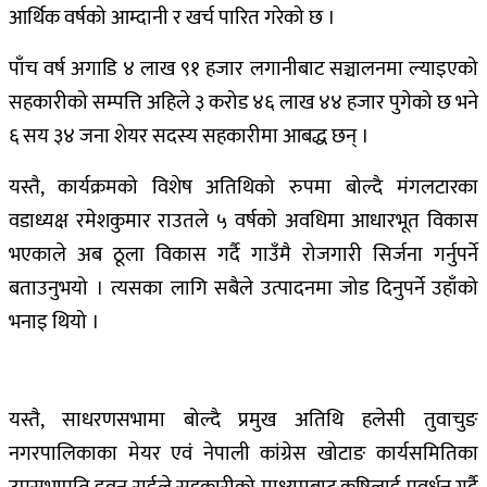
आर्थिक वर्षको आम्दानी र खर्च पारित गरेको छ ।
पाँच वर्ष अगाडि ४ लाख ९१ हजार लगानीबाट सञ्चालनमा ल्याइएको
सहकारीको सम्पत्ति अहिले ३ करोड ४६ लाख ४४ हजार पुगेको छ भने
६ सय ३४ जना शेयर सदस्य सहकारीमा आबद्ध छन् ।
यस्तै, कार्यक्रमको विशेष अतिथिको रुपमा बोल्दै मंगलटारका
वडाध्यक्ष रमेशकुमार राउतले ५ वर्षको अवधिमा आधारभूत विकास
भएकाले अब ठूला विकास गर्दै गाउँमै रोजगारी सिर्जना गर्नुपर्ने
बताउनुभयो । त्यसका लागि सबैले उत्पादनमा जोड दिनुपर्ने उहाँको
भनाइ थियो ।
यस्तै, साधरणसभामा बोल्दै प्रमुख अतिथि हलेसी तुवाचुङ
नगरपालिकाका मेयर एवं नेपाली कांग्रेस खोटाङ कार्यसमितिका