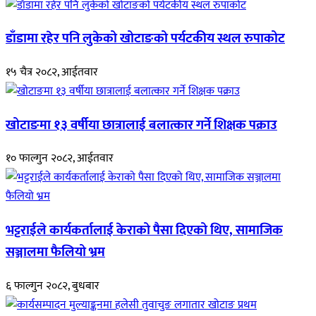
डाँडामा रहेर पनि लुकेको खोटाङको पर्यटकीय स्थल रुपाकोट
१५ चैत्र २०८२, आईतवार
खोटाङमा १३ वर्षीया छात्रालाई बलात्कार गर्ने शिक्षक पक्राउ
१० फाल्गुन २०८२, आईतवार
भट्टराईले कार्यकर्तालाई केराको पैसा दिएको थिए, सामाजिक
सञ्जालमा फैलियो भ्रम
६ फाल्गुन २०८२, बुधबार