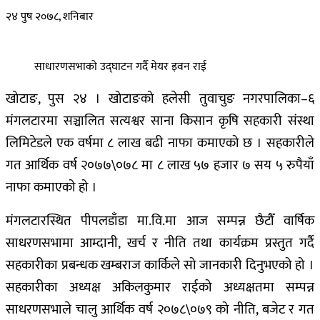
२४ पुष २०७८, शनिबार
साधारणसभाको उद्घाटन गर्दै मेयर इवन राई
खोटाङ, पुस २४ । खोटाङको हलेसी तुवाचुङ नगरपालिका–६
मंगलटारमा सञ्चालित सत्यश्वर साना किसान कृषि सहकारी संस्था
लिमिटेडले एक वर्षमा ८ लाख बढी नाफा कमाएको छ । सहकारीले
गत आर्थिक वर्ष २०७७\०७८ मा ८ लाख ५७ हजार ७ सय ५ रुपैयाँ
नाफा कमाएको हो ।
मंगलटारस्थित पीपलडाँडा मा.वि.मा आज सम्पन्न छैटौँ वार्षिक
साधरणसभामा आम्दानी, खर्च र नीति तथा कार्यक्रम प्रस्तुत गर्दै
सहकारीका प्रबन्धक खम्बराज कार्किले सो जानकारी दिनुभएको हो ।
सहकारीका अध्यक्ष अकिलकुमार राईको अध्यक्षतमा सम्पन्न
साधरणसभाले चालु आर्थिक वर्ष २०७८\०७९ को नीति, बजेट र गत