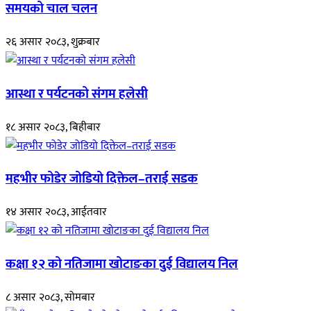
समयको चाल चलन
२६ असार २०८३, शुक्रबार
आस्था र पर्यटनको संगम हलेसी
१८ असार २०८३, बिहीबार
महभीर फोडेर जोडियो दिक्तेल–तराई सडक
१४ असार २०८३, आईतवार
कक्षा १२ को नतिजामा खोटाङका दुई विद्यालय निल
८ असार २०८३, सोमबार