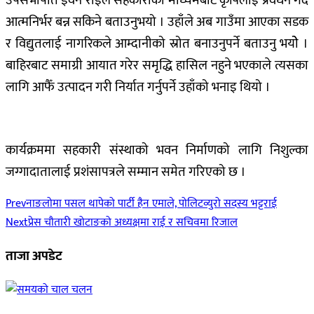
उपसभापति इवन राईले सहकारीको माध्यमबाट कृषिलाई प्रवर्धन गर्दै
आत्मनिर्भर बन्न सकिने बताउनुभयो । उहाँले अब गाउँमा आएका सडक
र विद्युतलाई नागरिकले आम्दानीको स्रोत बनाउनुपर्ने बताउनु भयोे ।
बाहिरबाट समाग्री आयात गरेर समृद्धि हासिल नहुने भएकाले त्यसका
लागि आफैँ उत्पादन गरी निर्यात गर्नुपर्ने उहाँको भनाइ थियो ।
कार्यक्रममा सहकारी संस्थाको भवन निर्माणको लागि निशुल्का
जग्गादातालाई प्रशंसापत्रले सम्मान समेत गरिएको छ ।
Prev
नाङलोमा पसल थापेको पार्टी हैन एमाले, पोलिटव्युरो सदस्य भट्टराई
Next
प्रेस चौतारी खोटाङको अध्यक्षमा राई र सचिवमा रिजाल
ताजा अपडेट