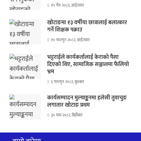
१५ चैत्र २०८२, आईतवार
खोटाङमा १३ वर्षीया छात्रालाई बलात्कार
गर्ने शिक्षक पक्राउ
१० फाल्गुन २०८२, आईतवार
भट्टराईले कार्यकर्तालाई केराको पैसा
दिएको थिए, सामाजिक सञ्जालमा फैलियो
भ्रम
६ फाल्गुन २०८२, बुधबार
कार्यसम्पादन मुल्याङ्कनमा हलेसी तुवाचुङ
लगातार खोटाङ प्रथम
३० माघ २०८२, बिहीबार