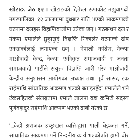
खोटाङ, जेठ १२ ।
खोटाङको दिक्तेल रूपाकोट मझुवागढी
नगरपालिका–१२ जालपामा बुधबार राति भएको आक्रमणको
घटनामा दलहरू विज्ञप्तिबाजीमा उत्रेका छन् । गठबन्धन दल र
नेकपा एमालेले छुट्टाछुट्टै विज्ञप्ति निकालेर घटनाको दोष
एकअर्कालाई लगाएका छन् । नेपाली कांग्रेस, नेकपा
माओवादी केन्द्र, नेकपा एकीकृत समाजवादी र जनता
समाजवादी पार्टीले संयु्क्त विज्ञप्ति जारी गरेर माओवादी
केन्द्रीय अनुशासन आयोगका अध्यक्ष तथा पूर्व सांसद टंक
राईमाथि सांघातिक आक्रमण भएको बताइरहँदा एमालेले भने
टंकसहितको संलग्नतामा एमाले जालपा वडा कमिटी सदस्य
पूर्णबहादुर राईमाथि आक्रमण भएको दाबी गरेको छ ।
‘…केही अराजक उच्छृंखल व्यक्तिद्वारा गाली बेइज्जत गर्ने,
सांघातिक आक्रमण गर्ने निन्दनीय कार्य भएकोप्रति हामी घोर