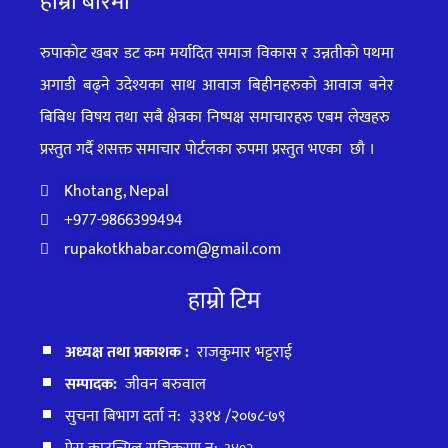
हाम्रो बारेमा
रुपाकोट खबर डट कम मर्यादित समाज विकास र उन्नतीको पथमा
अगाडी बढ्ने उदेश्यका साथ आवाज बिहीनहरुको आवाज बनेर
बिबिध विषय तथा सबै क्षेत्रका निष्पक्ष समाचारहरु एबम लेखहरु
प्रस्तुत गर्दै शसक्त समाचार पोर्टलका रुपमा प्रस्तुत
भएका
छौ ।
Khotang, Nepal
+977-9866399494
rupakotkhabar.com@gmail.com
हाम्रो टिम
अध्यक्ष तथा प्रकाशक :
राजकुमार भट्टराई
सम्पादक:
जीवन बरुवाल
सुचना बिभाग दर्ता न: ३३१४ /२०७८-७९