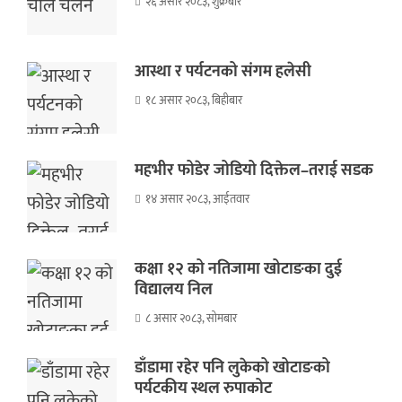
२६ असार २०८३, शुक्रबार
आस्था र पर्यटनको संगम हलेसी
१८ असार २०८३, बिहीबार
महभीर फोडेर जोडियो दिक्तेल–तराई सडक
१४ असार २०८३, आईतवार
कक्षा १२ को नतिजामा खोटाङका दुई
विद्यालय निल
८ असार २०८३, सोमबार
डाँडामा रहेर पनि लुकेको खोटाङको
पर्यटकीय स्थल रुपाकोट