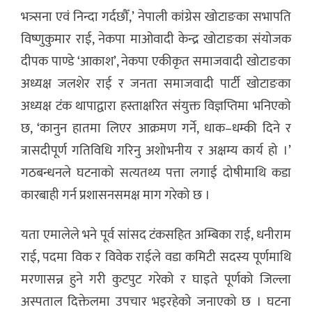
भत्र्सना एवं निन्दा गर्दछौँ,’ नेपाली कांग्रेस खोटाङका सभापति
विष्णुकुमार राई, नेकपा माओवादी केन्द्र खोटाङका संयोजक
दीपक पाण्डे ‘आकाश’, नेकपा एकीकृत समाजवादी खोटाङका
अध्यक्ष जलशेर राई र जनता समाजवादी पार्टी खोटाङका
अध्यक्ष टंक थापाद्वारा हस्ताक्षरित संयुक्त विज्ञप्तिमा भनिएको
छ, ‘कानुन हातमा लिएर आक्रमण गर्ने, धाक–धम्की दिने र
त्रासदीपूर्ण गतिविधि गरिनु अशोभनीय र अक्षम्य कार्य हो ।’
गठबन्धनले घटनाको सत्यतथ्य पत्ता लगाई दोषीमाथि कडा
कारबाही गर्न प्रशासनसमक्ष माग गरेको छ ।
यता एमालेले भने पूर्व सांसद टंकसहित अम्बिका राई, धनीराम
राई, पदमा विक र विवेक राईले वडा कमिटी सदस्य पूर्णमाथि
मरणासन्न हुने गरी कुटपुट गरेको र घाइते पूर्णको जिल्ला
अस्पताल दिक्तेलमा उपचार भइरहेको जनाएको छ । घटना