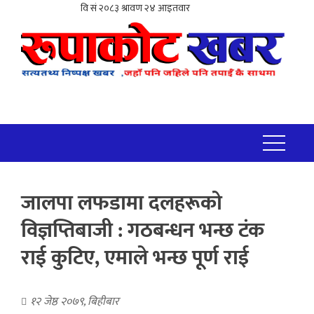
जालपा लफडामा दलहरूको
विज्ञप्तिबाजी : गठबन्धन भन्छ टंक
राई कुटिए, एमाले भन्छ पूर्ण राई
१२ जेष्ठ २०७९, बिहीबार