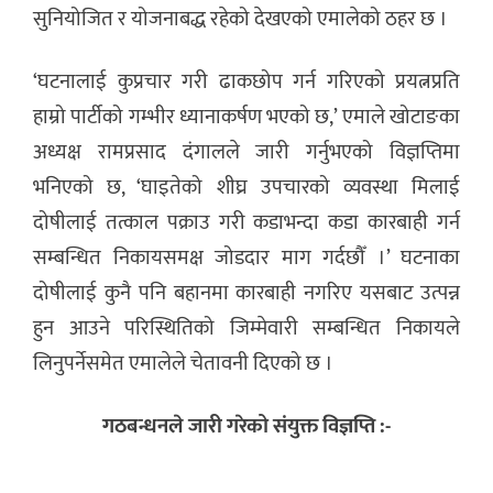
सुनियोजित र योजनाबद्ध रहेको देखएको एमालेको ठहर छ ।
‘घटनालाई कुप्रचार गरी ढाकछोप गर्न गरिएको प्रयत्नप्रति
हाम्रो पार्टीको गम्भीर ध्यानाकर्षण भएको छ,’ एमाले खोटाङका
अध्यक्ष रामप्रसाद दंगालले जारी गर्नुभएको विज्ञप्तिमा
भनिएको छ, ‘घाइतेको शीघ्र उपचारको व्यवस्था मिलाई
दोषीलाई तत्काल पक्राउ गरी कडाभन्दा कडा कारबाही गर्न
सम्बन्धित निकायसमक्ष जोडदार माग गर्दछौँ ।’
घटनाका
दोषीलाई कुनै पनि बहानमा कारबाही नगरिए यसबाट उत्पन्न
हुन आउने परिस्थितिको जिम्मेवारी सम्बन्धित निकायले
लिनुपर्नेसमेत एमालेले चेतावनी दिएको छ ।
गठबन्धनले जारी गरेको संयुक्त विज्ञप्ति :-