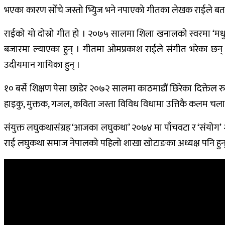
भएका कारण सोँचे जस्तो भ्यिुज भने नपाएको गीतका लेखक राईले बत
राईको यो दोस्रो गीत हो । २०७५ सालमा शिला खनालको स्वरमा ‘मधुमा
बजारमा ल्याएका हुन् । गीतमा ओमप्रकाश राईले संगीत भरेका छ
उदीयमान गायिका हुन् ।
१० बर्से शिक्षण पेसा छाडेर २०७२ सालमा काठमाडौं छिरेका दिक्ते
हाइकु, मुक्तक, गजल, कविता जस्ता विविध विधामा उत्तिकै कलम चलाउ
संयुक्त लघुकथासंग्रह ‘आजका लघुकथा’ २०७४ मा पाँचवटा र ‘संयोग
राई लघुकथा समाज नेपालको पहिलो शाखा खोटाङका अध्यक्ष पनि हुन्