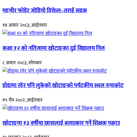
महभीर फोडेर जोडियो दिक्तेल–तराई सडक
१४ असार २०८३, आईतवार
कक्षा १२ को नतिजामा खोटाङका दुई विद्यालय निल
८ असार २०८३, सोमबार
डाँडामा रहेर पनि लुकेको खोटाङको पर्यटकीय स्थल रुपाकोट
१५ चैत्र २०८२, आईतवार
खोटाङमा १३ वर्षीया छात्रालाई बलात्कार गर्ने शिक्षक पक्राउ