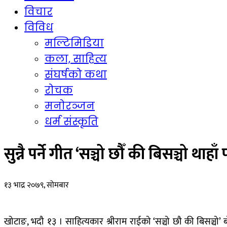
विचार
विविध
मल्टिमिडिया
कला, साहित्य
संघर्षको कथा
रोचक
मनोरञ्जन
धर्म संस्कृति
सुन्नै पर्ने गीत ‘सञ्चो छौँ की बिसञ्चो थाहाँ
१३ भाद्र २०७९, सोमबार
खोटाङ, भदौ १३ । साहित्यकार श्रीराम राईको ‘सञ्चो छौ की बिसञ्चो