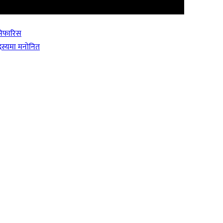
सिफारिस
दस्यमा मनोनित