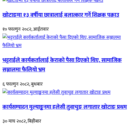
खोटाङमा १३ वर्षीया छात्रालाई बलात्कार गर्ने शिक्षक पक्राउ
१० फाल्गुन २०८२, आईतवार
भट्टराईले कार्यकर्तालाई केराको पैसा दिएको थिए, सामाजिक
सञ्जालमा फैलियो भ्रम
६ फाल्गुन २०८२, बुधबार
कार्यसम्पादन मुल्याङ्कनमा हलेसी तुवाचुङ लगातार खोटाङ प्रथम
३० माघ २०८२, बिहीबार