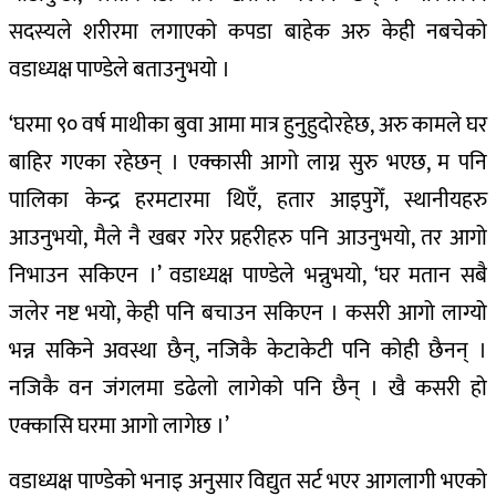
सदस्यले शरीरमा लगाएको कपडा बाहेक अरु केही नबचेको
वडाध्यक्ष पाण्डेले बताउनुभयो ।
‘घरमा ९० वर्ष माथीका बुवा आमा मात्र हुनुहुदोरहेछ, अरु कामले घर
बाहिर गएका रहेछन् । एक्कासी आगो लाग्न सुरु भएछ, म पनि
पालिका केन्द्र हरमटारमा थिएँ, हतार आइपुगेँ, स्थानीयहरु
आउनुभयो, मैले नै खबर गरेर प्रहरीहरु पनि आउनुभयो, तर आगो
निभाउन सकिएन ।’ वडाध्यक्ष पाण्डेले भन्नुभयो, ‘घर मतान सबै
जलेर नष्ट भयो, केही पनि बचाउन सकिएन । कसरी आगो लाग्यो
भन्न सकिने अवस्था छैन्, नजिकै केटाकेटी पनि कोही छैनन् ।
नजिकै वन जंगलमा डढेलो लागेको पनि छैन् । खै कसरी हो
एक्कासि घरमा आगो लागेछ ।’
वडाध्यक्ष पाण्डेको भनाइ अनुसार विद्युत सर्ट भएर आगलागी भएको