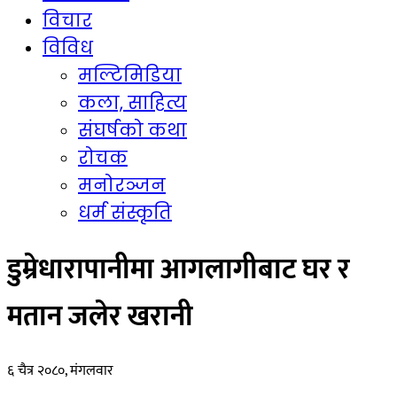
विचार
विविध
मल्टिमिडिया
कला, साहित्य
संघर्षको कथा
रोचक
मनोरञ्जन
धर्म संस्कृति
डुम्रेधारापानीमा आगलागीबाट घर र
मतान जलेर खरानी
६ चैत्र २०८०, मंगलवार