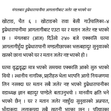
मंगलबार डुम्रेधारापानीमा आगलागीबाट जलेर नष्ट भएको घर
खोटाङ, चैत ६ । खोटाङको रावा बेसी गाउँपालिका–४
डुम्रेधारापानीमा आगलागीबाट एउटा घर र मतान जलेर नष्ट भएको
छ । मंगलबार (आज) दिउँसो २ः४० बजे एक्कासि घरमा
आगलागीहुँदा डुम्रेधारापानी मण्डलीछापका भक्तबहादुर सुनुवारको
खरको छाना भएको घर र मतान जलेर नष्ट भएको हो ।
घरमा वृद्धवृृद्धा मात्र भएको समयमा एक्कासि आको सुरु भएको
थियो । स्थानीय नागरिक, प्रहरीहरु भेला भएपनि आगो नियन्त्रणमा
लिन नसक्दा घर मतान सबै जलेर नष्ट भएको डुम्रेधारापानीका
वडाध्यक्ष ज्ञान बहादुर पाण्डेले बताउनुभयो । मानवीय क्षति भने
भएको छैन् । घर र मतान जलेर नष्टहुँदा सुनुवारको अन्नपात,
भाँडाकुडा, लत्ताकपडा सबै खरानी भएका छन् । परिवारका