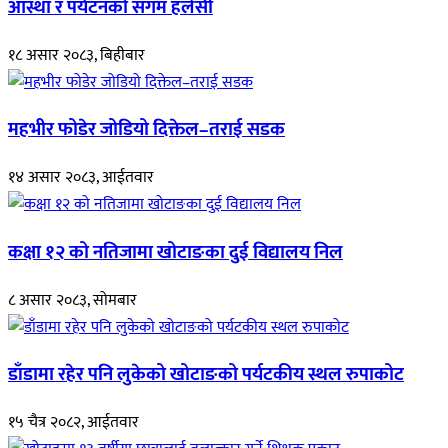
आस्था र पर्यटनको संगम हलेसी
१८ असार २०८३, बिहीबार
महभीर फोडेर जोडियो दिक्तेल–तराई सडक
१४ असार २०८३, आईतवार
कक्षा १२ को नतिजामा खोटाङका दुई विद्यालय निल
८ असार २०८३, सोमबार
डाँडामा रहेर पनि लुकेको खोटाङको पर्यटकीय स्थल रुपाकोट
१५ चैत्र २०८२, आईतवार