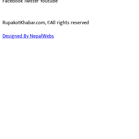
Facebook
Twitter
Youtube
RupakotKhabar.com, ©All rights reserved
Designed By NepalWebs