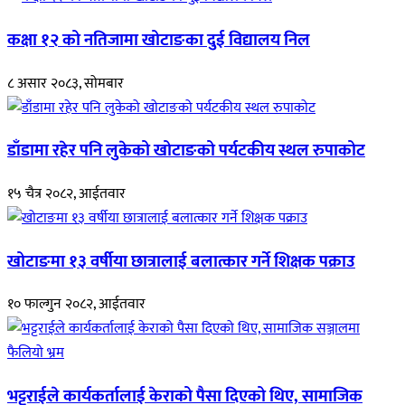
कक्षा १२ को नतिजामा खोटाङका दुई विद्यालय निल
८ असार २०८३, सोमबार
डाँडामा रहेर पनि लुकेको खोटाङको पर्यटकीय स्थल रुपाकोट
१५ चैत्र २०८२, आईतवार
खोटाङमा १३ वर्षीया छात्रालाई बलात्कार गर्ने शिक्षक पक्राउ
१० फाल्गुन २०८२, आईतवार
भट्टराईले कार्यकर्तालाई केराको पैसा दिएको थिए, सामाजिक