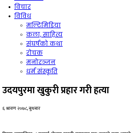
विचार
विविध
मल्टिमिडिया
कला, साहित्य
संघर्षको कथा
रोचक
मनोरञ्जन
धर्म संस्कृति
उदयपुरमा खुकुरी प्रहार गरी हत्या
६ श्रावण २०७८, बुधबार