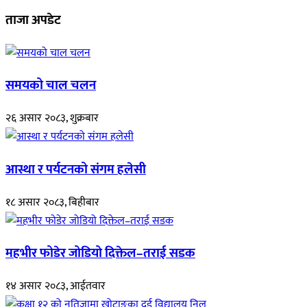
ताजा अपडेट
समयको चाल चलन
२६ असार २०८३, शुक्रबार
आस्था र पर्यटनको संगम हलेसी
१८ असार २०८३, बिहीबार
महभीर फोडेर जोडियो दिक्तेल–तराई सडक
१४ असार २०८३, आईतवार