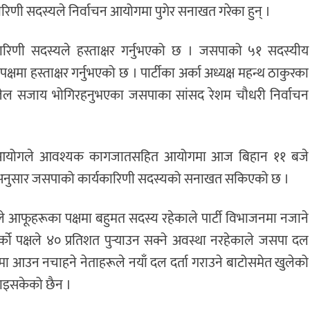
्यकारिणी सदस्यले निर्वाचन आयोगमा पुगेर सनाखत गरेका हुन् ।
यकारिणी सदस्यले हस्ताक्षर गर्नुभएको छ । जसपाको ५१ सदस्यीय
्षमा हस्ताक्षर गर्नुभएको छ । पार्टीका अर्का अध्यक्ष महन्थ ठाकुरका
ले जेल सजाय भोगिरहनुभएका जसपाका सांसद रेशम चौधरी निर्वाचन
आयोगले आवश्यक कागजातसहित आयोगमा आज बिहान ११ बजे
का अनुसार जसपाको कार्यकारिणी सदस्यको सनाखत सकिएको छ ।
े आफूहरूका पक्षमा बहुमत सदस्य रहेकाले पार्टी विभाजनमा नजाने
ो पक्षले ४० प्रतिशत पुर्‍याउन सक्ने अवस्था नरहेकाले जसपा दल
उन नचाहने नेताहरूले नयाँ दल दर्ता गराउने बाटोसमेत खुलेको
नाइसकेको छैन ।