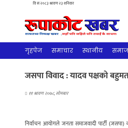
गृहपेज
समाचार
स्थानीय
समा
जसपा विवाद : यादव पक्षको बहुमत,
११ श्रावण २०७८, सोमबार
निर्वाचन आयोगले जनता समाजवादी पार्टी (जसपा)