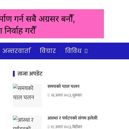
अन्तरवार्ता
विचार
विविध
ताजा अपडेट
समयको चाल चलन
२६ असार २०८३, शुक्रबार
आस्था र पर्यटनको संगम हलेसी
१८ असार २०८३, बिहीबार