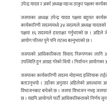
उपेन्द्र यादव र अर्का अध्यक्ष महन्थ ठाकुर पक्षका कार
जसपाका अध्यक्ष उपेन्द्र यादव पक्षमा बहुमत कार्
कार्यकारिणी सदस्यमध्ये ३४ सदस्यले अध्यक्ष यादवको पक
पक्षमा १६ सदस्यले हस्ताक्षर गर्नुभएको छ । अहि
आयोग परिसर पुगे पनि तटस्थ बस्नुभएको छ ।
जसपाको आधिकारिकता विवाद निरूपणका लागि 
उपस्थिति हुन आग्रह गरेको थियो । निर्वाचन आयोग
जसपाका कार्यकारिणी सदस्य मोहम्मद इस्तियाक राईल
बताउनुभयो । उहाँका अनुसार अहिलेको अवस्थामा अर्क
विभाजनबाट बचेको छ । जसपा विभाजन नभइ जसपामा आ
छ । यद्यपि आयोगले पार्टी आधिकारिकताको निर्णय सु