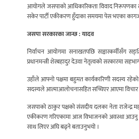
आयोगले जसपाको आधिकारिकता विवाद निरूपणका ला
सकेर पार्टी एकीकरण हुँदाका समयमा पेस भएका काग
जसपा सरकारका जान्छ : यादव
निर्वाचन आयोगमा सनाखतपछि सञ्चारकर्मीसँग सङ्क्षिप
प्रधानमन्त्री शेरबहादुर देउवा नेतृत्वको सरकारमा सहभ
उहाँले आफ्नो पक्षमा बहुमत कार्यकारिणी सदस्य रहेको 
सदस्यले आत्माआलोचनासहित सच्चिएर आएमा विचार गर
जसपाको ठाकुर पक्षको संसदीय दलका नेता राजेन्द्र म
एकीकरण गरिएकामा आज विभाजनको अवस्था आउनु दुर्भाग
साथ लिएर अघि बढ्ने बताउनुभयो ।