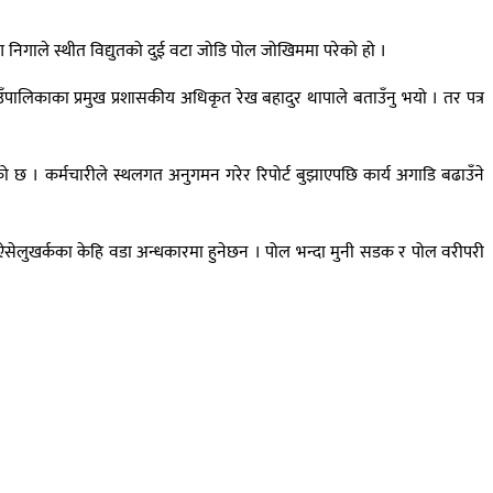
िगाले स्थीत विद्युतको दुई वटा जोडि पोल जोखिममा परेको हो ।
उँपालिकाका प्रमुख प्रशासकीय अधिकृत रेख बहादुर थापाले बताउँनु भयो । तर पत्र
भएको छ । कर्मचारीले स्थलगत अनुगमन गरेर रिपोर्ट बुझाएपछि कार्य अगाडि बढाउँने
ा ऐसेलुखर्कका केहि वडा अन्धकारमा हुनेछन । पोल भन्दा मुनी सडक र पोल वरीपरी