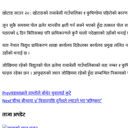
खोटाङ साउन २० : खोटाङको रावाबेसी गाउँपालिका १ कुभिण्डेमा पहिरोको कारण ब
जुन सुकै समयमा पोल ढलेर मानवीय क्षती गर्न सक्ने भएको हुँदा तत्काल पोल सार
पठाएको ६ दिन बितिसक्दा पनि प्राधिकरणले कुनै चासो नदेखाएको उहाँको भनाई 
यता नेपाल विद्युध प्राधिकरण शाखा कार्यलय दिक्तेलका कार्यलय प्रमुख ललित नार
उहाँको भनाई छ ।
जोखिममा रहेको विद्युतको पोल ढलेमा रावाबेसी गाउँपालिकाको वडा नम्बर १ कुभि
घरहरु रहेका छन । आफुहरुको ज्यान जोखिममा रहेको हुँदा सम्बन्धित निकायको चा
Prev
वडाध्यक्षले दाम्लोले बाँधेर युवालाई कुटे
Next
‘बीच्च बीच्चमा ४’ विवादपछि दुर्गेशले ल्याउने भए ‘बहिष्कार’
ताजा अपडेट