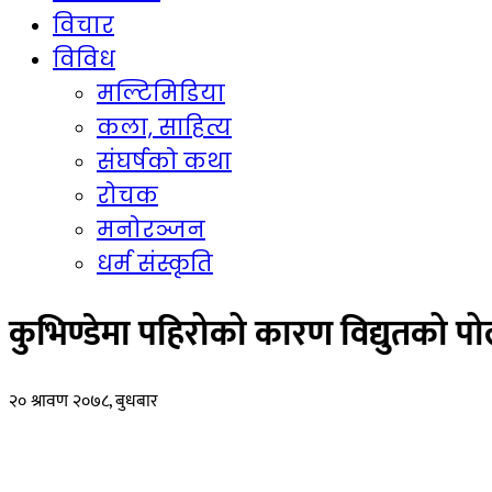
विचार
विविध
मल्टिमिडिया
कला, साहित्य
संघर्षको कथा
रोचक
मनोरञ्जन
धर्म संस्कृति
कुभिण्डेमा पहिरोको कारण विद्युतको प
२० श्रावण २०७८, बुधबार