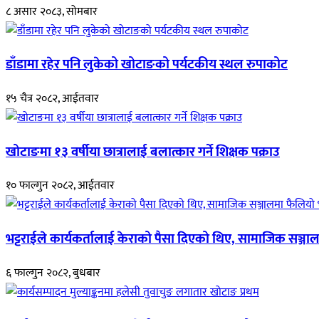
८ असार २०८३, सोमबार
डाँडामा रहेर पनि लुकेको खोटाङको पर्यटकीय स्थल रुपाकोट
१५ चैत्र २०८२, आईतवार
खोटाङमा १३ वर्षीया छात्रालाई बलात्कार गर्ने शिक्षक पक्राउ
१० फाल्गुन २०८२, आईतवार
भट्टराईले कार्यकर्तालाई केराको पैसा दिएको थिए, सामाजिक सञ्जाल
६ फाल्गुन २०८२, बुधबार