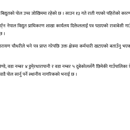
िद्युतको पोल उच्च जोखिममा रहेको छ । साउन १३ गते राती गएको पहिरोको कारण न
्र्न नेपाल विद्युत प्राधिकरण शाखा कार्यलय दिक्तेललाई पत्र पठाएको रावाबेसी गा
छ ।
ायण चौधरीले भने पत्र प्राप्त गरेपछि उक्त क्षेत्रमा कर्मचारी खटाएको बताउँनु 
ण्डे, वडा नम्बर ४ डुमे्रधारापानी र वडा नम्बर ५ दुबेकोलसँगै छिमेकी गाउँपालिक
डै पोल सार्नु पर्ने स्थानीय नागरिकको भनाई छ ।