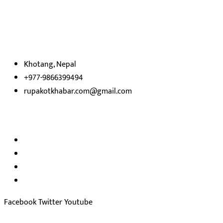
हाम्रो बारेमा
रुपाकोट खबर डट कम मर्यादित समाज विकास र उन्नतीको पथमा अगाडी बढ्ने उदेश्
भएका
छौ ।
Khotang, Nepal
+977-9866399494
rupakotkhabar.com@gmail.com
अध्यक्ष तथा प्रकाशक :
राजकुमार भट्टराई
सम्पादक:
जीवन बरुवाल
सुचना बिभाग दर्ता न: ३३१४ /२०७८-७९
प्रेस काउन्सिल सुचिकरण न:
३४०२
Facebook
Twitter
Youtube