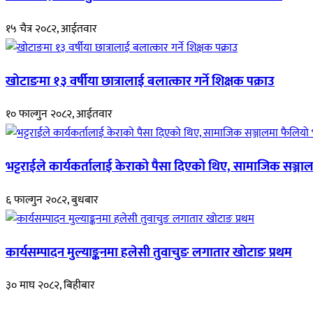
१५ चैत्र २०८२, आईतवार
खोटाङमा १३ वर्षीया छात्रालाई बलात्कार गर्ने शिक्षक पक्राउ
१० फाल्गुन २०८२, आईतवार
भट्टराईले कार्यकर्तालाई केराको पैसा दिएको थिए, सामाजिक सञ्जाल
६ फाल्गुन २०८२, बुधबार
कार्यसम्पादन मुल्याङ्कनमा हलेसी तुवाचुङ लगातार खोटाङ प्रथम
३० माघ २०८२, बिहीबार