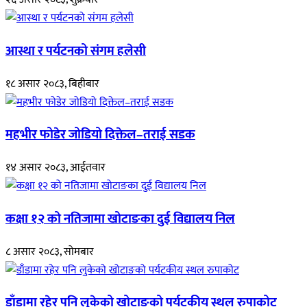
आस्था र पर्यटनको संगम हलेसी
१८ असार २०८३, बिहीबार
महभीर फोडेर जोडियो दिक्तेल–तराई सडक
१४ असार २०८३, आईतवार
कक्षा १२ को नतिजामा खोटाङका दुई विद्यालय निल
८ असार २०८३, सोमबार
डाँडामा रहेर पनि लुकेको खोटाङको पर्यटकीय स्थल रुपाकोट