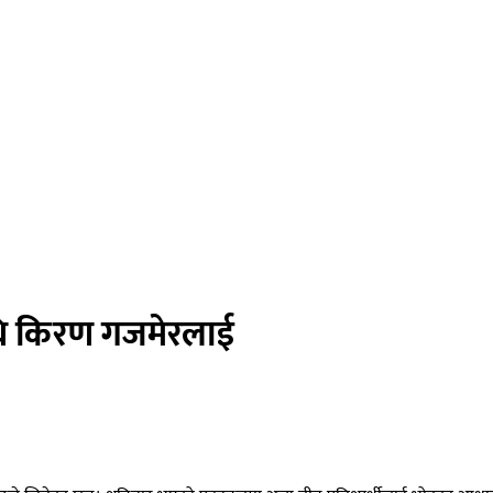
धि किरण गजमेरलाई