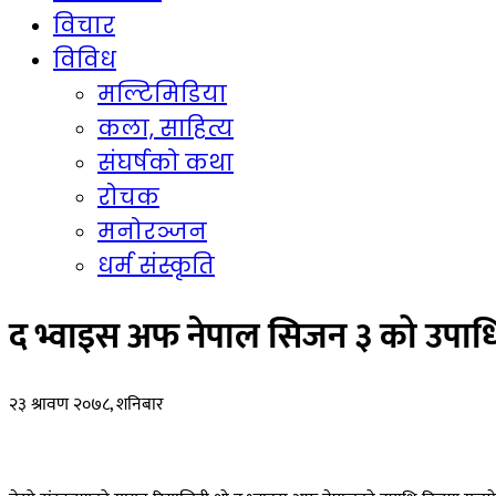
विचार
विविध
मल्टिमिडिया
कला, साहित्य
संघर्षको कथा
रोचक
मनोरञ्जन
धर्म संस्कृति
द भ्वाइस अफ नेपाल सिजन ३ को उपा
२३ श्रावण २०७८, शनिबार