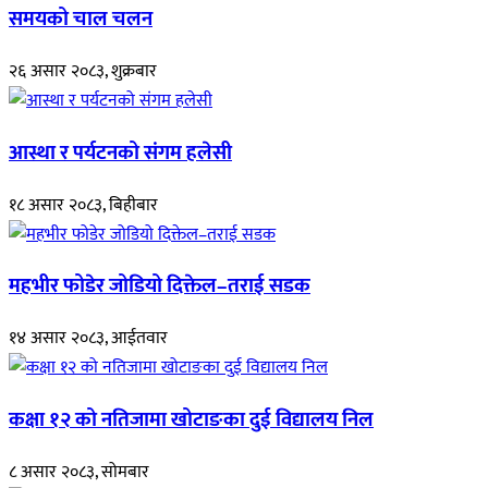
समयको चाल चलन
२६ असार २०८३, शुक्रबार
आस्था र पर्यटनको संगम हलेसी
१८ असार २०८३, बिहीबार
महभीर फोडेर जोडियो दिक्तेल–तराई सडक
१४ असार २०८३, आईतवार
कक्षा १२ को नतिजामा खोटाङका दुई विद्यालय निल
८ असार २०८३, सोमबार