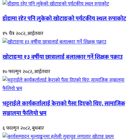
डाँडामा रहेर पनि लुकेको खोटाङको पर्यटकीय स्थल रुपाकोट
१५ चैत्र २०८२, आईतवार
खोटाङमा १३ वर्षीया छात्रालाई बलात्कार गर्ने शिक्षक पक्राउ
१० फाल्गुन २०८२, आईतवार
भट्टराईले कार्यकर्तालाई केराको पैसा दिएको थिए, सामाजिक
सञ्जालमा फैलियो भ्रम
६ फाल्गुन २०८२, बुधबार