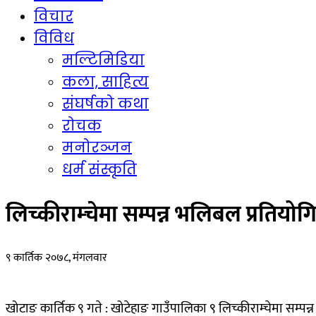
विचार
विविध
मल्टिमिडिया
कला, साहित्य
संघर्षको कथा
रोचक
मनोरञ्जन
धर्म संस्कृति
लिच्कीराम्चेमा सम्पन्न भलिबल प्रतियो
९ कार्तिक २०७८, मंगलवार
खोटाङ कार्तिक ९ गते : खोटेहाङ गाउँपालिका ९ लिच्कीराम्चेमा सम्पन्