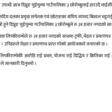
ाधी आज दिप्रुङ चुईचुम्मा गाउँपालिका ३ छोरोम्बुलाई हराउदै वाईसी
य दलका प्रमुख सचेतक एवं खोटाङका संघिय सांसद बिशाल भट्टराईले 
ो हुने दिप्रुङ चुईचुम्मा गाउँपालिका ३ छोरोम्बुले रु ३१ हजार नगदको साथम
क लिच्कीराम्चेले रु २१ हजार नगदको साथमा ट्रफी, मेडल र प्रमाणपत्र 
। उनिहरुले मेडल र प्रमाणपत्र प्राप्त गरेको आयोजकले जनाएको छ ।
्कीराम्चेकी आरोहि राई प्रथम, योजना राई दिद्धिय र क्रितिका रा
नेतले जानकारी दिनुभयो ।