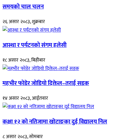
समयको चाल चलन
२६ असार २०८३, शुक्रबार
आस्था र पर्यटनको संगम हलेसी
१८ असार २०८३, बिहीबार
महभीर फोडेर जोडियो दिक्तेल–तराई सडक
१४ असार २०८३, आईतवार
कक्षा १२ को नतिजामा खोटाङका दुई विद्यालय निल
८ असार २०८३, सोमबार