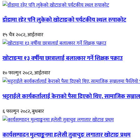
डाँडामा रहेर पनि लुकेको खोटाङको पर्यटकीय स्थल रुपाकोट
१५ चैत्र २०८२, आईतवार
खोटाङमा १३ वर्षीया छात्रालाई बलात्कार गर्ने शिक्षक पक्राउ
१० फाल्गुन २०८२, आईतवार
भट्टराईले कार्यकर्तालाई केराको पैसा दिएको थिए, सामाजिक सञ्जाल
६ फाल्गुन २०८२, बुधबार
कार्यसम्पादन मुल्याङ्कनमा हलेसी तुवाचुङ लगातार खोटाङ प्रथम