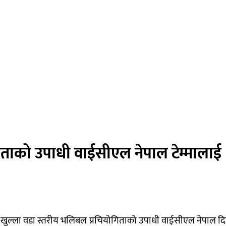
गिताको उपाधी वाईसीएल नेपाल टेम्मालाई
न खुल्ला वडा स्तरीय भलिबल प्रचियोगिताको उपाधी वाईसीएल नेपाल दिप्र