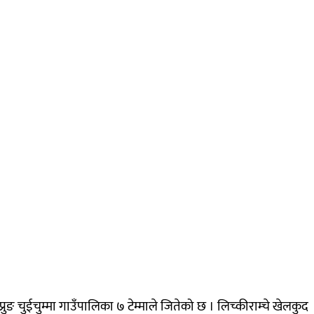
ुङ चुईचुम्मा गाउँपालिका ७ टेम्माले जितेको छ । लिच्कीराम्चे खेलकुद