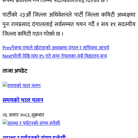
रूपमा प्रकाशन गर्ने जिम्मा पदाधिकारीलाई दिएको छ ।
पार्टीको २३औँ जिल्ला अधिवेशनले पार्टी जिल्ला कमिटी अध्यक्षमा
पुनः रामप्रसाद दंगाललाई सर्वसम्मत चयन गर्दै १ सय १९ सदस्यीय
जिल्ला कमिटी गठन गरेको छ ।
Prev
नेकपा एमाले खोटाङको अध्यक्षमा दंगाल र सचिवमा आचर्य
Next
भोली देखि माघ १५ गते सम्म नेपालका सबै विद्यालय बन्द
ताजा अपडेट
समयको चाल चलन
२६ असार २०८३, शुक्रबार