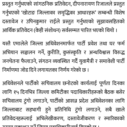
प्रस्तुत गर्नुभएको सांगठनिक प्रतिवेदन, दीपनारायण रिजालले प्रस्तुत
गर्नुभएको ‘खोटाङ जिल्लाका समृद्धिका आधारहरू’ सम्बन्धी विशेष
दस्तावेज र उपिनकुमार राईले प्रस्तुत गर्नुभएको सुझावसहितको
आर्थिक प्रतिवेदन (केही संशोधन) सर्वसम्मत पारित भएको थियो ।
यस्तै एमालेले जिल्ला अधिवेशनमार्फत पार्टी प्रवेश तथा घर फर्म
अभियान सञ्चालन गर्ने, कुरीति, कुसंस्कृति र अन्धविश्वास विरुद्ध
जनचेतना फैलाउने, संगठन व्यवस्थित गर्दै युवामैत्री र समावेशी पार्टी
निर्माणमा जोड दिने लगायतका निर्णय गरेको छ ।
अधिवेशनले पार्टीको सचिवालय छनोटको कार्यलाई पूर्णता दिनका
लागि १५ दिनभित्र जिल्ला कमिटीका पदाधिकारीहरूको बैठक बसेर
सचिवालय टुंगो लगाउने, पार्टीको आसन्न प्रदेश अधिवेशनका लागि
जिल्लाबाट सहभागी हुने प्रतिनिधि टुंगो लगाउने, सबै खाले
प्रतिवेदनहरूलाई अभिलेखीकरण, दस्तावेजीकरण र स्मारिकाको