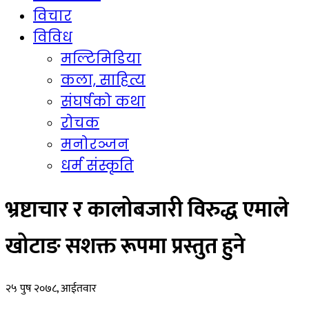
विचार
विविध
मल्टिमिडिया
कला, साहित्य
संघर्षको कथा
रोचक
मनोरञ्जन
धर्म संस्कृति
भ्रष्टाचार र कालोबजारी विरुद्ध एमाले
खोटाङ सशक्त रूपमा प्रस्तुत हुने
२५ पुष २०७८, आईतवार