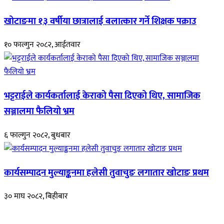
खोटाङमा १३ वर्षीया छात्रालाई बलात्कार गर्ने शिक्षक पक्राउ
१० फाल्गुन २०८२, आईतवार
भट्टराईले कार्यकर्तालाई केराको पैसा दिएको थिए, सामाजिक
सञ्जालमा फैलियो भ्रम
६ फाल्गुन २०८२, बुधबार
कार्यसम्पादन मुल्याङ्कनमा हलेसी तुवाचुङ लगातार खोटाङ प्रथम
३० माघ २०८२, बिहीबार
हाम्रो बारेमा