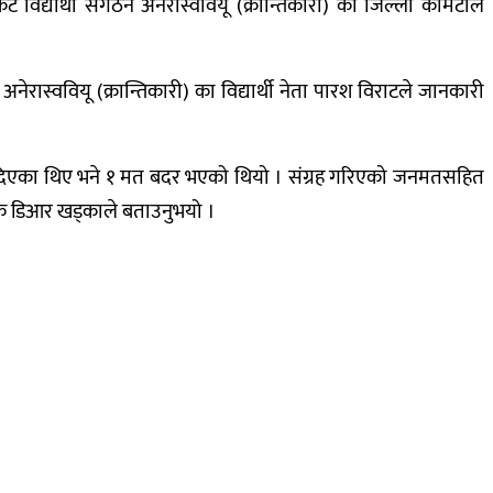
्यार्थी संगठन अनेरास्ववियू (क्रान्तिकारी) को जिल्ला कमिटीले
रास्ववियू (क्रान्तिकारी) का विद्यार्थी नेता पारश विराटले जानकारी
त दिएका थिए भने १ मत बदर भएको थियो । संग्रह गरिएको जनमतसहित
ोजक डिआर खड्काले बताउनुभयो ।