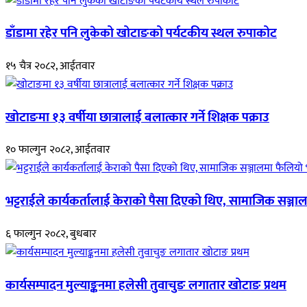
डाँडामा रहेर पनि लुकेको खोटाङको पर्यटकीय स्थल रुपाकोट
१५ चैत्र २०८२, आईतवार
खोटाङमा १३ वर्षीया छात्रालाई बलात्कार गर्ने शिक्षक पक्राउ
१० फाल्गुन २०८२, आईतवार
भट्टराईले कार्यकर्तालाई केराको पैसा दिएको थिए, सामाजिक सञ्जाल
६ फाल्गुन २०८२, बुधबार
कार्यसम्पादन मुल्याङ्कनमा हलेसी तुवाचुङ लगातार खोटाङ प्रथम