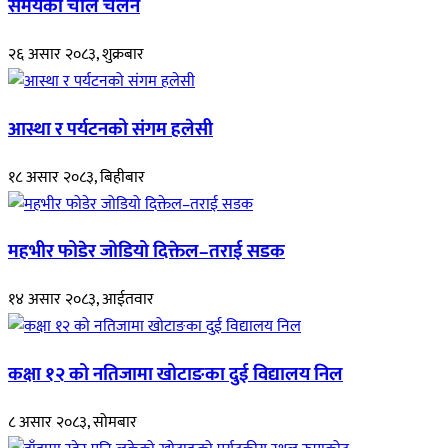
समयको चाल चलन
२६ असार २०८३, शुक्रबार
आस्था र पर्यटनको संगम हलेसी
१८ असार २०८३, बिहीबार
महभीर फोडेर जोडियो दिक्तेल–तराई सडक
१४ असार २०८३, आईतवार
कक्षा १२ को नतिजामा खोटाङका दुई विद्यालय निल
८ असार २०८३, सोमबार