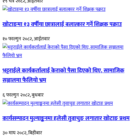
१५ चैत्र २०८२, आईतवार
खोटाङमा १३ वर्षीया छात्रालाई बलात्कार गर्ने शिक्षक पक्राउ
१० फाल्गुन २०८२, आईतवार
भट्टराईले कार्यकर्तालाई केराको पैसा दिएको थिए, सामाजिक
सञ्जालमा फैलियो भ्रम
६ फाल्गुन २०८२, बुधबार
कार्यसम्पादन मुल्याङ्कनमा हलेसी तुवाचुङ लगातार खोटाङ प्रथम
३० माघ २०८२, बिहीबार