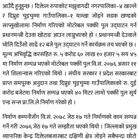
आउँदै हुनुहुन्छ । दिक्तेल रुपाकोट मझुवागढी नगरपालिका–४ खाल्ले
र दिप्रुङ चुइचुम्मा गाउँपालिका–१ याम्खा जोड्ने सडक खण्डको
साप्सुखोलामा निर्माण गरिएको मोटरेबल पक्की पुल उद्घाटन गर्न
प्रधानमन्त्री देउवा खोटाङ आउन लाग्नुभएको हो । प्रधानमन्त्री देउवाले
भोलि दिउँसो साढे १२ बजे पुल उद्घाटन गर्ने कार्यक्रम तय भएको छ ।
मूल्य अभिवृद्धि करसहित रु. ५ करोड ६० लाख १० हजार ५ सय ४५
मा निर्माण सम्पन्न भएको मोटरेबल पक्की पुल वि.सं. २०७६ असार ११
गते शिलान्यास गरिएको थियो । संघीय सरकार र प्रदेश सरकारबाट
प्राप्त समपूरक अनुदान तथा दिप्रुङ चुइचुम्मा गाउँपालिकाको रु. दुई
करोड बजेटमा निर्माण सम्पन्न भएको ४० मिटर लामो पक्की पुल सूर्य
एन्ड सन्स प्रा.लि.ले निर्माण गरेको हो ।
निर्माण कम्पनीसँग वि.सं. २०७८ जेठ १७ गते निर्माणको काम सम्पन्न
गर्ने गरी २०७६ जेठ १७ गते सम्झौता भएको थियो । जिल्लाको प्रमुख
व्यापारिक केन्द्र दिक्तेलबजारबाट दक्षिणी क्षेत्र जोड्ने सबैभन्दा छोटो