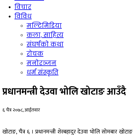
विचार
विविध
मल्टिमिडिया
कला, साहित्य
संघर्षको कथा
रोचक
मनोरञ्जन
धर्म संस्कृति
प्रधानमन्त्री देउवा भोलि खोटाङ आउँदै
६ चैत्र २०७८, आईतवार
खोटाङ, चैत्र ६ । प्रधानमन्त्री शेरबहादुर देउवा भोलि सोमबार खोटाङ