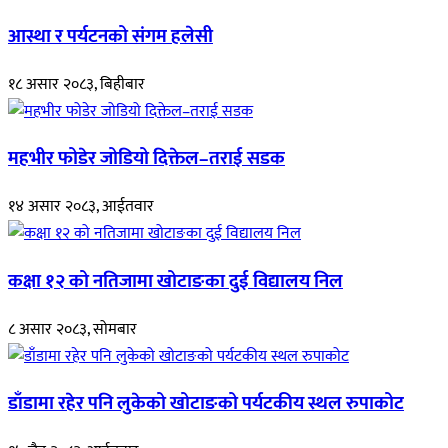
आस्था र पर्यटनको संगम हलेसी
१८ असार २०८३, बिहीबार
महभीर फोडेर जोडियो दिक्तेल–तराई सडक
१४ असार २०८३, आईतवार
कक्षा १२ को नतिजामा खोटाङका दुई विद्यालय निल
८ असार २०८३, सोमबार
डाँडामा रहेर पनि लुकेको खोटाङको पर्यटकीय स्थल रुपाकोट