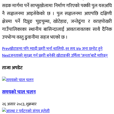
सडक मार्गमा पर्ने साप्सुखोलामा निर्माण गरिएको पक्की पुल यसअघि
नै सञ्चालनमा आइसेकेको छ । पुल सञ्चालनमा आएपछि दक्षिणी
क्षेत्रमा पर्ने दिप्रुङ चुइचुम्मा, खोटेहाङ, जन्तेढुंगा र वराहपोखरी
गाउँपालिकाका स्थानीय बासिन्दालाई आवतजावतका साथै दैनिक
उपभोग्य वस्तु ढुवानीमा सहज भएको छ ।
Prev
खोटाङमा पनि म्यादी प्रहरी भर्ना थालियो, ११ सय ४७ जना छनोट हुने
Next
जनताको सुरक्षा गर्न प्रहरी बनेकी खोटाङकी उर्मिला ‘जनता’बाटै मारिइन्
ताजा अपडेट
समयको चाल चलन
२६ असार २०८३, शुक्रबार