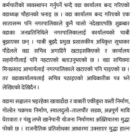
कर्मचारीको व्यवस्थापन गर्नुपर्ने भन्दै वडा कार्यालय बन्द गरिएको
वडाध्यक्ष चौहानको भनाइ छ । वडा कार्यालय बन्द गरिएको एक
सातासम्म पनि नगरपालिकाले कुनै चासो नदेखाएपछि शुक्रबार
वडाका जनप्रतिनिधिले नगरपालिकालाई कार्यालयको चाबी
बुझाएका छन् । चाबी बुझ्दै प्रमुख प्रशासकीय अधिकृत सुभाकर
पौडेलले वडा सचिव अगाडिनै खटाइसकिएको र कार्यालय
सहयोगीलाई पनि नहटाएको बताउनुभएको छ । वडा सचिवमा
मिनप्रसाद आचार्यलाई नगरपालिकाले खटाएको पनि पाइएको छ ।
तर वडाकार्यालयलाई सचिव पठाइएको आधिकारीक पत्र भने
लेखिएको देखिदैन ।
वडामा सञ्चालन भइरहेका खावाडाँडा र वाबारी एकीकृत वस्ती निर्माण,
गोल्डेन चक्रपथ निर्माण, स्यालदुलो–तालचौंर सडक, अन्नपूर्ण मावि
घेरावारा र पंखु लप्से खानेपानी योजना निर्माणमा अख्तियारमा मुद्धा
परेको छ । राजनीतिक प्रतिशोधका आधारमा उक्साएर मुद्धा हाल्न