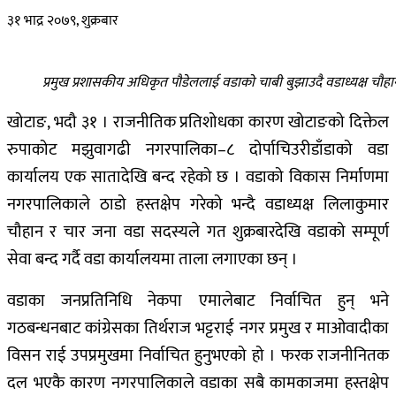
३१ भाद्र २०७९, शुक्रबार
प्रमुख प्रशासकीय अधिकृत पौडेललाई वडाको चाबी बुझाउदै वडाध्यक्ष चौहा
खोटाङ, भदौ ३१ । राजनीतिक प्रतिशोधका कारण खोटाङको दिक्तेल
रुपाकोट मझुवागढी नगरपालिका–८ दोर्पाचिउरीडाँडाको वडा
कार्यालय एक सातादेखि बन्द रहेको छ । वडाको विकास निर्माणमा
नगरपालिकाले ठाडो हस्तक्षेप गरेको भन्दै वडाध्यक्ष लिलाकुमार
चौहान र चार जना वडा सदस्यले गत शुक्रबारदेखि वडाको सम्पूर्ण
सेवा बन्द गर्दै वडा कार्यालयमा ताला लगाएका छन् ।
वडाका जनप्रतिनिधि नेकपा एमालेबाट निर्वाचित हुन् भने
गठबन्धनबाट कांग्रेसका तिर्थराज भट्टराई नगर प्रमुख र माओवादीका
विसन राई उपप्रमुखमा निर्वाचित हुनुभएको हो । फरक राजनीनितक
दल भएकै कारण नगरपालिकाले वडाका सबै कामकाजमा हस्तक्षेप