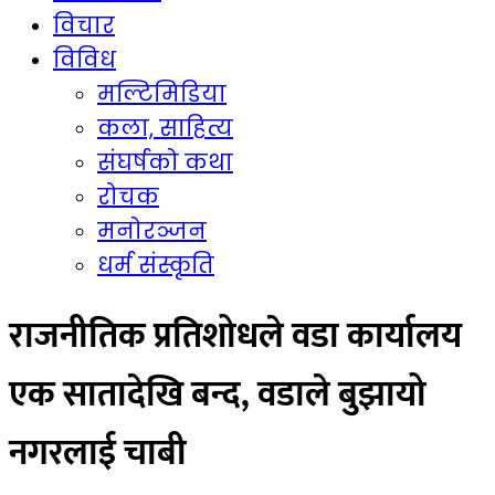
विचार
विविध
मल्टिमिडिया
कला, साहित्य
संघर्षको कथा
रोचक
मनोरञ्जन
धर्म संस्कृति
राजनीतिक प्रतिशोधले वडा कार्यालय
एक सातादेखि बन्द, वडाले बुझायो
नगरलाई चाबी