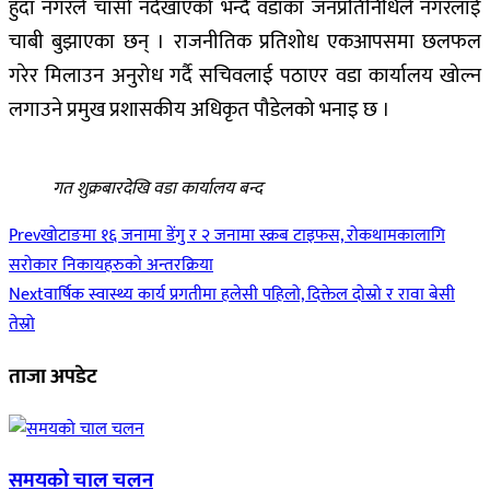
हुँदा नगरले चासो नदेखाएको भन्दै वडाका जनप्रतिनिधिले नगरलाई
चाबी बुझाएका छन् । राजनीतिक प्रतिशोध एकआपसमा छलफल
गरेर मिलाउन अनुरोध गर्दै सचिवलाई पठाएर वडा कार्यालय खोल्न
लगाउने प्रमुख प्रशासकीय अधिकृत पौडेलको भनाइ छ ।
गत शुक्रबारदेखि वडा कार्यालय बन्द
Prev
खोटाङमा १६ जनामा डेंगु र २ जनामा स्क्रब टाइफस, रोकथामकालागि
सरोकार निकायहरुको अन्तरक्रिया
Next
वार्षिक स्वास्थ्य कार्य प्रगतीमा हलेसी पहिलो, दिक्तेल दोस्रो र रावा बेसी
तेस्रो
ताजा अपडेट
समयको चाल चलन