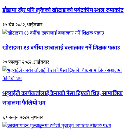
डाँडामा रहेर पनि लुकेको खोटाङको पर्यटकीय स्थल रुपाकोट
१५ चैत्र २०८२, आईतवार
खोटाङमा १३ वर्षीया छात्रालाई बलात्कार गर्ने शिक्षक पक्राउ
१० फाल्गुन २०८२, आईतवार
भट्टराईले कार्यकर्तालाई केराको पैसा दिएको थिए, सामाजिक
सञ्जालमा फैलियो भ्रम
६ फाल्गुन २०८२, बुधबार