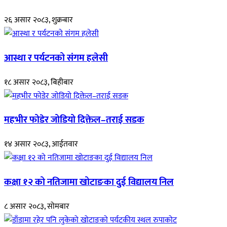
२६ असार २०८३, शुक्रबार
आस्था र पर्यटनको संगम हलेसी
१८ असार २०८३, बिहीबार
महभीर फोडेर जोडियो दिक्तेल–तराई सडक
१४ असार २०८३, आईतवार
कक्षा १२ को नतिजामा खोटाङका दुई विद्यालय निल
८ असार २०८३, सोमबार