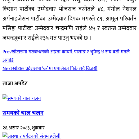
किसान पार्टीका उम्मेदवार भोजराज बस्नेतले ४८, मंगोल नेशनल
अर्गनाइजेसन पार्टीका उम्मेदवार दिपक मगरले ८९, आमूल परिवर्तन
मसिहा पार्टीका उम्मेदवार चन्द्रमणि राईले ४५ र स्वतन्त्र उम्मेदवार
जयन्द्रकुमार राईले १३५ मत पाउनु भएको छ ।
Prev
खोटाङमा गठबन्धनको अग्रता कायमै, पासाङ र भुपेन्द्र ४ सय बढी मतले
अगाडि
Next
खोटाङ प्रदेशसभा ‘क’ मा एमालेका पिके राई विजयी
ताजा अपडेट
समयको चाल चलन
२६ असार २०८३, शुक्रबार