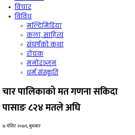
विचार
विविध
मल्टिमिडिया
कला, साहित्य
संघर्षको कथा
रोचक
मनोरञ्जन
धर्म संस्कृति
चार पालिकाको मत गणना सकिदा
पासाङ ८२४ मतले अघि
७ मंसिर २०७९, बुधबार