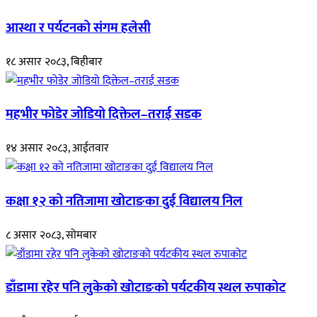
आस्था र पर्यटनको संगम हलेसी
१८ असार २०८३, बिहीबार
महभीर फोडेर जोडियो दिक्तेल–तराई सडक
१४ असार २०८३, आईतवार
कक्षा १२ को नतिजामा खोटाङका दुई विद्यालय निल
८ असार २०८३, सोमबार
डाँडामा रहेर पनि लुकेको खोटाङको पर्यटकीय स्थल रुपाकोट