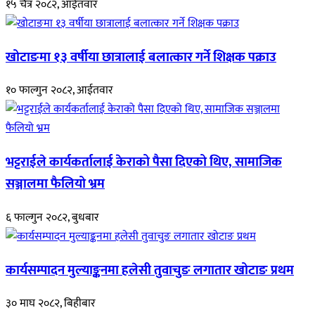
१५ चैत्र २०८२, आईतवार
खोटाङमा १३ वर्षीया छात्रालाई बलात्कार गर्ने शिक्षक पक्राउ
१० फाल्गुन २०८२, आईतवार
भट्टराईले कार्यकर्तालाई केराको पैसा दिएको थिए, सामाजिक
सञ्जालमा फैलियो भ्रम
६ फाल्गुन २०८२, बुधबार
कार्यसम्पादन मुल्याङ्कनमा हलेसी तुवाचुङ लगातार खोटाङ प्रथम
३० माघ २०८२, बिहीबार