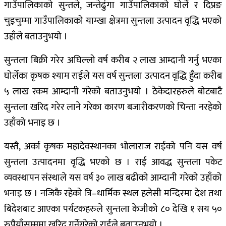
गाउँपालिकाको सुन्तले, जन्तेढुंगा गाउँपालिकाको घोर्ले र दिप्रङ
चुइचुम्मा गाउँपालिकाको याम्खा क्षेत्रमा सुन्तला उत्पादन वृद्धि भएको
उहाँले बताउनुभयो ।
सुन्तला बिक्री गरेर अघिल्लो वर्ष करीब २ लाख आम्दानी गर्नु भएका
घोर्लेका कृषक श्याम राईले यस वर्ष सुन्तला उत्पादन वृद्धि हुँदा करीब
५ लाख रकम आम्दानी गरेको बताउनुभयो । ठेकेदारहरुले बोटबाटै
सुन्तला खरिद गरेर लाने गरेका कारण बजारीकरणको चिन्ता नरहेको
उहाँको भनाइ छ ।
यस्तै, अर्का कृषक महादेवस्थानका भोलाराज राईको पनि यस वर्ष
सुन्तला उत्पादनमा वृद्धि भएको छ । राई आवद्ध सुन्तला पकेट
व्यवस्थापन संस्थाले यस वर्ष ३० लाख बढीको आम्दानी गरेको उहाँको
भनाइ छ । नजिकै रहेको त्रि–धार्मिक स्थल हलेसी मन्दिरमा देश तथा
बिदेशबाट आएका पर्यटकहरुले सुन्तला केजीको ८० देखि १ सय ५०
रुपैयाँसम्ममा खरिद गर्नेगरेको राईले बताउनुभयो ।