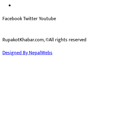
प्रेस काउन्सिल सुचिकरण न:
३४०२
Facebook
Twitter
Youtube
RupakotKhabar.com, ©All rights reserved
Designed By NepalWebs