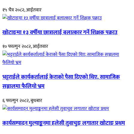
१५ चैत्र २०८२, आईतवार
खोटाङमा १३ वर्षीया छात्रालाई बलात्कार गर्ने शिक्षक पक्राउ
१० फाल्गुन २०८२, आईतवार
भट्टराईले कार्यकर्तालाई केराको पैसा दिएको थिए, सामाजिक
सञ्जालमा फैलियो भ्रम
६ फाल्गुन २०८२, बुधबार
कार्यसम्पादन मुल्याङ्कनमा हलेसी तुवाचुङ लगातार खोटाङ प्रथम