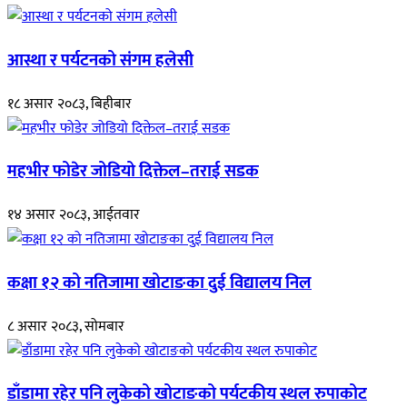
आस्था र पर्यटनको संगम हलेसी
१८ असार २०८३, बिहीबार
महभीर फोडेर जोडियो दिक्तेल–तराई सडक
१४ असार २०८३, आईतवार
कक्षा १२ को नतिजामा खोटाङका दुई विद्यालय निल
८ असार २०८३, सोमबार
डाँडामा रहेर पनि लुकेको खोटाङको पर्यटकीय स्थल रुपाकोट