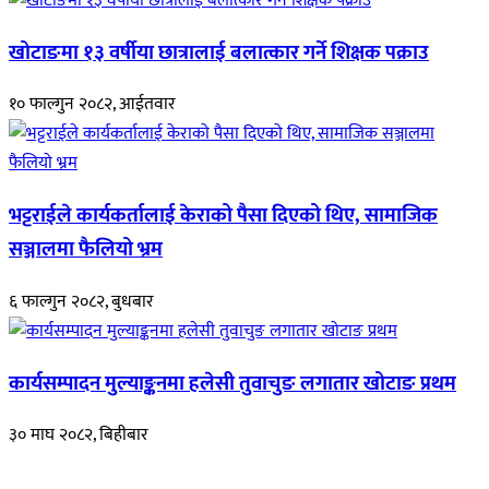
खोटाङमा १३ वर्षीया छात्रालाई बलात्कार गर्ने शिक्षक पक्राउ
१० फाल्गुन २०८२, आईतवार
भट्टराईले कार्यकर्तालाई केराको पैसा दिएको थिए, सामाजिक
सञ्जालमा फैलियो भ्रम
६ फाल्गुन २०८२, बुधबार
कार्यसम्पादन मुल्याङ्कनमा हलेसी तुवाचुङ लगातार खोटाङ प्रथम
३० माघ २०८२, बिहीबार