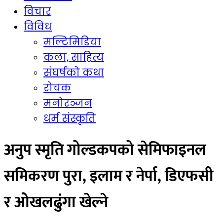
विचार
विविध
मल्टिमिडिया
कला, साहित्य
संघर्षको कथा
रोचक
मनोरञ्जन
धर्म संस्कृति
अनुप स्मृति गोल्डकपको सेमिफाइनल
समिकरण पुरा, इलाम र नेर्पा, डिएफसी
र ओखलढुंगा खेल्ने