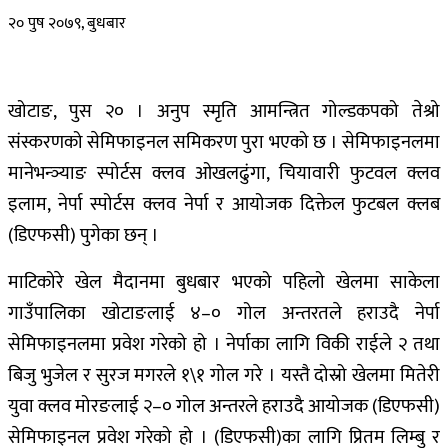
२० पुष २०७९, बुधबार
खोटाङ, पुस २० । अनुप स्मृति आमन्त्रित गोल्डकपको तेश्रो
संस्करणको सेमिफाइनल समिकरण पुरा भएको छ । सेमिफाइनलमा
मानेभन्ञ्याङ स्पोर्टस क्लव ओखलढुंगा, चियावारी फुटवल क्लव
इलाम, नेर्पा स्पोर्टस क्लव नेर्पा र आयोजक दिक्तेल फुटबल क्लब
(डिएफसी) पुगेका छन् ।
माटिकोरे खेल मैदानमा बुधबार भएको पहिलो खेलमा साकेला
गाउँपालिका खोटाङलाई ४–० गोल अन्तरतले हराउदै नेर्पा
सेमिफाइनलमा प्रवेश गरेको हो । नेर्पाका लागि विकी राईले २ तथा
बिजु भुजेल र सुरज मगरले १\१ गोल गरे । यस्तै दोस्रो खेलमा मितेरी
युवा क्लव मोरङलाई २–० गोल अन्तरले हराउदै आयोजक (डिएफसी)
सेमिफाइनल प्रवेश गरेको हो । (डिएफसी)का लागि प्रितम लिम्बु र