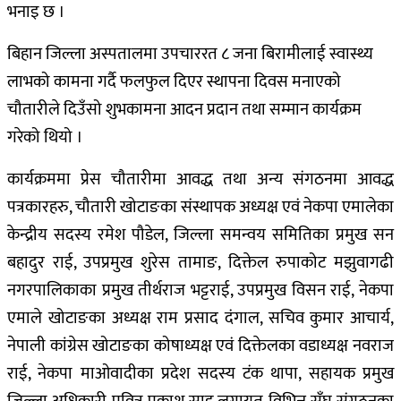
भनाइ छ ।
बिहान जिल्ला अस्पतालमा उपचाररत ८ जना बिरामीलाई स्वास्थ्य
लाभको कामना गर्दै फलफुल दिएर स्थापना दिवस मनाएको
चौतारीले दिउँसो शुभकामना आदन प्रदान तथा सम्मान कार्यक्रम
गरेको थियो ।
कार्यक्रममा प्रेस चौतारीमा आवद्ध तथा अन्य संगठनमा आवद्ध
पत्रकारहरु, चौतारी खोटाङका संस्थापक अध्यक्ष एवं नेकपा एमालेका
केन्द्रीय सदस्य रमेश पौडेल, जिल्ला समन्वय समितिका प्रमुख सन
बहादुर राई, उपप्रमुख शुरेस तामाङ, दिक्तेल रुपाकोट मझुवागढी
नगरपालिकाका प्रमुख तीर्थराज भट्टराई, उपप्रमुख विसन राई, नेकपा
एमाले खोटाङका अध्यक्ष राम प्रसाद दंगाल, सचिव कुमार आचार्य,
नेपाली कांग्रेस खोटाङका कोषाध्यक्ष एवं दिक्तेलका वडाध्यक्ष नवराज
राई, नेकपा माओवादीका प्रदेश सदस्य टंक थापा, सहायक प्रमुख