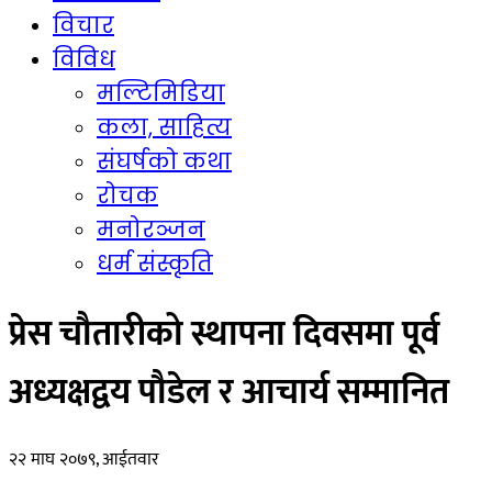
विचार
विविध
मल्टिमिडिया
कला, साहित्य
संघर्षको कथा
रोचक
मनोरञ्जन
धर्म संस्कृति
प्रेस चौतारीको स्थापना दिवसमा पूर्व
अध्यक्षद्वय पौडेल र आचार्य सम्मानित
२२ माघ २०७९, आईतवार