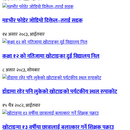
महभीर फोडेर जोडियो दिक्तेल–तराई सडक
१४ असार २०८३, आईतवार
कक्षा १२ को नतिजामा खोटाङका दुई विद्यालय निल
८ असार २०८३, सोमबार
डाँडामा रहेर पनि लुकेको खोटाङको पर्यटकीय स्थल रुपाकोट
१५ चैत्र २०८२, आईतवार
खोटाङमा १३ वर्षीया छात्रालाई बलात्कार गर्ने शिक्षक पक्राउ