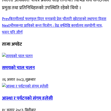
जिल्ला अधिकारी पवित्र प्रकाश साह लगायत विभिन्न सँघ संगठनका
प्रमुख तथा प्रतिनिधिहरुको उपस्थिति रहेको थियो ।
Prev
बिरामीलाई फलफुल दिएर मनाइयो प्रेस चौतारी खोटाङको स्थापना दिवस
Next
भीमकन्या प्राविको कन्त विजोग : डेढ वर्षदेखि कार्यालय सहयोगी मात्र,
भवन पनि जीर्ण
ताजा अपडेट
समयको चाल चलन
२६ असार २०८३, शुक्रबार
आस्था र पर्यटनको संगम हलेसी
१८ असार २०८३, बिहीबार