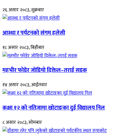
२६ असार २०८३, शुक्रबार
आस्था र पर्यटनको संगम हलेसी
१८ असार २०८३, बिहीबार
महभीर फोडेर जोडियो दिक्तेल–तराई सडक
१४ असार २०८३, आईतवार
कक्षा १२ को नतिजामा खोटाङका दुई विद्यालय निल
८ असार २०८३, सोमबार