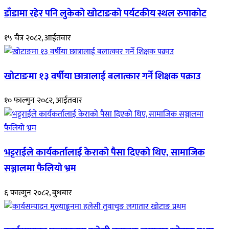
डाँडामा रहेर पनि लुकेको खोटाङको पर्यटकीय स्थल रुपाकोट
१५ चैत्र २०८२, आईतवार
खोटाङमा १३ वर्षीया छात्रालाई बलात्कार गर्ने शिक्षक पक्राउ
१० फाल्गुन २०८२, आईतवार
भट्टराईले कार्यकर्तालाई केराको पैसा दिएको थिए, सामाजिक
सञ्जालमा फैलियो भ्रम
६ फाल्गुन २०८२, बुधबार