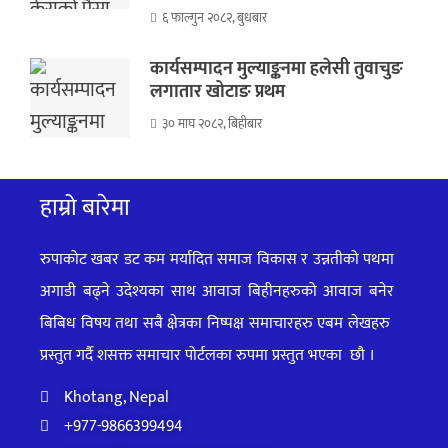
६ फाल्गुन २०८२, बुधबार
कार्यसम्पादन मुल्याङ्कनमा हलेसी तुवाचुङ
लगातार खोटाङ प्रथम
३० माघ २०८२, बिहीबार
हाम्रो बारेमा
रुपाकोट खबर डट कम मर्यादित समाज विकास र उन्नतीको पथमा
अगाडी बढ्ने उदेश्यका साथ आवाज बिहीनहरुको आवाज बनेर
बिबिध विषय तथा सबै क्षेत्रका निष्पक्ष समाचारहरु एबम लेखहरु
प्रस्तुत गर्दै शसक्त समाचार पोर्टलका रुपमा प्रस्तुत
भएका
छौ ।
Khotang, Nepal
+977-9866399494