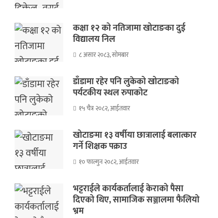
कक्षा १२ को नतिजामा खोटाङका दुई
विद्यालय निल
८ असार २०८३, सोमबार
डाँडामा रहेर पनि लुकेको खोटाङको
पर्यटकीय स्थल रुपाकोट
१५ चैत्र २०८२, आईतवार
खोटाङमा १३ वर्षीया छात्रालाई बलात्कार
गर्ने शिक्षक पक्राउ
१० फाल्गुन २०८२, आईतवार
भट्टराईले कार्यकर्तालाई केराको पैसा
दिएको थिए, सामाजिक सञ्जालमा फैलियो
भ्रम