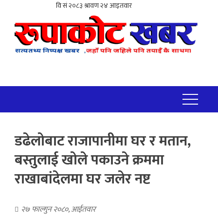
डढेलोबाट राजापानीमा घर र मतान,
बस्तुलाई खोले पकाउने क्रममा
राखाबांदेलमा घर जलेर नष्ट
२७ फाल्गुन २०८०, आईतवार