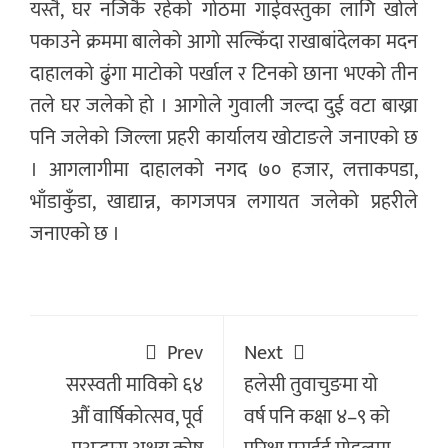
यस्तै, घर नजिकै रहेको गोठमा गाईवस्तुका लागि खोले
पकाउने क्रममा बालेको आगो सल्किँदा राखाबांदेलका मदन
दाहालको ढुंगा माटोको पर्खाल र टिनको छाना भएको तीन
तले घर जलेको हो । आगोले गुवाली जल्दा दुई वटा बाख्रा
पनि जलेको जिल्ला प्रहरी कार्यालय खोटाङले जनाएको छ
। आगलागीमा दाहालको नगद ७० हजार, लत्ताकपडा,
भाँडाकुँडा, खाद्यान्न, कागजपत्र लगायत जलेको प्रहरीले
जनाएको छ ।
Prev
Next
सरस्वती माविको ६४
हलेसी तुवाचुङमा यो
औं वार्षिकोत्सव, पूर्व
वर्ष पनि कक्षा ४–९ को