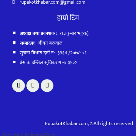
rupakotkhabar.com@gmail.com
हाम्रो टिम
अध्यक्ष तथा प्रकाशक :
राजकुमार भट्टराई
सम्पादक:
जीवन बरुवाल
सुचना बिभाग दर्ता न: ३३१४ /२०७८-७९
प्रेस काउन्सिल सुचिकरण न:
३४०२
RupakotKhabar.com, ©All rights reserved
Designed By NepalWebs