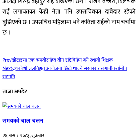
अध्यक्ष गिरेन्द्र बहादुर राई देखिएका छन् । राजन बन्जरा, दिलचक्र
राई लगायतका केही नेता पनि उपसचिवका दावेदार रहेको
बुझिएको छ । उपसचिव महिलामा भने कविता राईको नाम चर्चामा
छ ।
Prev
खोटाङमा एक दम्पतीसहित तीन दृष्टिविहिन बने स्थायी शिक्षक
Next
दूधकोशी जलविद्युत् आयोजना छिटो थाल्ने सरकार र लगानीकर्ताबीच
सहमति
ताजा अपडेट
समयको चाल चलन
२६ असार २०८३, शुक्रबार