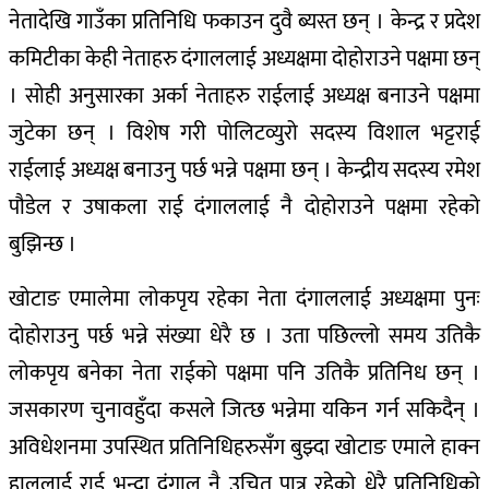
नेतादेखि गाउँका प्रतिनिधि फकाउन दुवै ब्यस्त छन् । केन्द्र र प्रदेश
कमिटीका केही नेताहरु दंगाललाई अध्यक्षमा दोहोराउने पक्षमा छन्
। सोही अनुसारका अर्का नेताहरु राईलाई अध्यक्ष बनाउने पक्षमा
जुटेका छन् । विशेष गरी पोलिटव्युरो सदस्य विशाल भट्टराई
राईलाई अध्यक्ष बनाउनु पर्छ भन्ने पक्षमा छन् । केन्द्रीय सदस्य रमेश
पौडेल र उषाकला राई दंगाललाई नै दोहोराउने पक्षमा रहेको
बुझिन्छ ।
खोटाङ एमालेमा लोकपृय रहेका नेता दंगाललाई अध्यक्षमा पुनः
दोहोराउनु पर्छ भन्ने संख्या धेरै छ । उता पछिल्लो समय उतिकै
लोकपृय बनेका नेता राईको पक्षमा पनि उतिकै प्रतिनिध छन् ।
जसकारण चुनावहुँदा कसले जित्छ भन्नेमा यकिन गर्न सकिदैन् ।
अविधेशनमा उपस्थित प्रतिनिधिहरुसँग बुझ्दा खोटाङ एमाले हाक्न
हाललाई राई भन्दा दंगाल नै उचित पात्र रहेको धेरै प्रतिनिधिको