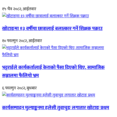
१५ चैत्र २०८२, आईतवार
खोटाङमा १३ वर्षीया छात्रालाई बलात्कार गर्ने शिक्षक पक्राउ
१० फाल्गुन २०८२, आईतवार
भट्टराईले कार्यकर्तालाई केराको पैसा दिएको थिए, सामाजिक
सञ्जालमा फैलियो भ्रम
६ फाल्गुन २०८२, बुधबार
कार्यसम्पादन मुल्याङ्कनमा हलेसी तुवाचुङ लगातार खोटाङ प्रथम