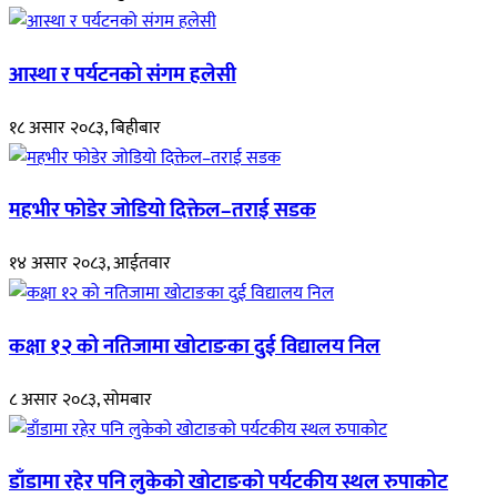
आस्था र पर्यटनको संगम हलेसी
१८ असार २०८३, बिहीबार
महभीर फोडेर जोडियो दिक्तेल–तराई सडक
१४ असार २०८३, आईतवार
कक्षा १२ को नतिजामा खोटाङका दुई विद्यालय निल
८ असार २०८३, सोमबार
डाँडामा रहेर पनि लुकेको खोटाङको पर्यटकीय स्थल रुपाकोट