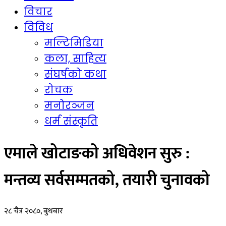
विचार
विविध
मल्टिमिडिया
कला, साहित्य
संघर्षको कथा
रोचक
मनोरञ्जन
धर्म संस्कृति
एमाले खोटाङको अधिवेशन सुरु :
मन्तव्य सर्वसम्मतको, तयारी चुनावको
२८ चैत्र २०८०, बुधबार