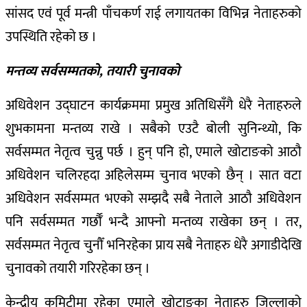
सांसद एवं पूर्व मन्त्री पाँचकर्ण राई लगायतका विभिन्न नेताहरुको
उपस्थिति रहेको छ ।
मन्तव्य सर्वसम्मतको, तयारी चुनावको
अधिवेशन उद्घाटन कार्यक्रममा प्रमुख अतिधिसँगै धेरै नेताहरुले
शुभकामना मन्तव्य राखे । सबैको एउटै बोली सुनिन्थ्यो, कि
सर्वसम्मत नेतृत्व चुन्नु पर्छ । हुन् पनि हो, एमाले खोटाङको आठौ
अधिवेशन चलिरहदा अहिलेसम्म चुनाव भएको छैन् । सात वटा
अधिवेशन सर्वसम्मत भएको सम्झदै सबै नेताले आठौ अधिवेशन
पनि सर्वसम्मत गर्छौँ भन्दै आफ्नो मन्तव्य राखेका छन् । तर,
सर्वसम्मत नेतृत्व चुनौँ भनिरहेका प्राय सबै नेताहरु धेरै अगाडीदेखि
चुनावको तयारी गरिरहेका छन् ।
केन्द्रीय कमिटीमा रहेका एमाले खोटाङका नेताहरु जिल्लाको