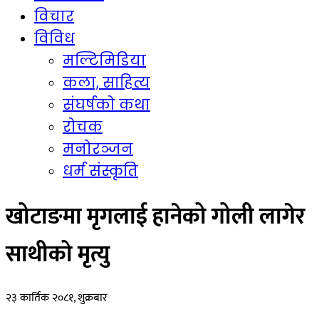
विचार
विविध
मल्टिमिडिया
कला, साहित्य
संघर्षको कथा
रोचक
मनोरञ्जन
धर्म संस्कृति
खोटाङमा मृगलाई हानेको गोली लागेर
साथीको मृत्यु
२३ कार्तिक २०८१, शुक्रबार