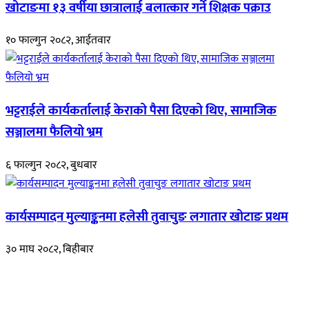
खोटाङमा १३ वर्षीया छात्रालाई बलात्कार गर्ने शिक्षक पक्राउ
१० फाल्गुन २०८२, आईतवार
भट्टराईले कार्यकर्तालाई केराको पैसा दिएको थिए, सामाजिक
सञ्जालमा फैलियो भ्रम
६ फाल्गुन २०८२, बुधबार
कार्यसम्पादन मुल्याङ्कनमा हलेसी तुवाचुङ लगातार खोटाङ प्रथम
३० माघ २०८२, बिहीबार
हाम्रो बारेमा