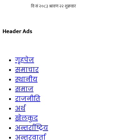
Header Ads
गृहपेज
समाचार
स्थानीय
समाज
राजनीति
अर्थ
खेलकुद
अन्तर्राष्ट्रिय
अन्तरवार्ता