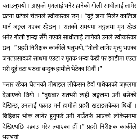
बताउनुभयो । आफुले मृगलाई भनेर हानेको गोली साथीलाई लागेर
घटना घटेको चेतनले स्वीकारेका छन् । “दुई जना मिलेर कालिज
मार्न जङ्गल गएका रहेछन् । रातको समयमा जङ्गलमा मृग रहेछ
भनेर गोली हान्दा सँगै गएको साथीलाई लागेको उनले स्वीकारेका
छन् ।” प्रहरी निरीक्षक कार्कीले भन्नुभयो, “गोली लागेर मृत्यु भएका
जगतप्रसादको साथमा एउटा र मृतक भन्दा केही पर झाडीमा एउटा
गरी दुई वटा भरुवा बन्दुक हामीले भेटेका थियौँ ।”
फरार रहेका चेतनको मोबाइल लोकेसन हेर्दा पाथेकाको जङ्गलमा
देखाएको थियो । “बुधबार रातभरी त्यही जङ्गलमा उनी बसेको
देखिन्छ, उनलाई पक्राउ गर्न हामीले प्रहरी खटाइसकेका थियौँ ।
बिहिबार भोक लागेर हुनुपर्छ उनी गाउँतर्फ आएको लोकेसनमा
देखिएपछि पक्राउ गरेर ल्याएका हौँ ।” प्रहरी निरीक्षक कार्कीले
भन्नुभयो,