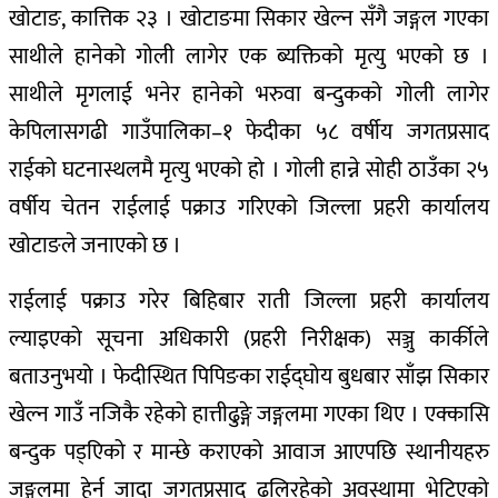
खोटाङ, कात्तिक २३ । खोटाङमा सिकार खेल्न सँगै जङ्गल गएका
साथीले हानेको गोली लागेर एक ब्यक्तिको मृत्यु भएको छ ।
साथीले मृगलाई भनेर हानेको भरुवा बन्दुकको गोली लागेर
केपिलासगढी गाउँपालिका–१ फेदीका ५८ वर्षीय जगतप्रसाद
राईको घटनास्थलमै मृत्यु भएको हो । गोली हान्ने सोही ठाउँका २५
वर्षीय चेतन राईलाई पक्राउ गरिएको जिल्ला प्रहरी कार्यालय
खोटाङले जनाएको छ ।
राईलाई पक्राउ गरेर बिहिबार राती जिल्ला प्रहरी कार्यालय
ल्याइएको सूचना अधिकारी (प्रहरी निरीक्षक) सञ्जु कार्कीले
बताउनुभयो । फेदीस्थित पिपिङका राईद्घोय बुधबार साँझ सिकार
खेल्न गाउँ नजिकै रहेको हात्तीढुङ्गे जङ्गलमा गएका थिए । एक्कासि
बन्दुक पड्एिको र मान्छे कराएको आवाज आएपछि स्थानीयहरु
जङ्गलमा हेर्न जादा जगतप्रसाद ढलिरहेको अवस्थामा भेटिएको