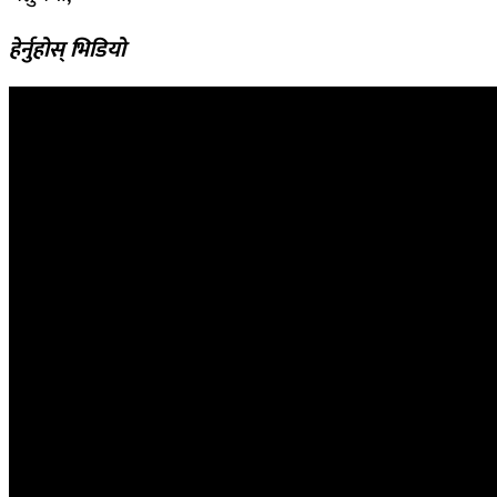
हेर्नुहोस् भिडियो