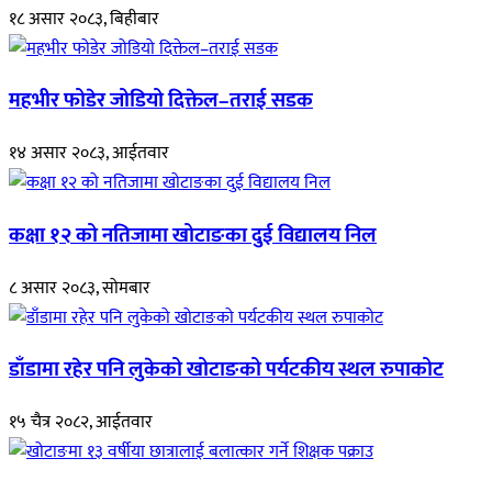
१८ असार २०८३, बिहीबार
महभीर फोडेर जोडियो दिक्तेल–तराई सडक
१४ असार २०८३, आईतवार
कक्षा १२ को नतिजामा खोटाङका दुई विद्यालय निल
८ असार २०८३, सोमबार
डाँडामा रहेर पनि लुकेको खोटाङको पर्यटकीय स्थल रुपाकोट
१५ चैत्र २०८२, आईतवार