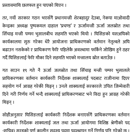
प्रस्तावमाथि छलफल हुन पाएको थिएन ।
तर, नयाँ सरकार गठन भएसँगै प्रधानमन्त्री शेरबहादुर देउबा, नेकपा माओवादी
केन्द्रका अध्यक्ष पुष्पकमल दाहाल ‘प्रचण्ड’ र ऊर्जामन्त्री ऊर्जा जलस्रोत तथा
सिँचाइ मन्त्री पम्फा भुसालबीच सहमति भएको थियो । घिसिङको यसअघिको
कार्यकालमा सुरु गरेका धेरै आयोजना प्राधिकरणको वर्तमान नेतृत्वले अघि
बढाउन नसकेको र प्राधिकरण फेरि पहिलेकै अवस्थामा फर्किने जोखिम हुने ठहर
गर्दै घिसिङलाई फेरि मौका दिने सहमति भएको मन्त्रालय स्रोत बताउँछ ।
गत साउन १९ गते नै ऊर्जा जलस्रोत तथा सिँचाइ मन्त्री पम्फा भुसालले
प्राधिकरणका वर्तमान कार्यकारी निर्देशक शाक्यलाई पदबाट राजीनामा दिएर
सहयोग गर्न आग्रह गरेकी थिइन् । उनले शाक्यलाई सरकारले उचित जिम्मेवारी
दिने गरी निर्णय गर्ने भन्दै शाक्यलाई प्राधिकरणबाट भने विदा हुन आग्रह गरेकी
थिइन् ।
सोहीअनुसार घिसिङलाई कार्यकारी निर्देशक बनाएसँगै प्राधिकरणका वर्तमान
कार्यकारी निर्देशक शाक्यलाई जल तथा ऊर्जा आयोगमा विशिष्ठ श्रेणीको पद
-सचिव) सरहको पूर्ण कालीन सदस्य पदमा पदस्थापन गर्ने निर्णय पनि गरेको छ ।