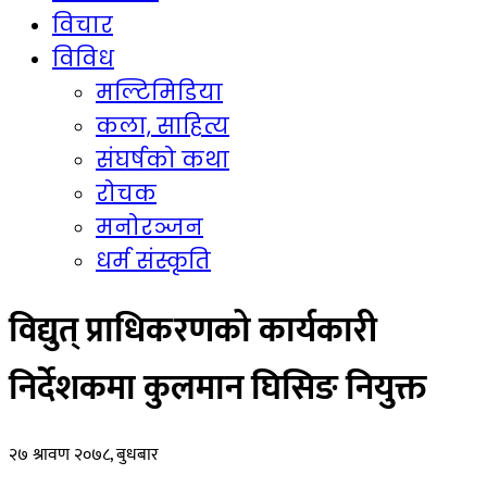
विचार
विविध
मल्टिमिडिया
कला, साहित्य
संघर्षको कथा
रोचक
मनोरञ्जन
धर्म संस्कृति
विद्युत् प्राधिकरणको कार्यकारी
निर्देशकमा कुलमान घिसिङ नियुक्त
२७ श्रावण २०७८, बुधबार