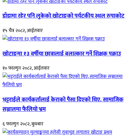
डाँडामा रहेर पनि लुकेको खोटाङको पर्यटकीय स्थल रुपाकोट
१५ चैत्र २०८२, आईतवार
खोटाङमा १३ वर्षीया छात्रालाई बलात्कार गर्ने शिक्षक पक्राउ
१० फाल्गुन २०८२, आईतवार
भट्टराईले कार्यकर्तालाई केराको पैसा दिएको थिए, सामाजिक
सञ्जालमा फैलियो भ्रम
६ फाल्गुन २०८२, बुधबार