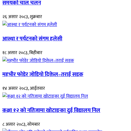
समयको चाल चलन
२६ असार २०८३, शुक्रबार
आस्था र पर्यटनको संगम हलेसी
१८ असार २०८३, बिहीबार
महभीर फोडेर जोडियो दिक्तेल–तराई सडक
१४ असार २०८३, आईतवार
कक्षा १२ को नतिजामा खोटाङका दुई विद्यालय निल
८ असार २०८३, सोमबार