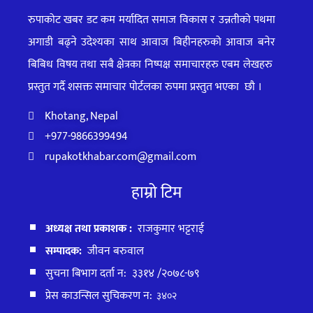
रुपाकोट खबर डट कम मर्यादित समाज विकास र उन्नतीको पथमा
अगाडी बढ्ने उदेश्यका साथ आवाज बिहीनहरुको आवाज बनेर
बिबिध विषय तथा सबै क्षेत्रका निष्पक्ष समाचारहरु एबम लेखहरु
प्रस्तुत गर्दै शसक्त समाचार पोर्टलका रुपमा प्रस्तुत
भएका
छौ ।
Khotang, Nepal
+977-9866399494
rupakotkhabar.com@gmail.com
हाम्रो टिम
अध्यक्ष तथा प्रकाशक :
राजकुमार भट्टराई
सम्पादक:
जीवन बरुवाल
सुचना बिभाग दर्ता न: ३३१४ /२०७८-७९
प्रेस काउन्सिल सुचिकरण न:
३४०२