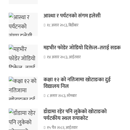
आस्था र पर्यटनको संगम हलेसी
१८ असार २०८३, बिहीबार
महभीर फोडेर जोडियो दिक्तेल–तराई सडक
१४ असार २०८३, आईतवार
कक्षा १२ को नतिजामा खोटाङका दुई
विद्यालय निल
८ असार २०८३, सोमबार
डाँडामा रहेर पनि लुकेको खोटाङको
पर्यटकीय स्थल रुपाकोट
१५ चैत्र २०८२, आईतवार