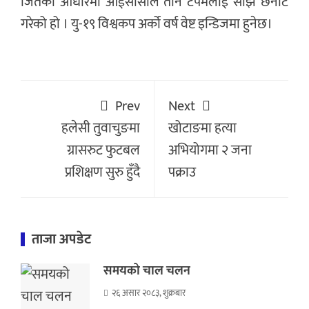
जितका आधारमा आईसीसीले तीन टपमलाई सोझै छनोट
गरेको हो । यु-१९ विश्वकप अर्को वर्ष वेष्ट इन्डिजमा हुनेछ।
Prev
Next
हलेसी तुवाचुङमा
खोटाङमा हत्या
ग्रासरुट फुटबल
अभियोगमा २ जना
प्रशिक्षण सुरु हुँदै
पक्राउ
ताजा अपडेट
समयको चाल चलन
२६ असार २०८३, शुक्रबार