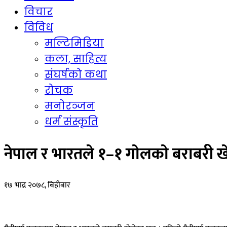
विचार
विविध
मल्टिमिडिया
कला, साहित्य
संघर्षको कथा
रोचक
मनोरञ्जन
धर्म संस्कृति
नेपाल र भारतले १–१ गाेलकाे बराबरी ख
१७ भाद्र २०७८, बिहीबार