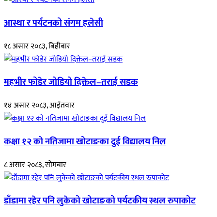
आस्था र पर्यटनको संगम हलेसी
१८ असार २०८३, बिहीबार
महभीर फोडेर जोडियो दिक्तेल–तराई सडक
१४ असार २०८३, आईतवार
कक्षा १२ को नतिजामा खोटाङका दुई विद्यालय निल
८ असार २०८३, सोमबार
डाँडामा रहेर पनि लुकेको खोटाङको पर्यटकीय स्थल रुपाकोट