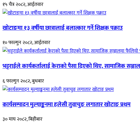
१५ चैत्र २०८२, आईतवार
खोटाङमा १३ वर्षीया छात्रालाई बलात्कार गर्ने शिक्षक पक्राउ
१० फाल्गुन २०८२, आईतवार
भट्टराईले कार्यकर्तालाई केराको पैसा दिएको थिए, सामाजिक सञ्जाल
६ फाल्गुन २०८२, बुधबार
कार्यसम्पादन मुल्याङ्कनमा हलेसी तुवाचुङ लगातार खोटाङ प्रथम
३० माघ २०८२, बिहीबार
हाम्रो बारेमा