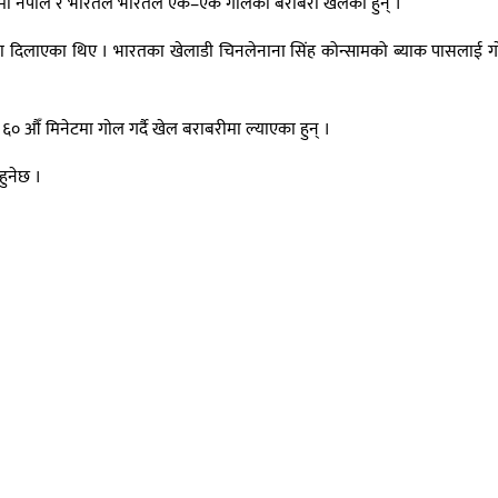
ुटबलमा नेपाल र भारतले भारतले एक–एक गाेलकाे बराबरी खेलेका हुन् ।
ता दिलाएका थिए । भारतका खेलाडी चिनलेनाना सिंह कोन्सामको ब्याक पासलाई गाे
० औँ मिनेटमा गाेल गर्दै खेल बराबरीमा ल्याएका हुन् ।
हुनेछ ।