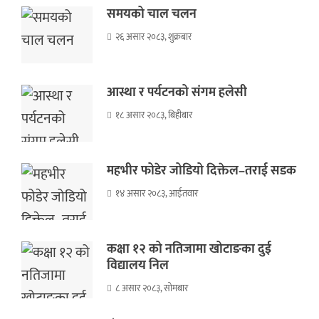
समयको चाल चलन
२६ असार २०८३, शुक्रबार
आस्था र पर्यटनको संगम हलेसी
१८ असार २०८३, बिहीबार
महभीर फोडेर जोडियो दिक्तेल–तराई सडक
१४ असार २०८३, आईतवार
कक्षा १२ को नतिजामा खोटाङका दुई
विद्यालय निल
८ असार २०८३, सोमबार