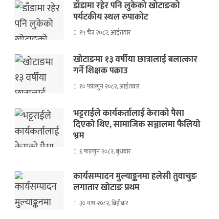
डाँडामा रहेर पनि लुकेको खोटाङको
पर्यटकीय स्थल रुपाकोट
१५ चैत्र २०८२, आईतवार
खोटाङमा १३ वर्षीया छात्रालाई बलात्कार
गर्ने शिक्षक पक्राउ
१० फाल्गुन २०८२, आईतवार
भट्टराईले कार्यकर्तालाई केराको पैसा
दिएको थिए, सामाजिक सञ्जालमा फैलियो
भ्रम
६ फाल्गुन २०८२, बुधबार
कार्यसम्पादन मुल्याङ्कनमा हलेसी तुवाचुङ
लगातार खोटाङ प्रथम
३० माघ २०८२, बिहीबार