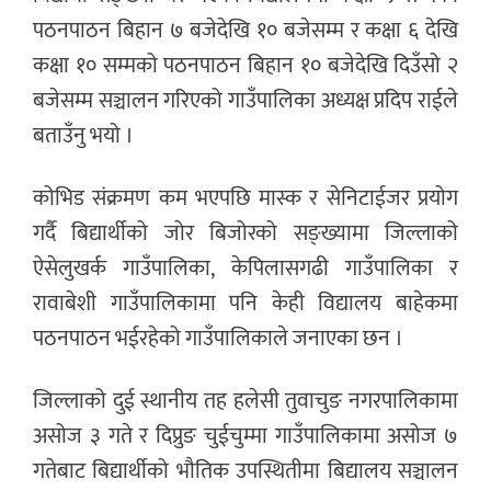
पठनपाठन बिहान ७ बजेदेखि १० बजेसम्म र कक्षा ६ देखि
कक्षा १० सम्मको पठनपाठन बिहान १० बजेदेखि दिउँसो २
बजेसम्म सञ्चालन गरिएको गाउँपालिका अध्यक्ष प्रदिप राईले
बताउँनु भयो ।
कोभिड संक्रमण कम भएपछि मास्क र सेनिटाईजर प्रयोग
गर्दै बिद्यार्थीको जोर बिजोरको सङ्ख्यामा जिल्लाको
ऐसेलुखर्क गाउँपालिका, केपिलासगढी गाउँपालिका र
रावाबेशी गाउँपालिकामा पनि केही विद्यालय बाहेकमा
पठनपाठन भईरहेको गाउँपालिकाले जनाएका छन ।
जिल्लाको दुई स्थानीय तह हलेसी तुवाचुङ नगरपालिकामा
असोज ३ गते र दिप्रुङ चुईचुम्मा गाउँपालिकामा असोज ७
गतेबाट बिद्यार्थीको भौतिक उपस्थितीमा बिद्यालय सञ्चालन