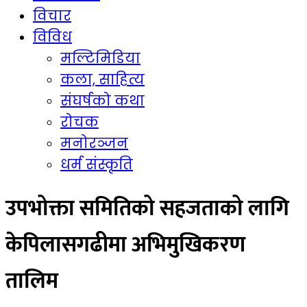
विचार
विविध
मल्टिमिडिया
कला, साहित्य
संघर्षको कथा
रोचक
मनोरञ्जन
धर्म संस्कृति
उपभोक्ता समितिको सहजताको लागि
केपिलासगढीमा अभिमुखिकरण
तालिम