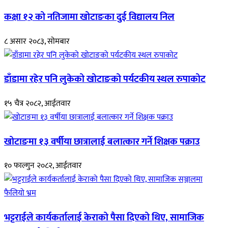
कक्षा १२ को नतिजामा खोटाङका दुई विद्यालय निल
८ असार २०८३, सोमबार
डाँडामा रहेर पनि लुकेको खोटाङको पर्यटकीय स्थल रुपाकोट
१५ चैत्र २०८२, आईतवार
खोटाङमा १३ वर्षीया छात्रालाई बलात्कार गर्ने शिक्षक पक्राउ
१० फाल्गुन २०८२, आईतवार
भट्टराईले कार्यकर्तालाई केराको पैसा दिएको थिए, सामाजिक