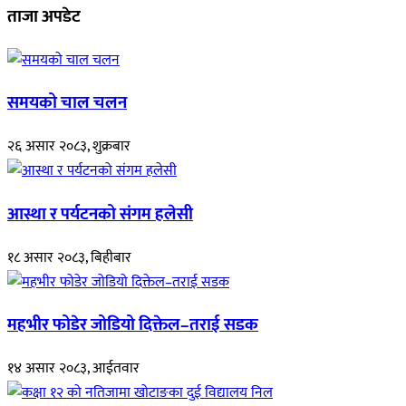
ताजा अपडेट
समयको चाल चलन
२६ असार २०८३, शुक्रबार
आस्था र पर्यटनको संगम हलेसी
१८ असार २०८३, बिहीबार
महभीर फोडेर जोडियो दिक्तेल–तराई सडक
१४ असार २०८३, आईतवार