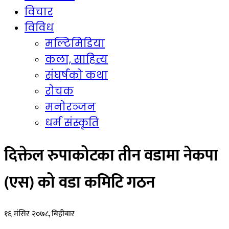
विचार
विविध
मल्टिमिडिया
कला, साहित्य
संघर्षको कथा
रोचक
मनोरञ्जन
धर्म संस्कृति
दिक्तेल रुपाकोटका तीन वडामा नेकपा
(एस) को वडा कमिटि गठन
१६ मंसिर २०७८, बिहीबार