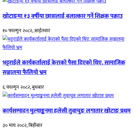
खोटाङमा १३ वर्षीया छात्रालाई बलात्कार गर्ने शिक्षक पक्राउ
१० फाल्गुन २०८२, आईतवार
भट्टराईले कार्यकर्तालाई केराको पैसा दिएको थिए, सामाजिक
सञ्जालमा फैलियो भ्रम
६ फाल्गुन २०८२, बुधबार
कार्यसम्पादन मुल्याङ्कनमा हलेसी तुवाचुङ लगातार खोटाङ प्रथम
३० माघ २०८२, बिहीबार