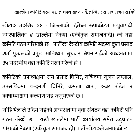
खाल्लेमा कमिटि गठन पश्चात शपथ ग्रहण गर्दै, तस्विर : सांसद राजन रा
खोटाङ मङ्सिर १६ : जिल्लाको दिक्तेल रुपाकोटम मझुवागढी
नगरपालिका ४ खाल्लेमा नेकपा (एकीकृत समाजबादी) को वडा
कमिटि गठन गरिएको छ । पार्टीका केन्द्रीय कमिटि सदस्य कुल प्रसाद
शर्मा फुयलको प्रमुख आतिथ्यमा बुधबार बिषन राईको अध्यक्षतामा
३५ सदस्यीय वडा कमिटि गठन गरेको हो ।
कमिटिको उपाध्यक्षमा राम प्रसाद घिमिरे, सचिवमा सुजन लम्साल,
उपसचिवमा चन्द्रमणी घिमिरे, कमला थापा, डम्बर पौडेल र
कोषाध्याक्षमा कल्याण राई रहनुभएको छ ।
सोहि भेलाले उदिम राईको अध्यक्षतामा युवा संगठन वडा कमिटी पनि
गठन गरेको छ । यस्तै खाल्लेमा पार्टी कार्यालय समेत उद्घाटन
गरिएको नेकपा (एकीकृत समाजबादी) पार्टी खोटाङले जनाएको छ ।