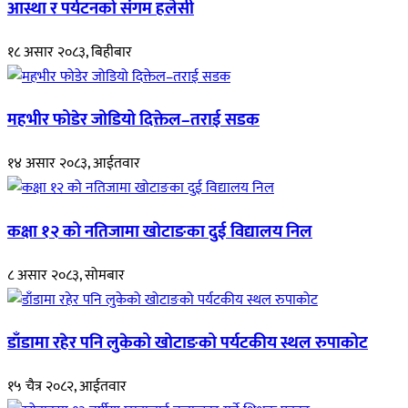
आस्था र पर्यटनको संगम हलेसी
१८ असार २०८३, बिहीबार
महभीर फोडेर जोडियो दिक्तेल–तराई सडक
१४ असार २०८३, आईतवार
कक्षा १२ को नतिजामा खोटाङका दुई विद्यालय निल
८ असार २०८३, सोमबार
डाँडामा रहेर पनि लुकेको खोटाङको पर्यटकीय स्थल रुपाकोट
१५ चैत्र २०८२, आईतवार