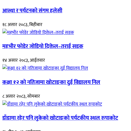
आस्था र पर्यटनको संगम हलेसी
१८ असार २०८३, बिहीबार
महभीर फोडेर जोडियो दिक्तेल–तराई सडक
१४ असार २०८३, आईतवार
कक्षा १२ को नतिजामा खोटाङका दुई विद्यालय निल
८ असार २०८३, सोमबार
डाँडामा रहेर पनि लुकेको खोटाङको पर्यटकीय स्थल रुपाकोट