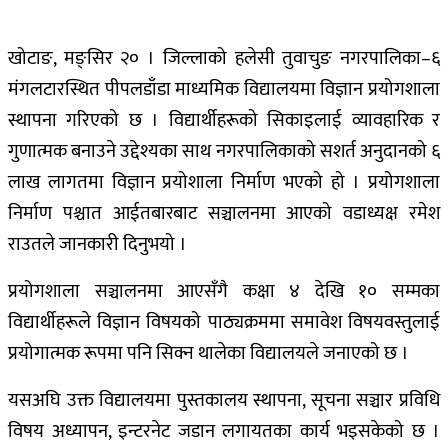
खोटाङ, मङ्सिर २० । जिल्लाको हलेसी तुवाचुङ नगरपालिका–६
मंगलटारस्थित पीपलडाँडा माध्यमिक विद्यालयमा विज्ञान प्रयोगशाला
स्थापना गरिएको छ । विद्यार्थीहरूको सिकाइलाई व्यावहारिक र
गुणात्मक बनाउने उद्देश्यका साथ नगरपालिकाको सशर्त अनुदानको ६
लाख लागतमा विज्ञान प्रयोशाला निर्माण भएको हो । प्रयोगशाला
निर्माण पश्चात आईतबारबाट सञ्चालनमा आएको वडाध्यक्ष रमेश
राउतले जानकारी दिनुभयो ।
प्रयोगशाला सञ्चालनमा आएसँगै कक्षा ४ देखि १० सम्मका
विद्यार्थीहरूले विज्ञान विषयको पाठ्यक्रममा समावेश विषयवस्तुलाई
प्रयोगात्मक रूपमा पनि सिक्न थालेका विद्यालयले जनाएको छ ।
यसअघि उक्त विद्यालयमा पुस्तकालय स्थापना, सूचना सञ्चार प्रविधि
विषय अध्यापन, इन्टरनेट जडान लगायतका कार्य भइसकेको छ ।