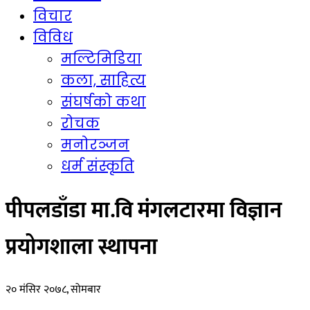
विचार
विविध
मल्टिमिडिया
कला, साहित्य
संघर्षको कथा
रोचक
मनोरञ्जन
धर्म संस्कृति
पीपलडाँडा मा.वि मंगलटारमा विज्ञान
प्रयोगशाला स्थापना
२० मंसिर २०७८, सोमबार