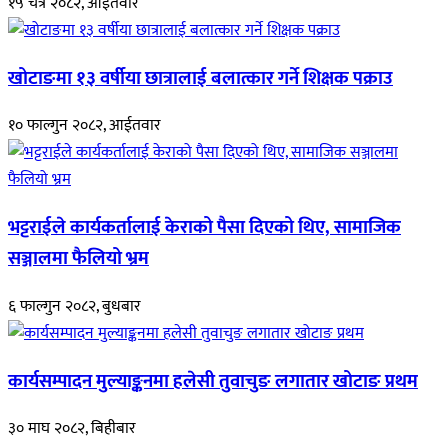
१५ चैत्र २०८२, आईतवार
खोटाङमा १३ वर्षीया छात्रालाई बलात्कार गर्ने शिक्षक पक्राउ
१० फाल्गुन २०८२, आईतवार
भट्टराईले कार्यकर्तालाई केराको पैसा दिएको थिए, सामाजिक
सञ्जालमा फैलियो भ्रम
६ फाल्गुन २०८२, बुधबार
कार्यसम्पादन मुल्याङ्कनमा हलेसी तुवाचुङ लगातार खोटाङ प्रथम
३० माघ २०८२, बिहीबार