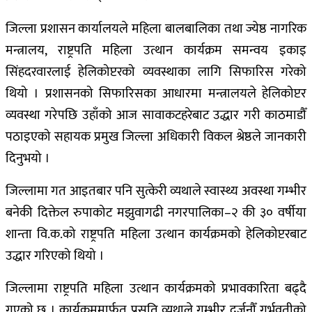
जिल्ला प्रशासन कार्यालयले महिला बालबालिका तथा ज्येष्ठ नागरिक
मन्त्रालय, राष्ट्रपति महिला उत्थान कार्यक्रम समन्वय इकाइ
सिंहदरवारलाई हेलिकोप्टरको व्यवस्थाका लागि सिफारिस गरेको
थियो । प्रशासनको सिफारिसका आधारमा मन्त्रालयले हेलिकोप्टर
व्यवस्था गरेपछि उहाँको आज सावाकटहरेबाट उद्धार गरी काठमाडौँ
पठाइएको सहायक प्रमुख जिल्ला अधिकारी विकल श्रेष्ठले जानकारी
दिनुभयो ।
जिल्लामा गत आइतबार पनि सुत्केरी व्यथाले स्वास्थ्य अवस्था गम्भीर
बनेकी दिक्तेल रुपाकोट मझुवागढी नगरपालिका–२ की ३० वर्षीया
शान्ता वि.क.को राष्ट्रपति महिला उत्थान कार्यक्रमको हेलिकोप्टरबाट
उद्धार गरिएको थियो ।
जिल्लामा राष्ट्रपति महिला उत्थान कार्यक्रमको प्रभावकारिता बढ्दै
गएको छ । कार्यक्रममार्फत प्रसूति व्यथाले गम्भीर दर्जनौँ गर्भवतीको