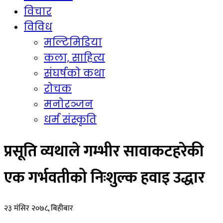
विचार
विविध
मल्टिमिडिया
कला, साहित्य
संघर्षको कथा
रोचक
मनोरञ्जन
धर्म संस्कृति
प्रसूति व्यथाले गम्भीर सावाकटहरेकी
एक गर्भवतीको निःशुल्क हवाइ उद्धार
२३ मंसिर २०७८, बिहीबार