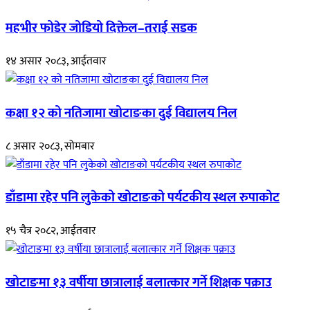
महभीर फोडेर जोडियो दिक्तेल–तराई सडक
१४ असार २०८३, आईतवार
कक्षा १२ को नतिजामा खोटाङका दुई विद्यालय निल
८ असार २०८३, सोमबार
डाँडामा रहेर पनि लुकेको खोटाङको पर्यटकीय स्थल रुपाकोट
१५ चैत्र २०८२, आईतवार
खोटाङमा १३ वर्षीया छात्रालाई बलात्कार गर्ने शिक्षक पक्राउ