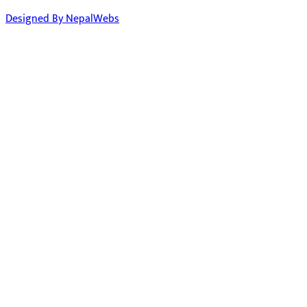
Designed By NepalWebs