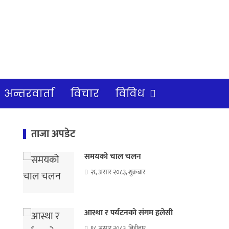
अन्तरवार्ता
विचार
विविध
ताजा अपडेट
समयको चाल चलन
२६ असार २०८३, शुक्रबार
आस्था र पर्यटनको संगम हलेसी
१८ असार २०८३, बिहीबार