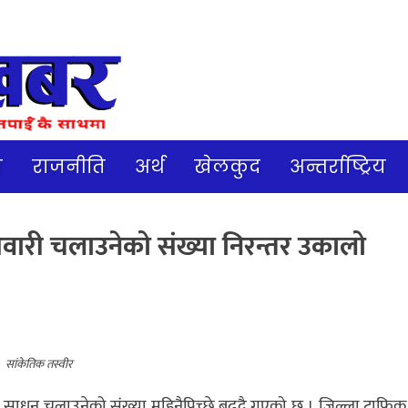
ज
राजनीति
अर्थ
खेलकुद
अन्तर्राष्ट्रिय
वारी चलाउनेको संख्या निरन्तर उकालो
सांकेतिक तस्वीर
साधन चलाउनेको संख्या महिनैपिच्छे बढ्दै गएको छ । जिल्ला ट्राफिक