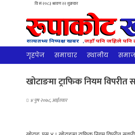
गृहपेज
समाचार
स्थानीय
समा
खोटाङमा ट्राफिक नियम विपरीत स
४ पुष २०७८, आईतवार
खोटाङ, पुस ४ । खोटाङमा ट्राफिक नियम विपरीत सवारी 