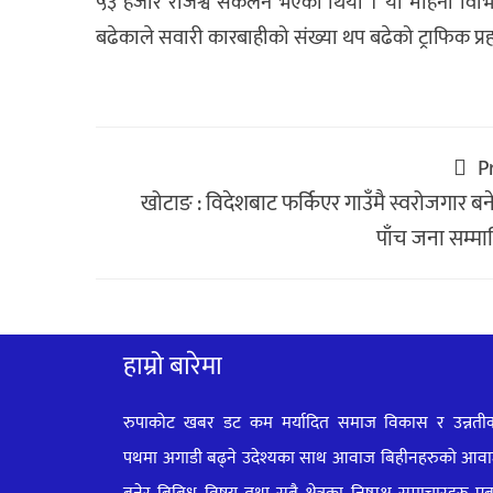
५३ हजार राजश्व संकलन भएको थियो । यो महिना विभिन
बढेकाले सवारी कारबाहीको संख्या थप बढेको ट्राफिक प्
P
खोटाङ : विदेशबाट फर्किएर गाउँमै स्वरोजगार बन
पाँच जना सम्मा
हाम्रो बारेमा
रुपाकोट खबर डट कम मर्यादित समाज विकास र उन्नती
पथमा अगाडी बढ्ने उदेश्यका साथ आवाज बिहीनहरुको आव