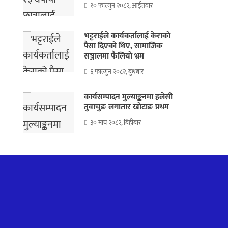
१० फाल्गुन २०८२, आईतवार
भट्टराईले कार्यकर्तालाई केराको
पैसा दिएको थिए, सामाजिक
सञ्जालमा फैलियो भ्रम
६ फाल्गुन २०८२, बुधबार
कार्यसम्पादन मुल्याङ्कनमा हलेसी
तुवाचुङ लगातार खोटाङ प्रथम
३० माघ २०८२, बिहीबार