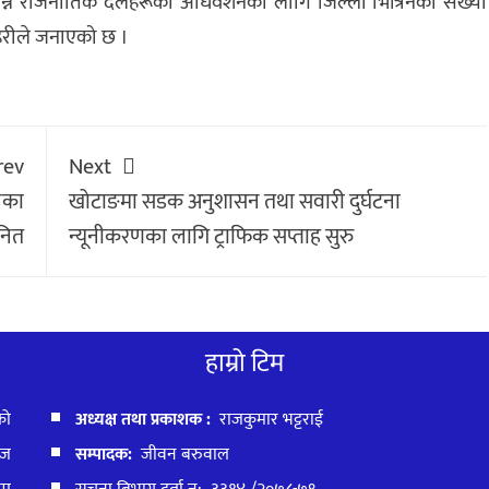
्न राजनीतिक दलहरूको अधिवेशनका लागि जिल्ला भित्रिनेको संख्या
रहरीले जनाएको छ ।
rev
Next
ेका
खोटाङमा सडक अनुशासन तथा सवारी दुर्घटना
नित
न्यूनीकरणका लागि ट्राफिक सप्ताह सुरु
हाम्रो टिम
को
अध्यक्ष तथा प्रकाशक :
राजकुमार भट्टराई
ाज
सम्पादक:
जीवन बरुवाल