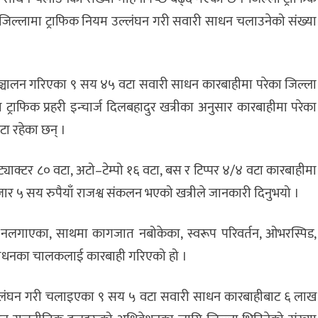
 जिल्लामा ट्राफिक नियम उल्लंघन गरी सवारी साधन चलाउनेको संख्या
 सञ्चालन गरिएका ९ सय ४५ वटा सवारी साधन कारबाहीमा परेका जिल्ला
 ट्राफिक प्रहरी इन्चार्ज दिलबहादुर खत्रीका अनुसार कारबाहीमा परेका
ा रहेका छन् ।
्याक्टर ८० वटा, अटो–टेम्पो १६ वटा, बस र टिप्पर ४/४ वटा कारबाहीमा
र ५ सय रुपैयाँ राजश्व संकलन भएको खत्रीले जानकारी दिनुभयो ।
ट नलगाएका, साथमा कागजात नबोकेका, स्वरूप परिवर्तन, ओभरस्पिड,
ाधनका चालकलाई कारबाही गरिएको हो ।
उल्लंघन गरी चलाइएका ९ सय ५ वटा सवारी साधन कारबाहीबाट ६ लाख