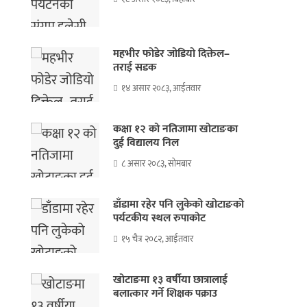
महभीर फोडेर जोडियो दिक्तेल–
तराई सडक
१४ असार २०८३, आईतवार
कक्षा १२ को नतिजामा खोटाङका
दुई विद्यालय निल
८ असार २०८३, सोमबार
डाँडामा रहेर पनि लुकेको खोटाङको
पर्यटकीय स्थल रुपाकोट
१५ चैत्र २०८२, आईतवार
खोटाङमा १३ वर्षीया छात्रालाई
बलात्कार गर्ने शिक्षक पक्राउ