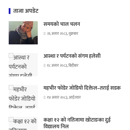
ताजा अपडेट
समयको चाल चलन
२६ असार २०८३, शुक्रबार
आस्था र पर्यटनको संगम हलेसी
१८ असार २०८३, बिहीबार
महभीर फोडेर जोडियो दिक्तेल–तराई सडक
१४ असार २०८३, आईतवार
कक्षा १२ को नतिजामा खोटाङका दुई
विद्यालय निल