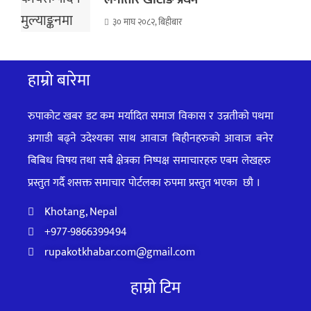
लगातार खोटाङ प्रथम
३० माघ २०८२, बिहीबार
हाम्रो बारेमा
रुपाकोट खबर डट कम मर्यादित समाज विकास र उन्नतीको पथमा
अगाडी बढ्ने उदेश्यका साथ आवाज बिहीनहरुको आवाज बनेर
बिबिध विषय तथा सबै क्षेत्रका निष्पक्ष समाचारहरु एबम लेखहरु
प्रस्तुत गर्दै शसक्त समाचार पोर्टलका रुपमा प्रस्तुत
भएका
छौ ।
Khotang, Nepal
+977-9866399494
rupakotkhabar.com@gmail.com
हाम्रो टिम