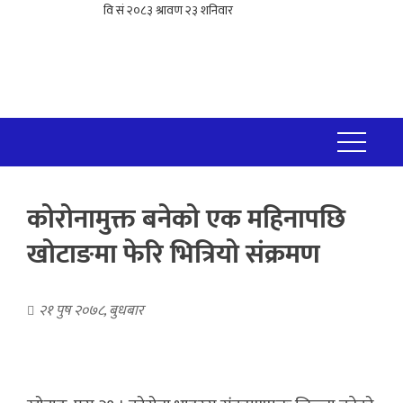
कोरोनामुक्त बनेको एक महिनापछि
खोटाङमा फेरि भित्रियो संक्रमण
२१ पुष २०७८, बुधबार