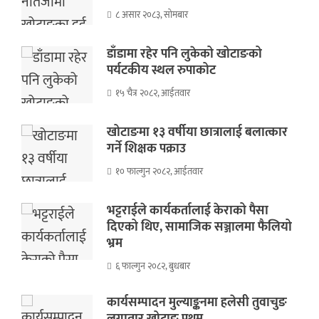
८ असार २०८३, सोमबार
डाँडामा रहेर पनि लुकेको खोटाङको
पर्यटकीय स्थल रुपाकोट
१५ चैत्र २०८२, आईतवार
खोटाङमा १३ वर्षीया छात्रालाई बलात्कार
गर्ने शिक्षक पक्राउ
१० फाल्गुन २०८२, आईतवार
भट्टराईले कार्यकर्तालाई केराको पैसा
दिएको थिए, सामाजिक सञ्जालमा फैलियो
भ्रम
६ फाल्गुन २०८२, बुधबार
कार्यसम्पादन मुल्याङ्कनमा हलेसी तुवाचुङ