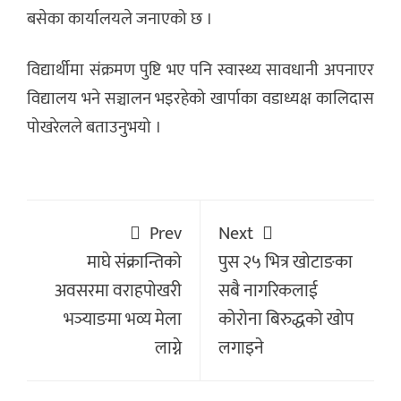
बसेका कार्यालयले जनाएको छ ।
विद्यार्थीमा संक्रमण पुष्टि भए पनि स्वास्थ्य सावधानी अपनाएर
विद्यालय भने सञ्चालन भइरहेको खार्पाका वडाध्यक्ष कालिदास
पोखरेलले बताउनुभयो ।
Prev
Next
माघे संक्रान्तिको
पुस २५ भित्र खोटाङका
अवसरमा वराहपोखरी
सबै नागरिकलाई
भञ्याङमा भव्य मेला
कोरोना बिरुद्धको खोप
लाग्ने
लगाइने