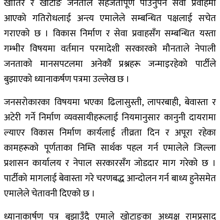
खातिर र खोटाङे जनताले सहजतापूर्ण पाउनुपर्ने सेवा प्रवाहमा
आएको गतिरोधलाई अन्त्य एमालेले सम्बन्धित पक्षलाई सचेत
गराएको छ । विकास निर्माण र सेवा प्रवाहसँग सम्बन्धित यस्ता
गम्भीर विषयमा वर्तमान परमादेशी सरकारको मौनताले नेपाली
जनताको मानसपटलमा अनेकौं प्रश्नहरू जन्माइरहेको पार्टीले
बुझाएको ध्यानाकर्षण पत्रमा उल्लेख छ ।
जनसरोकारका विषयमा भएका ढिलासुस्ती, लापरबाही, बेवास्ता र
अटेरी गर्ने निर्माण व्यवसायीहरूलाई नियमानुसार कानुनी दायरामा
ल्याएर विकास निर्माण कार्यलाई तीव्रता दिन र अपूरा रहेका
कामहरूको पूर्णताका निम्ति सार्थक पहल गर्न एमालेले जिल्ला
प्रशासन कार्यालय र नेपाल सरकारसँग जोडदार माग गरेको छ ।
पार्टीको मागलाई बेवास्ता गरे चरणबद्ध आन्दोलन गर्न बाध्य हुनेसमेत
एमालेले चेतावनी दिएको छ ।
ध्यानाकार्षण पत्र बुझाउँदै एमाले खोटाङका अध्यक्ष रामप्रसाद