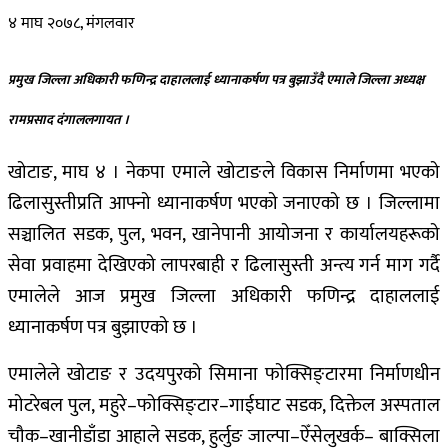
४ माघ २०७८, मंगलवार
प्रमुख जिल्ला अधिकारी फणिन्द्र दाहाललाई ध्यानाकर्षण पत्र बुझाउँदै एमाले जिल्ला अध्यक्ष
रामप्रसाद दंगाललगायत ।
खोटाङ, माघ ४ । नेकपा एमाले खोटाङले विकास निर्माणमा भएको
ढिलासुस्तीप्रति आफ्नो ध्यानाकर्षण भएको जनाएको छ । जिल्लामा
सञ्चालित सडक, पुल, भवन, खानेपानी आयोजना र कार्यालयहरूको
सेवा प्रवाहमा देखिएको लापरबाही र ढिलासुस्ती अन्त्य गर्न माग गर्दै
एमालेले आज प्रमुख जिल्ला अधिकारी फणिन्द्र दाहाललाई
ध्यानाकर्षण पत्र बुझाएको छ ।
एमालेले खोटाङ र उदयपुरको सिमाना फोक्सिङ्टारमा निर्माणधीन
मोटरेबल पुल, महुरे–फोक्सिङ्टार–गाईघाट सडक, दिक्तेल अस्पताल
चौक–खानीडाँडा आहाले सडक, हुर्लुङ जाल्पा–ऐँसेलुखर्क– बाक्सिला