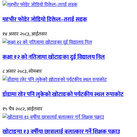
महभीर फोडेर जोडियो दिक्तेल–तराई सडक
१४ असार २०८३, आईतवार
कक्षा १२ को नतिजामा खोटाङका दुई विद्यालय निल
८ असार २०८३, सोमबार
डाँडामा रहेर पनि लुकेको खोटाङको पर्यटकीय स्थल रुपाकोट
१५ चैत्र २०८२, आईतवार
खोटाङमा १३ वर्षीया छात्रालाई बलात्कार गर्ने शिक्षक पक्राउ