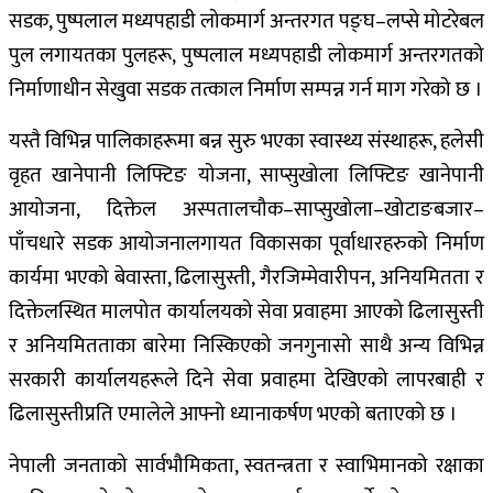
सडक, पुष्पलाल मध्यपहाडी लोकमार्ग अन्तरगत पङ्घ–लप्से मोटरेबल
पुल लगायतका पुलहरू, पुष्पलाल मध्यपहाडी लोकमार्ग अन्तरगतको
निर्माणाधीन सेखुवा सडक तत्काल निर्माण सम्पन्न गर्न माग गरेको छ ।
यस्तै विभिन्न पालिकाहरूमा बन्न सुरु भएका स्वास्थ्य संस्थाहरू, हलेसी
वृहत खानेपानी लिफ्टिङ योजना, साप्सुखोला लिफ्टिङ खानेपानी
आयोजना, दिक्तेल अस्पतालचौक–साप्सुखोला–खोटाङबजार–
पाँचधारे सडक आयोजनालगायत विकासका पूर्वाधारहरुको निर्माण
कार्यमा भएको बेवास्ता, ढिलासुस्ती, गैरजिम्मेवारीपन, अनियमितता र
दिक्तेलस्थित मालपोत कार्यालयको सेवा प्रवाहमा आएको ढिलासुस्ती
र अनियमितताका बारेमा निस्किएको जनगुनासो साथै अन्य विभिन्न
सरकारी कार्यालयहरूले दिने सेवा प्रवाहमा देखिएको लापरबाही र
ढिलासुस्तीप्रति एमालेले आफ्नो ध्यानाकर्षण भएको बताएको छ ।
नेपाली जनताको सार्वभौमिकता, स्वतन्त्रता र स्वाभिमानको रक्षाका