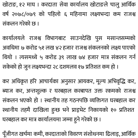
खोटाङ, १२ माघ । करदाता सेवा कार्यालय खोटाङले चालु आर्थिक
वर्ष २०७८/०७९ को पहिलो ६ महिनामा लक्ष्यभन्दा कम राजश्व
संकलन गरेको छ ।
कार्यालयले राजश्व विभागबाट साउनदेखि पुस मसान्तसम्मको
अवधिमा ७ करोड ५१ लख ४२ हजार राजश्व संकलनको लक्ष्य पाएको
थियो । त्यसमध्ये ५ करोड ३९ लाख ७४ हजार मात्र संकलन गर्न
सकेको हो जुन लक्ष्यभन्दा २८ दशमलव १७ प्रतिशत कम हो ।
कर अधिकृत हरि आचार्यका अनुसार आयकर, मूल्य अभिवृद्धि कर,
ब्याज कर, अन्तःशुल्क र घरबहाल करबापत उक्त रकमको राजश्व
संकलन भएको हो ।
स्थानीय तह गठनपछि व्यक्तिगत घरबहाल कर
स्थानीय तहमै दाखिला हुन्छ भने प्राइभेट निकायको १० प्रतिशत
घरबहाल कर मात्र कार्यालयमा जम्मा हुने गरेको छ ।
पूँजीगत खर्चमा कमी, करदाताको विवरण संशोधनमा ढिलाइ, आर्थिक