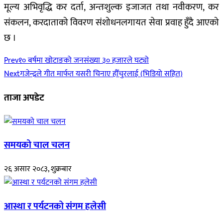
मूल्य अभिवृद्धि कर दर्ता, अन्तःशुल्क इजाजत तथा नवीकरण, कर
संकलन, करदाताको विवरण संशोधनलगायत सेवा प्रवाह हुँदै आएको
छ ।
Prev
१० बर्षमा खोटाङको जनसंख्या ३० हजारले घट्यो
Next
गजेन्द्रले गीत मार्फत यसरी चिनाए हौँचुरलाई (भिडियो सहित)
ताजा अपडेट
समयको चाल चलन
२६ असार २०८३, शुक्रबार
आस्था र पर्यटनको संगम हलेसी