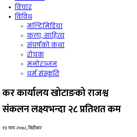
विचार
विविध
मल्टिमिडिया
कला, साहित्य
संघर्षको कथा
रोचक
मनोरञ्जन
धर्म संस्कृति
कर कार्यालय खोटाङको राजश्व
संकलन लक्ष्यभन्दा २८ प्रतिशत कम
१३ माघ २०७८, बिहीबार