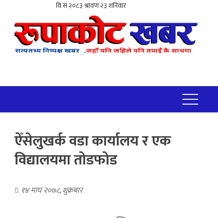
ऐँसेलुखर्क वडा कार्यालय र एक
विद्यालयमा तोडफोड
१४ माघ २०७८, शुक्रबार