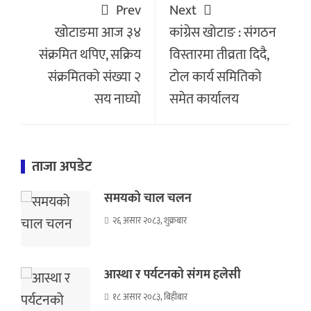
Prev
Next
खोटाङमा आज ३४
कांग्रेस खोटाङ : संगठन
संक्रमित थपिए, सक्रिय
विस्तारमा तीव्रता दिदै,
संक्रमितको संख्या २
टोल कार्य समितिको
सय नाघ्यो
समेत कार्यालय
ताजा अपडेट
समयको चाल चलन
२६ असार २०८३, शुक्रबार
आस्था र पर्यटनको संगम हलेसी
१८ असार २०८३, बिहीबार