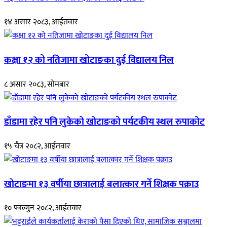
१४ असार २०८३, आईतवार
कक्षा १२ को नतिजामा खोटाङका दुई विद्यालय निल
८ असार २०८३, सोमबार
डाँडामा रहेर पनि लुकेको खोटाङको पर्यटकीय स्थल रुपाकोट
१५ चैत्र २०८२, आईतवार
खोटाङमा १३ वर्षीया छात्रालाई बलात्कार गर्ने शिक्षक पक्राउ
१० फाल्गुन २०८२, आईतवार