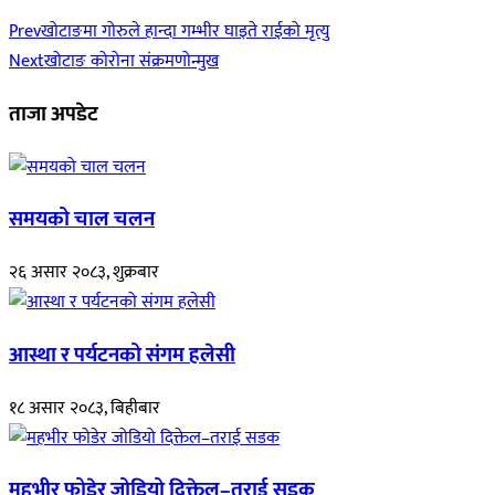
Prev
खोटाङमा गोरुले हान्दा गम्भीर घाइते राईको मृत्यु
Next
खोटाङ कोरोना संक्रमणोन्मुख
ताजा अपडेट
समयको चाल चलन
२६ असार २०८३, शुक्रबार
आस्था र पर्यटनको संगम हलेसी
१८ असार २०८३, बिहीबार
महभीर फोडेर जोडियो दिक्तेल–तराई सडक