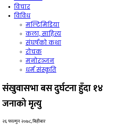
विचार
विविध
मल्टिमिडिया
कला, साहित्य
संघर्षको कथा
रोचक
मनोरञ्जन
धर्म संस्कृति
संखुवासभा बस दुर्घटना हुँदा १४
जनाको मृत्यु
२६ फाल्गुन २०७८, बिहीबार