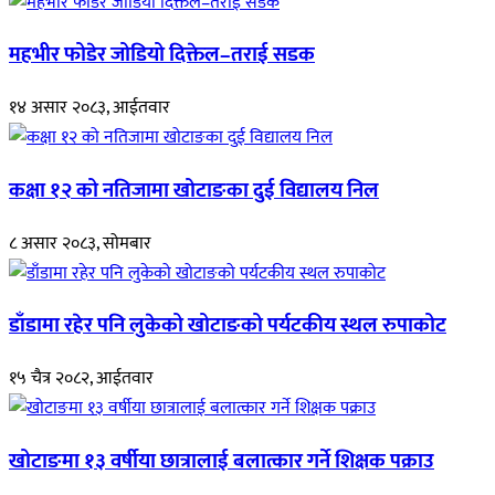
महभीर फोडेर जोडियो दिक्तेल–तराई सडक
१४ असार २०८३, आईतवार
कक्षा १२ को नतिजामा खोटाङका दुई विद्यालय निल
८ असार २०८३, सोमबार
डाँडामा रहेर पनि लुकेको खोटाङको पर्यटकीय स्थल रुपाकोट
१५ चैत्र २०८२, आईतवार
खोटाङमा १३ वर्षीया छात्रालाई बलात्कार गर्ने शिक्षक पक्राउ