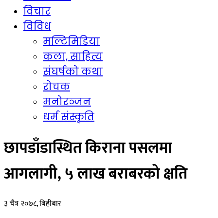
विचार
विविध
मल्टिमिडिया
कला, साहित्य
संघर्षको कथा
रोचक
मनोरञ्जन
धर्म संस्कृति
छापडाँडास्थित किराना पसलमा
आगलागी, ५ लाख बराबरको क्षति
३ चैत्र २०७८, बिहीबार