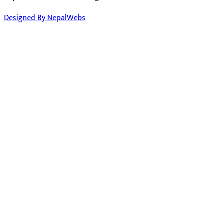
Designed By NepalWebs