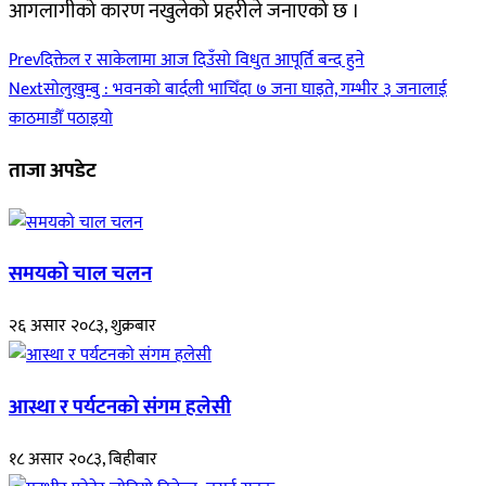
आगलागीको कारण नखुलेको प्रहरीले जनाएको छ ।
Prev
दिक्तेल र साकेलामा आज दिउँसो विधुत आपूर्ति बन्द हुने
Next
सोलुखुम्बु : भवनको बार्दली भाचिँदा ७ जना घाइते, गम्भीर ३ जनालाई
काठमाडौँ पठाइयो
ताजा अपडेट
समयको चाल चलन
२६ असार २०८३, शुक्रबार
आस्था र पर्यटनको संगम हलेसी
१८ असार २०८३, बिहीबार