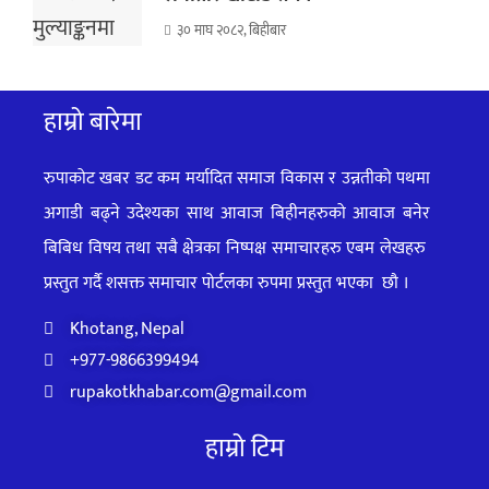
३० माघ २०८२, बिहीबार
हाम्रो बारेमा
रुपाकोट खबर डट कम मर्यादित समाज विकास र उन्नतीको पथमा
अगाडी बढ्ने उदेश्यका साथ आवाज बिहीनहरुको आवाज बनेर
बिबिध विषय तथा सबै क्षेत्रका निष्पक्ष समाचारहरु एबम लेखहरु
प्रस्तुत गर्दै शसक्त समाचार पोर्टलका रुपमा प्रस्तुत
भएका
छौ ।
Khotang, Nepal
+977-9866399494
rupakotkhabar.com@gmail.com
हाम्रो टिम