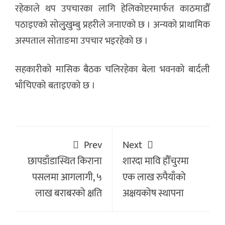
रहेकाले थप उपचारका लागि हेलिकोप्टरमार्फत काठमाडौँ
पठाइएको सोलुुखुम्बु प्रहरीले जनाएको छ । अन्यको प्राथामिक
अस्पताल सोताङमा उपचार भइरहेको छ ।
सहकारीको मासिक बैठक चलिरहेका बेला भवनको बार्दली
भाँचिएको बताइएको छ ।
Prev
Next
छापडाँडास्थित किराना
शारदा मावि हौँचुरमा
पसलमा आगलागी, ५
एक लाख रुपैयाँको
लाख बराबरको क्षति
अक्षयकोष स्थापना