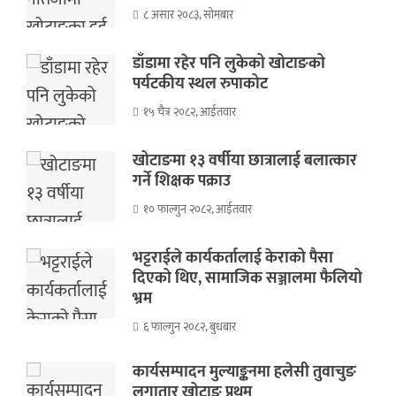
८ असार २०८३, सोमबार
डाँडामा रहेर पनि लुकेको खोटाङको
पर्यटकीय स्थल रुपाकोट
१५ चैत्र २०८२, आईतवार
खोटाङमा १३ वर्षीया छात्रालाई बलात्कार
गर्ने शिक्षक पक्राउ
१० फाल्गुन २०८२, आईतवार
भट्टराईले कार्यकर्तालाई केराको पैसा
दिएको थिए, सामाजिक सञ्जालमा फैलियो
भ्रम
६ फाल्गुन २०८२, बुधबार
कार्यसम्पादन मुल्याङ्कनमा हलेसी तुवाचुङ
लगातार खोटाङ प्रथम