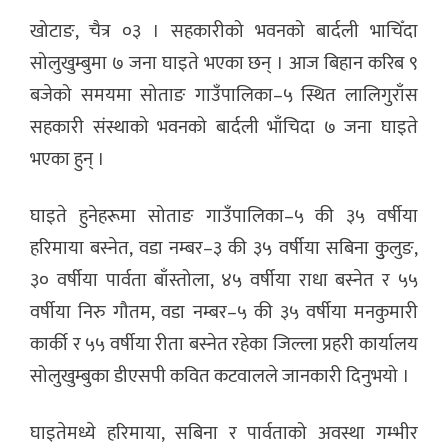
खोटाङ, चैत्र ०३ । सहकारीको भवनको बार्दली भाचिँदा
सोलुखुम्बुमा ७ जना घाइते भएका छन् । आज बिहान करिब ९
बजेको समयमा सोताङ गाउँपालिका–५ स्थित लालिगुराँस
सहकारी संस्थाको भवनको बार्दली भाँचिदा ७ जना घाइते
भएका हुन् ।
घाइते हुनेहरूमा सोताङ गाउँपालिका–५ की ३५ वर्षीया
हरिमाया बस्नेत, वडा नम्बर–३ की ३५ वर्षीया सबिना कुुलुङ,
३० वर्षीया पार्वता बाँस्तोला, ४५ वर्षीया राधा बस्नेत र ५५
वर्षीया निरु गौतम, वडा नम्बर–५ की ३५ वर्षीया मनकुमारी
कार्की र ५५ वर्षीया रीता बस्नेत रहेका जिल्ला प्रहरी कार्यालय
सोलुखुम्बुका डीएसपी कवित कटवालले जानकारी दिनुभयो ।
घाइतेमध्ये हरिमाया, सबिना र पार्वताको अवस्था गम्भीर