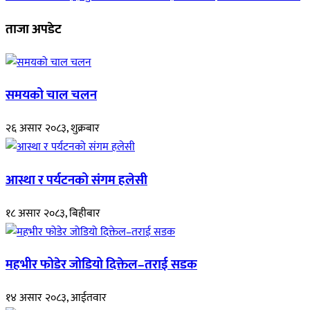
ताजा अपडेट
समयको चाल चलन
२६ असार २०८३, शुक्रबार
आस्था र पर्यटनको संगम हलेसी
१८ असार २०८३, बिहीबार
महभीर फोडेर जोडियो दिक्तेल–तराई सडक
१४ असार २०८३, आईतवार