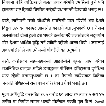
बिषयमा केहि व्यक्तिहरुले गलत प्रचार गरेपनि एमसिसी कुनै पनि
हालतमा राष्ट्र हितको बिपरित नरहेको प्रधानमन्त्री देउवाको भनाइ छ ।
यस्तै, खानेपानी मन्त्री चौधरीले एमसिसी पास गरेसँगै अब देशले
विद्युत उत्पादन बढाएर आयस्रोत बढाउने बताउनुभएको छ । नेपाल
जलस्रोतको दोस्रो ठुलो देश भएको उल्लेख गर्दै जलस्रोतको सदुपयोग
गरेर देशमा आर्थिक बृद्धि गर्न सकिने उहाँको धारण थियो । जसलाई
अब एमसिसीले सघाउने मन्त्री चौधरीले बताउनुभयो ।
यस्तै, कांग्रेसका सह–महामन्त्री आङदेम्बेले बहुमत प्राप्त गरेका
राजनितिक दलहरु अहिले छताछुल्ल पोखिएर इतिहासमा दुर्गधिन्त
भएर रहेको बताउनुभएको छ । तर नेपाली कांग्रेसबाट जितेका
जनप्रतिनिधिहरुले राम्रो काम गरिरहेको उहाँको भनाई छ ।
मूल्य अभिवृद्धि करसहित रु. ५ करोड ६० लाख १० हजार ५ सय ४५
रुपैँया मा निर्माण सम्पन्न भएको मोटरेबल पक्की पुल वि.सं. २०७६