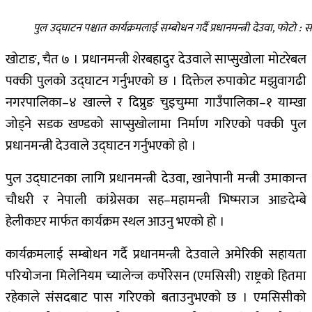
पुल उद्घाटन पश्चात कार्यक्रमलाई सम्बोधन गर्दै प्रधानमन्त्री देउवा, फोटो : 
खोटाङ, चैत ७ । प्रधानमन्त्री शेरबहादुर देउवाले साप्सुखोला मोटरेबल
पक्की पुलको उद्घाटन गर्नुभएको छ । दिक्तेल रुपाकोट मझुवागढी
नगरपालिका–४ खाल्ले र दिप्रुङ चुइचुम्मा गाउँपालिका–१ याम्खा
जोड्ने सडक खण्डको साप्सुखोलामा निर्माण गरिएको पक्की पुल
प्रधानमन्त्री देउवाले उद्घाटन गर्नुभएको हो ।
पुल उद्घाटनका लागि प्रधानमन्त्री देउवा, खानेपानी मन्त्री उमाकान्त
चौधरी र नेपाली कांग्रेसका सह–महामन्त्री भिष्मराज आङदेम्बे
हेलीकप्टर मार्फत कार्यक्रम स्थल आउनु भएको हो ।
कार्यक्रमलाई सम्बोधन गर्दै प्रधानमन्त्री देउवाले अमेरिकी सहायता
परियोजना मिलेनियम च्यालेन्ज कर्पोरेसन (एमसिसी) राष्ट्रको हितमा
रहेकाले संसदबाट पास गरिएको बताउनुभएको छ । एमसिसीको