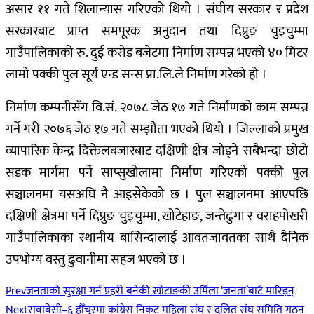
असार ११ गते शिलान्यास गरिएको थियो । संघीय सरकार र प्रदेश
सरकारबाट प्राप्त समपूरक अनुदान तथा दिप्रुङ चुइचुम्मा
गाउँपालिकाको रु. दुई करोड बजेटमा निर्माण सम्पन्न भएको ४० मिटर
लामो पक्की पुल सूर्य एन्ड सन्स प्रा.लि.ले निर्माण गरेको हो ।
निर्माण कम्पनीसँग वि.सं. २०७८ जेठ १७ गते निर्माणको काम सम्पन्न
गर्ने गरी २०७६ जेठ १७ गते सम्झौता भएको थियो । जिल्लाको प्रमुख
व्यापारिक केन्द्र दिक्तेलबजारबाट दक्षिणी क्षेत्र जोड्ने सबैभन्दा छोटो
सडक मार्गमा पर्ने साप्सुखोलामा निर्माण गरिएको पक्की पुल
सञ्चालनमा यसअघि नै आइसेकेको छ । पुल सञ्चालनमा आएपछि
दक्षिणी क्षेत्रमा पर्ने दिप्रुङ चुइचुम्मा, खोटेहाङ, जन्तेढुंगा र वराहपोखरी
गाउँपालिकाका स्थानीय बासिन्दालाई आवतजावतका साथै दैनिक
उपभोग्य वस्तु ढुवानीमा सहज भएको छ ।
Prev
जनताको सुरक्षा गर्न प्रहरी बनेकी खोटाङकी उर्मिला ‘जनता’बाटै मारिइन्
Next
रावाबेसी–६ हौँचुरमा कांग्रेस निकट महिला संघ र दलित संघ समिति गठन