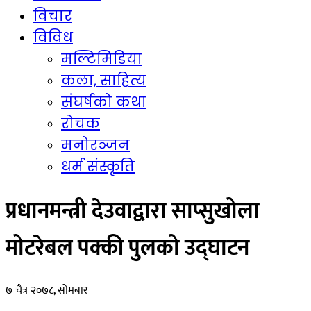
विचार
विविध
मल्टिमिडिया
कला, साहित्य
संघर्षको कथा
रोचक
मनोरञ्जन
धर्म संस्कृति
प्रधानमन्त्री देउवाद्वारा साप्सुखोला
मोटरेबल पक्की पुलको उद्घाटन
७ चैत्र २०७८, सोमबार