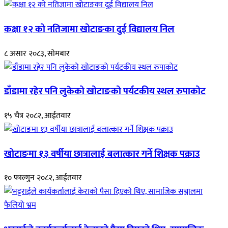
कक्षा १२ को नतिजामा खोटाङका दुई विद्यालय निल
८ असार २०८३, सोमबार
डाँडामा रहेर पनि लुकेको खोटाङको पर्यटकीय स्थल रुपाकोट
१५ चैत्र २०८२, आईतवार
खोटाङमा १३ वर्षीया छात्रालाई बलात्कार गर्ने शिक्षक पक्राउ
१० फाल्गुन २०८२, आईतवार