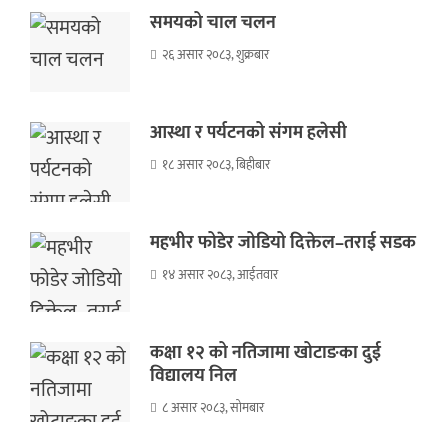
समयको चाल चलन
२६ असार २०८३, शुक्रबार
आस्था र पर्यटनको संगम हलेसी
१८ असार २०८३, बिहीबार
महभीर फोडेर जोडियो दिक्तेल–तराई सडक
१४ असार २०८३, आईतवार
कक्षा १२ को नतिजामा खोटाङका दुई
विद्यालय निल
८ असार २०८३, सोमबार