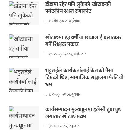
डाँडामा रहेर पनि लुकेको खोटाङको
पर्यटकीय स्थल रुपाकोट
१५ चैत्र २०८२, आईतवार
खोटाङमा १३ वर्षीया छात्रालाई बलात्कार
गर्ने शिक्षक पक्राउ
१० फाल्गुन २०८२, आईतवार
भट्टराईले कार्यकर्तालाई केराको पैसा
दिएको थिए, सामाजिक सञ्जालमा फैलियो
भ्रम
६ फाल्गुन २०८२, बुधबार
कार्यसम्पादन मुल्याङ्कनमा हलेसी तुवाचुङ
लगातार खोटाङ प्रथम
३० माघ २०८२, बिहीबार