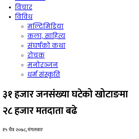
विचार
विविध
मल्टिमिडिया
कला, साहित्य
संघर्षको कथा
रोचक
मनोरञ्जन
धर्म संस्कृति
३१ हजार जनसंख्या घटेको खोटाङमा
२८ हजार मतदाता बढे
१५ चैत्र २०७८, मंगलवार