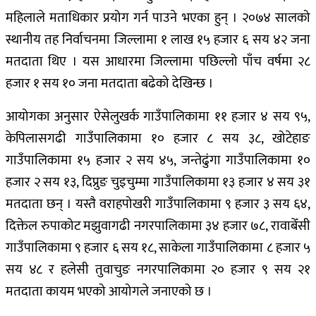
महिलाले मताधिकार प्रयोग गर्न पाउने भएका हुन् । २०७४ सालको
स्थानीय तह निर्वाचनमा जिल्लामा १ लाख १५ हजार ६ सय ४२ जना
मतदाता थिए । यस आधारमा जिल्लामा पछिल्लो पाँच वर्षमा २८
हजार १ सय १० जना मतदाता बढेको देखिन्छ ।
आयोगका अनुसार ऐसेलुखर्क गाउँपालिकामा ११ हजार ४ सय ९५,
केपिलासगढी गाउँपालिकामा १० हजार ८ सय ३८, खोटेहाङ
गाउँपालिकामा १५ हजार २ सय ४५, जन्तेढुंगा गाउँपालिकामा १०
हजार २ सय १३, दिप्रुङ चुइचुम्मा गाउँपालिकामा १३ हजार ४ सय ३१
मतदाता छन् ।
यस्तै वराहपोखरी गाउँपालिकामा ९ हजार ३ सय ६४,
दिक्तेल रुपाकोट मझुवागढी नगरपालिकामा ३४ हजार ७८, रावाबेँसी
गाउँपालिकामा ९ हजार ६ सय १८, साकेला गाउँपालिकामा ८ हजार ५
सय ४८ र हलेसी तुवाचुङ नगरपालिकामा २० हजार ९ सय २१
मतदाता कायम भएको आयोगले जनाएको छ ।