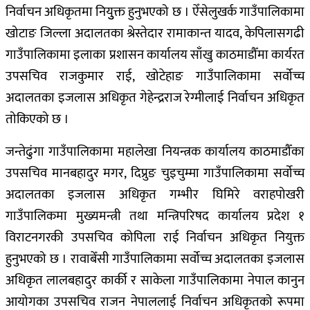
निर्वाचन अधिकृतमा नियुुक्त हुनुभएको छ ।
ऐँसेलुखर्क गाउँपालिकामा
खोटाङ जिल्ला अदालतका श्रेस्तेदार रामाकान्त यादव, केपिलासगढी
गाउँपालिकामा इलाका प्रशासन कार्यालय साँखु काठमाडौँमा कार्यरत
उपसचिव राजकुमार राई, खोटेहाङ गाउँपालिकामा सर्वोच्च
अदालतका इजलास अधिकृत गेहेन्द्रराज रेग्मीलाई निर्वाचन अधिकृत
तोकिएको छ ।
जन्तेढुंगा गाउँपालिकामा महालेखा नियन्त्रक कार्यालय काठमाडौँका
उपसचिव मानबहादुर मगर, दिप्रुङ चुइचुम्मा गाउँपालिकामा सर्वोच्च
अदालतका इजलास अधिकृत गम्भीर घिमिरे वराहपोखरी
गाउँपालिकमा मुख्यमन्त्री तथा मन्त्रिपरिषद कार्यालय प्रदेश १
विराटनगरकी उपसचिव कोपिला राई निर्वाचन अधिकृत नियुक्त
हुनुभएको छ ।
रावाबेँसी गाउँपालिकामा सर्वोच्च अदालतका इजलास
अधिकृत लालबहादुर कार्की र साकेला गाउँपालिकामा नेपाल कानुन
आयोगका उपसचिव राजन नेपाललाई निर्वाचन अधिकृतको रूपमा