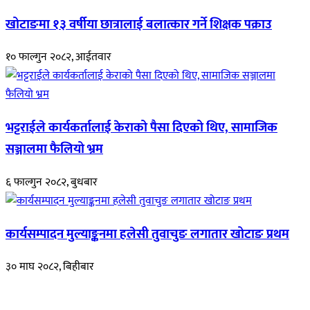
खोटाङमा १३ वर्षीया छात्रालाई बलात्कार गर्ने शिक्षक पक्राउ
१० फाल्गुन २०८२, आईतवार
भट्टराईले कार्यकर्तालाई केराको पैसा दिएको थिए, सामाजिक
सञ्जालमा फैलियो भ्रम
६ फाल्गुन २०८२, बुधबार
कार्यसम्पादन मुल्याङ्कनमा हलेसी तुवाचुङ लगातार खोटाङ प्रथम
३० माघ २०८२, बिहीबार
हाम्रो बारेमा