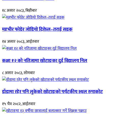
१८ असार २०८३, बिहीबार
महभीर फोडेर जोडियो दिक्तेल–तराई सडक
१४ असार २०८३, आईतवार
कक्षा १२ को नतिजामा खोटाङका दुई विद्यालय निल
८ असार २०८३, सोमबार
डाँडामा रहेर पनि लुकेको खोटाङको पर्यटकीय स्थल रुपाकोट
१५ चैत्र २०८२, आईतवार